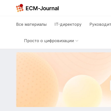
Все
материалы
IT-директору
Руководит
Просто о цифровизации