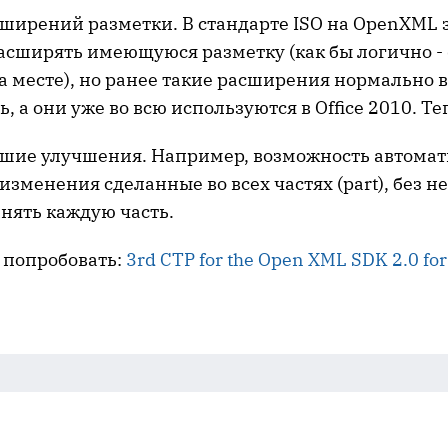
ширений разметки. В стандарте ISO на OpenXML 
асширять имеющуюся разметку (как бы логично -
а месте), но ранее такие расширения нормально в
, а они уже во всю используются в Office 2010. Те
шие улучшения. Например, возможность автома
изменения сделанные во всех частях (part), без 
нять каждую часть.
 попробовать:
3rd CTP for the Open XML SDK 2.0 for