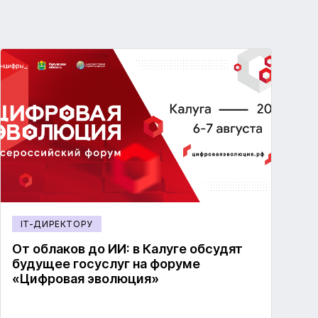
IT-ДИРЕКТОРУ
От облаков до ИИ: в Калуге обсудят
будущее госуслуг на форуме
«Цифровая эволюция»