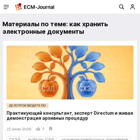
Материалы по теме: как хранить
электронные документы
ДЕЛОПРОИЗВОДИТЕЛЮ
Практикующий консультант, эксперт Directum и живая
демонстрация архивных процедур
3
22 июля 2026
СХЭД
выбрать СЭД
хранение электронных документов