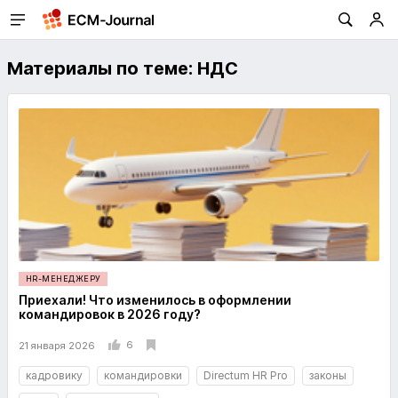
Материалы по теме: НДС
HR-МЕНЕДЖЕРУ
Приехали! Что изменилось в оформлении
командировок в 2026 году?
6
21 января 2026
кадровику
командировки
Directum HR Pro
законы