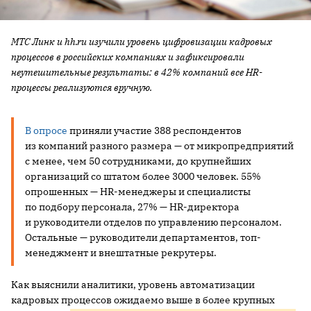
МТС Линк и hh.ru изучили уровень цифровизации кадровых
процессов в российских компаниях и зафиксировали
неутешительные результаты: в 42% компаний все HR-
процессы реализуются вручную.
В опросе
приняли участие 388 респондентов
из компаний разного размера — от микропредприятий
с менее, чем 50 сотрудниками, до крупнейших
организаций со штатом более 3000 человек. 55%
опрошенных — HR-менеджеры и специалисты
по подбору персонала, 27% — HR-директора
и руководители отделов по управлению персоналом.
Остальные — руководители департаментов, топ-
менеджмент и внештатные рекрутеры.
Как выяснили аналитики, уровень автоматизации
кадровых процессов ожидаемо выше в более крупных