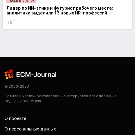
HR-МЕНЕДЖЕРУ
Лидер по ИИ-этике и футурист рабочего места:
аналитики выделили 13 новых HR-профессий
1
© 2006-2026
Полное и частичное копирование материалов без одобрения
редакции запрещено.
О проекте
О персональных данных