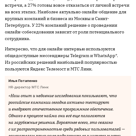
встречи, а 27% готовы вовсе отказаться от личной встречи
на всех этапах. Наиболее актуально онлайн-общение для
крупных компаний и бизнеса из Москвы и Санкт-
Петербурга. У 22% компаний решение о проведении
онлайн-собеседования зависит от роли потенциального
сотрудника.
Интересно, что для онлайн-интервью используются
общедоступные мессенджеры Telegram и WhatsApp*.
Из российских решений наибольшей популярностью
пользуются Яндекс Телемост и МТС Линк.
Илья Потапенко
HR-директор МТС Линк
«Наш опыт и недавние исследования показывают, что
российские компании сегодня активно тестируют
и внедряют отечественное программное обеспечение.
Однако в процессе найма они всё еще полагаются
на зарубежные решения. Вероятнее всего, это связано
с их распространенностью среди рядовых пользователей —
соискателям привычнее подключаться к интервью через