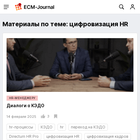
Материалы по теме: цифровизация HR
HR-МЕНЕДЖЕРУ
Диалоги о КЭДО
3
14 февраля 2025
hr-процессы
КЭДО
hr
переход на КЭДО
Directum HR Pro
цифровизация HR
цифровизация кадров