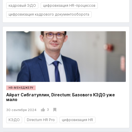
кадровый ЭДО
цифровизация HR-процессов
цифровизация кадрового документооборота
HR-МЕНЕДЖЕРУ
Айрат Сибгатуллин, Directum: Базового КЭДО уже
мало
3
30 сентября 2024
КЭДО
Directum HR Pro
цифровизация HR