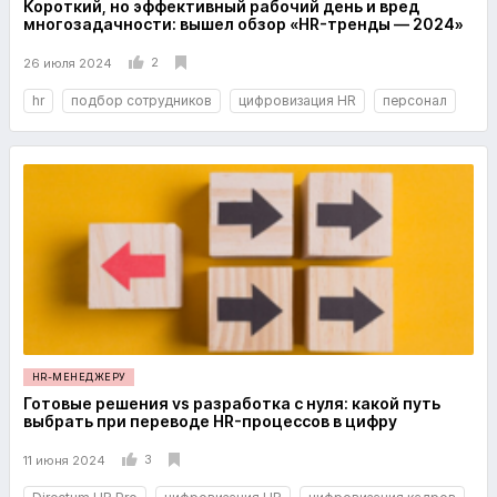
Короткий, но эффективный рабочий день и вред
многозадачности: вышел обзор «HR-тренды — 2024»
2
26 июля 2024
hr
подбор сотрудников
цифровизация HR
персонал
HR-МЕНЕДЖЕРУ
Готовые решения vs разработка с нуля: какой путь
выбрать при переводе HR-процессов в цифру
3
11 июня 2024