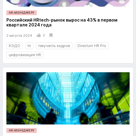
HR-МЕНЕДЖЕРУ
Российский HRtech-рынок вырос на 43% в первом
квартале 2024 года
2
2 августа 2024
КЭДО
hr
текучесть кадров
Directum HR Pro
цифровизация HR
HR-МЕНЕДЖЕРУ