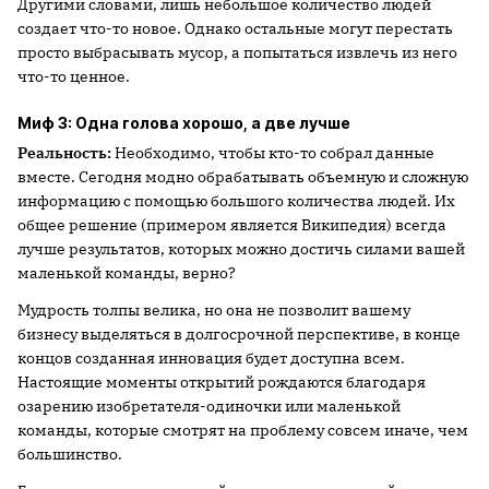
Другими словами, лишь небольшое количество людей
создает что-то новое. Однако остальные могут перестать
просто выбрасывать мусор, а попытаться извлечь из него
что-то ценное.
Миф 3: Одна голова хорошо, а две лучше
Реальность:
Необходимо, чтобы кто-то собрал данные
вместе. Сегодня модно обрабатывать объемную и сложную
информацию с помощью большого количества людей. Их
общее решение (примером является Википедия) всегда
лучше результатов, которых можно достичь силами вашей
маленькой команды, верно?
Мудрость толпы велика, но она не позволит вашему
бизнесу выделяться в долгосрочной перспективе, в конце
концов созданная инновация будет доступна всем.
Настоящие моменты открытий рождаются благодаря
озарению изобретателя-одиночки или маленькой
команды, которые смотрят на проблему совсем иначе, чем
большинство.