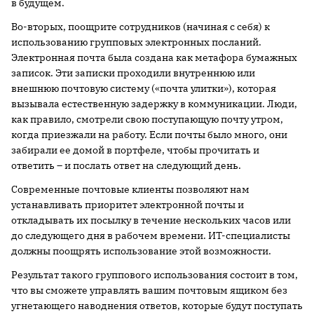
в будущем.
Во-вторых, поощрите сотрудников (начиная с себя) к
использованию групповых электронных посланий.
Электронная почта была создана как метафора бумажных
записок. Эти записки проходили внутреннюю или
внешнюю почтовую систему («почта улитки»), которая
вызывала естественную задержку в коммуникации. Люди,
как правило, смотрели свою поступающую почту утром,
когда приезжали на работу. Если почты было много, они
забирали ее домой в портфеле, чтобы прочитать и
ответить – и послать ответ на следующий день.
Современные почтовые клиенты позволяют нам
устанавливать приоритет электронной почты и
откладывать их посылку в течение нескольких часов или
до следующего дня в рабочем времени. ИТ-специалисты
должны поощрять использование этой возможности.
Результат такого группового использования состоит в том,
что вы сможете управлять вашим почтовым ящиком без
угнетающего наводнения ответов, которые будут поступать