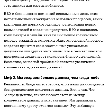
организациях упразднены, наблюдается нехватка
сотрудников для развития бизнеса.
В 80-е большинство компаний использовало лишь один
поток выполнения каждого из основных процессов, таких
как принятие новых сотрудников, регистрация новых
пользователей и создание продуктов. В 90-е появились
колл-центры и онлайн-каналы с большим количеством
потоков, каждый из которых дублирует основной процесс,
создавая при этом свои собственные уникальные
документы или другие материалы, что в геометрической
прогрессии увеличивает сложность бизнес-вычислений.
Возможно, основной проблемой является увеличение
количества создаваемых данных?
Миф 2: Мы создаем больше данных, чем когда-либо
Реальность:
Люди часто говорят, что в наши дни создается
беспрецедентное количество данных. Это не так. Что
беспрецедентно, так это несоответствие между
количеством данных и их хранением. Мы привыкли к
постоянному «росту объемов данных». Эту набившую