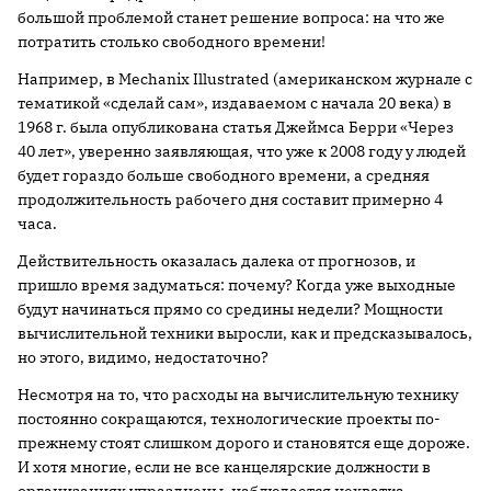
большой проблемой станет решение вопроса: на что же
потратить столько свободного времени!
Например, в Mechanix Illustrated (американском журнале с
тематикой «сделай сам», издаваемом с начала 20 века) в
1968 г. была опубликована статья Джеймса Берри «Через
40 лет», уверенно заявляющая, что уже к 2008 году у людей
будет гораздо больше свободного времени, а средняя
продолжительность рабочего дня составит примерно 4
часа.
Действительность оказалась далека от прогнозов, и
пришло время задуматься: почему? Когда уже выходные
будут начинаться прямо со средины недели? Мощности
вычислительной техники выросли, как и предсказывалось,
но этого, видимо, недостаточно?
Несмотря на то, что расходы на вычислительную технику
постоянно сокращаются, технологические проекты по-
прежнему стоят слишком дорого и становятся еще дороже.
И хотя многие, если не все канцелярские должности в