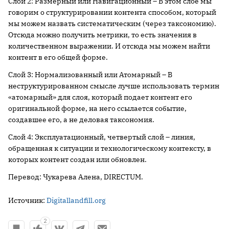
Слой 2: Размерный или Навигационный – В этом слое мы
говорим о структурировании контента способом, который
мы можем назвать систематическим (через таксономию).
Отсюда можно получить метрики, то есть значения в
количественном выражении. И отсюда мы можем найти
контент в его общей форме.
Слой 3: Нормализованный или Атомарный – В
неструктурированном смысле лучше использовать термин
«атомарный» для слоя, который подает контент его
оригинальной форме, на него ссылается событие,
создавшее его, а не деловая таксономия.
Слой 4: Эксплуатационный, четвертый слой – линия,
обращенная к ситуации и технологическому контексту, в
которых контент создан или обновлен.
Перевод: Чукарева Алена, DIRECTUM.
Источник:
Digitallandfill.org
2