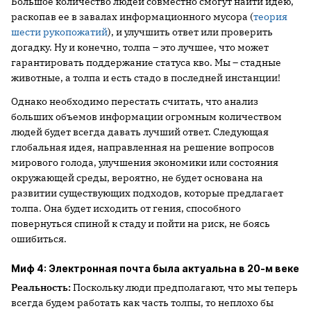
Большое количество людей совместно смогут найти идею,
раскопав ее в завалах информационного мусора (
теория
шести рукопожатий
), и улучшить ответ или проверить
догадку. Ну и конечно, толпа – это лучшее, что может
гарантировать поддержание статуса кво. Мы – стадные
животные, а толпа и есть стадо в последней инстанции!
Однако необходимо перестать считать, что анализ
больших объемов информации огромным количеством
людей будет всегда давать лучший ответ. Следующая
глобальная идея, направленная на решение вопросов
мирового голода, улучшения экономики или состояния
окружающей среды, вероятно, не будет основана на
развитии существующих подходов, которые предлагает
толпа. Она будет исходить от гения, способного
повернуться спиной к стаду и пойти на риск, не боясь
ошибиться.
Миф 4: Электронная почта была актуальна в 20-м веке
Реальность:
Поскольку люди предполагают, что мы теперь
всегда будем работать как часть толпы, то неплохо бы