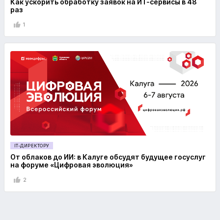
Как ускорить обработку заявок на ИТ-сервисы в 48
раз
1
IT-ДИРЕКТОРУ
От облаков до ИИ: в Калуге обсудят будущее госуслуг
на форуме «Цифровая эволюция»
2