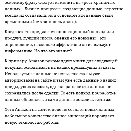
оскомину фразу следует изменить на «рост хранимых
данных». Бизнес-процессы, создающие данные, вероятно,
всегда их создавали, но в основном эти данные были
временными (не хранились долго).
Когда кто-то предлагает инновационный подход или
продукт, лучший способ оценки его новизны – это
определение, насколько эффективно он использует
информацию. Но что это значит?
К примеру, Amazon рекомендует книги для следующей
покупки, основываясь на ваших предыдущих заказах.
Используемые данные не новы, так как вы уже
авторизованы на сайте и там уже есть данные о ваших
предыдущих заказах, однако раньше эти данные не
сохранялись после сделки. То есть подход к обработке
данных обновился, а сами данные остались теми же.
Хотя Amazon на самом деле не создает новых данных,
небольшое количество бизнес-инноваций порождает
новую технологию работы.