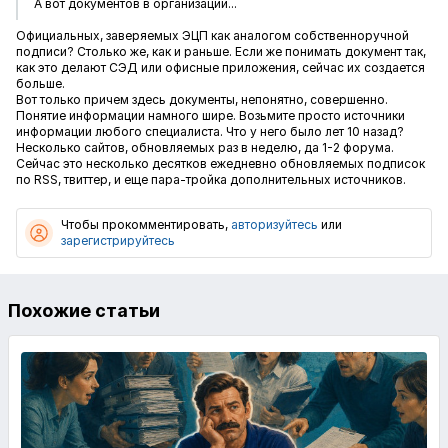
А вот документов в организации...
Официальных, заверяемых ЭЦП как аналогом собственноручной
подписи? Столько же, как и раньше. Если же понимать документ так,
как это делают СЭД или офисные приложения, сейчас их создается
больше.
Вот только причем здесь документы, непонятно, совершенно.
Понятие информации намного шире. Возьмите просто источники
информации любого специалиста. Что у него было лет 10 назад?
Несколько сайтов, обновляемых раз в неделю, да 1-2 форума.
Сейчас это несколько десятков ежедневно обновляемых подписок
по RSS, твиттер, и еще пара-тройка дополнительных источников.
Чтобы прокомментировать,
авторизуйтесь
или
зарегистрируйтесь
Похожие статьи