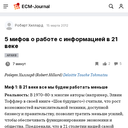
Роберт Хиллард
15 марта 2012
5 мифов о работе с информацией в 21
веке
АРХИВ
2
5
7 минут
Роберт
Хиллард
(Robert
Hillard)
Deloitte Touche Tohmatsu
Миф 1: В 21 веке все мы будем работать меньше
Реальность:
В 1970–80-х многие авторы (например, Элвин
Тоффлер в своей книге «Шок будущего») считали, что рост
возможностей вычислительной техники, доступной
бизнесу и правительству, позволит тратить меньше усилий,
чтобы обеспечивать функционирование экономики и
общества. Предрекали, что в 21 столетии нашей самой