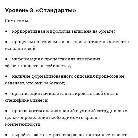
Уровень 3. «Стандарты»
Симптомы:
● корпоративная мифология записана на бумаге;
● процессы повторяемы и не зависят от личных качеств
исполнителей;
● информация о процессах для измерения
эффективности не собирается;
● наличие формализованного описания процессов не
означает, что они работают;
● организация начинает адаптировать свой опыт к
специфике бизнеса;
● производится анализ знаний и умений сотрудников с
целью определения необходимомго кровня
компетентности;
● вырабатывается стратегия развития компетентности.