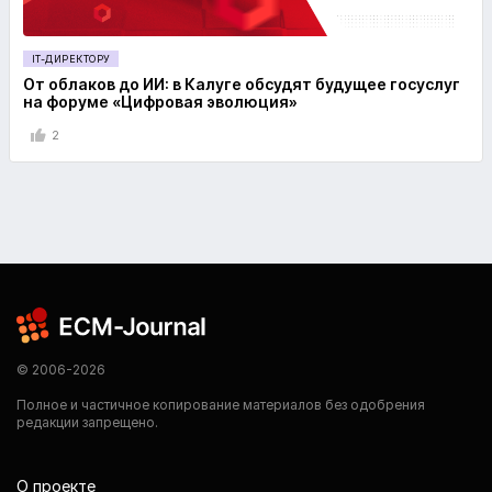
IT-ДИРЕКТОРУ
От облаков до ИИ: в Калуге обсудят будущее госуслуг
на форуме «Цифровая эволюция»
2
© 2006-2026
Полное и частичное копирование материалов без одобрения
редакции запрещено.
О проекте