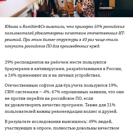
Юkassa и Rambler&Co выяснили, что примерно 50% российских
пользователей удовлетворены качеством отечественных ИТ-
решений. При этом бизнес-структуры в 40 раз чаще стали
покупать российское ПО для произведенных нужд.
29% респондентов на рабочем месте пользуются
браузерами и антивирусами, разработанными в России,
а 24% применяют их и на личных устройствах.
Отечественным софтом для бух.учета пользуются 19%,
CRM-системами — 4%. 67% опрошенных заявили, что они
не против перейти на российское ПО, если
их удовлетворить качество программ. Также для 21%
пользователей важны рекомендации коллег и друзей.
В результате исследования выяснилось: 49% людей,
участвующих в опросе, полностью довольны качеством