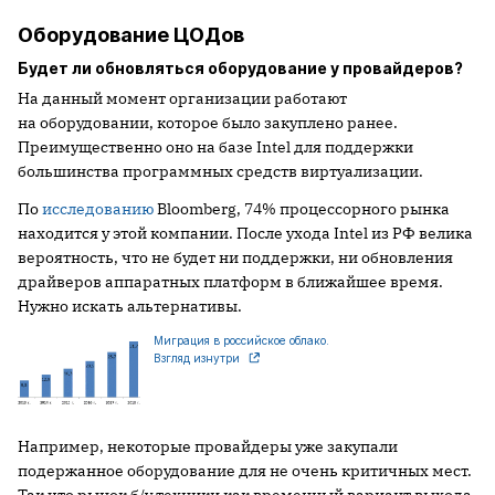
Оборудование ЦОДов
Будет ли обновляться оборудование у провайдеров?
На данный момент организации работают
на оборудовании, которое было закуплено ранее.
Преимущественно оно на базе Intel для поддержки
большинства программных средств виртуализации.
По
исследованию
Bloomberg, 74% процессорного рынка
находится у этой компании. После ухода Intel из РФ велика
вероятность, что не будет ни поддержки, ни обновления
драйверов аппаратных платформ в ближайшее время.
Нужно искать альтернативы.
Миграция в российское облако.
Взгляд изнутри
Например, некоторые провайдеры уже закупали
подержанное оборудование для не очень критичных мест.
Так что рынок б/у техники как временный вариант выхода