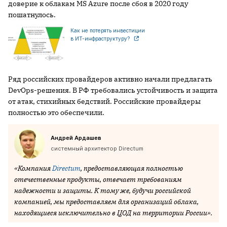
доверие к облакам MS Azure после сбоя в 2020 году
пошатнулось.
Как не потерять инвестиции
в ИТ-инфраструктуру?
Ряд российских провайдеров активно начали предлагать
DevOps-решения. В РФ требовались устойчивость и защита
от атак, стихийных бедствий. Российские провайдеры
полностью это обеспечили.
Андрей Ардашев
системный архитектор Directum
«Компания
Directum
, предоставляющая полностью
отечественные продукты, отвечает требованиям
надежности и защиты. К тому же, будучи российской
компанией, мы предоставляем для организаций облака,
находящиеся исключительно в ЦОД на территории России».