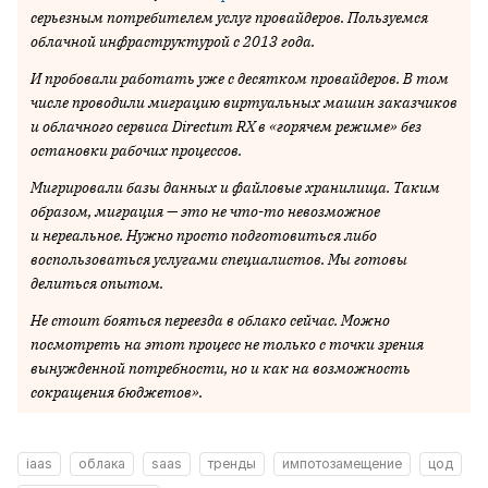
серьезным потребителем услуг провайдеров. Пользуемся
облачной инфраструктурой с 2013 года.
И пробовали работать уже с десятком провайдеров. В том
числе проводили миграцию виртуальных машин заказчиков
и облачного сервиса Directum RX в «горячем режиме» без
остановки рабочих процессов.
Мигрировали базы данных и файловые хранилища. Таким
образом, миграция — это не что-то невозможное
и нереальное. Нужно просто подготовиться либо
воспользоваться услугами специалистов. Мы готовы
делиться опытом.
Не стоит бояться переезда в облако сейчас. Можно
посмотреть на этот процесс не только с точки зрения
вынужденной потребности, но и как на возможность
сокращения бюджетов».
iaas
облака
saas
тренды
импотозамещение
цод