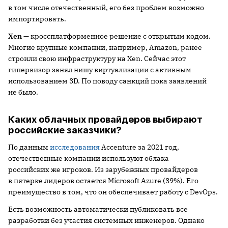
в том числе отечественный, его без проблем возможно
импортировать.
Xen
— кроссплатформенное решение с открытым кодом.
Многие крупные компании, например, Amazon, ранее
строили свою инфраструктуру на Xen. Сейчас этот
гипервизор занял нишу виртуализации с активным
использованием 3D. По поводу санкций пока заявлений
не было.
Каких облачных провайдеров выбирают
российские заказчики?
По данным
исследования
Accenture за 2021 год,
отечественные компании используют облака
российских же игроков. Из зарубежных провайдеров
в пятерке лидеров остается Microsoft Azure (39%). Его
преимущество в том, что он обеспечивает работу с DevOps.
Есть возможность автоматически публиковать все
разработки без участия системных инженеров. Однако