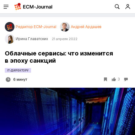
Редактор ECM-Journal
Андрей Ардашев
Ирина Главатских
21 апреля 2022
Облачные сервисы: что изменится
в эпоху санкций
IT-ДИРЕКТОРУ
3
6 минут