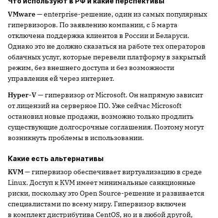
Что используют в РФ и какие перспективы
VMware
— enterprise-решение, один из самых популярных
гипервизоров. По заявлению компании, с 5 марта
отключена поддержка клиентов в России и Беларуси.
Однако это не должно сказаться на работе тех операторов
облачных услуг, которые перевели платформу в закрытый
режим, без внешнего доступа и без возможности
управления ей через интернет.
Hyper-V
— гипервизор от Microsoft. Он напрямую зависит
от лицензий на серверное ПО. Уже сейчас Microsoft
остановил новые продажи, возможно только продлить
существующие долгосрочные соглашения. Поэтому могут
возникнуть проблемы в использовании.
Какие есть альтернативы
KVM
— гипервизор обеспечивает виртуализацию в среде
Linux. Доступ к KVM имеет минимальные санкционные
риски, поскольку это Open Source-решение и развивается
специалистами по всему миру. Гипервизор включен
в комплект дистрибутива CentOS, но и в любой другой,