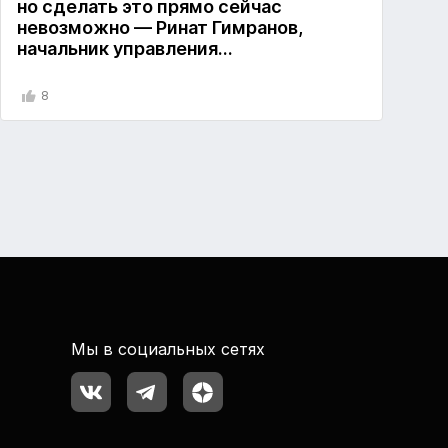
но сделать это прямо сейчас
невозможно — Ринат Гимранов,
начальник управления
ИТ в Сургутнефтегаз
8
Мы в социальных сетях