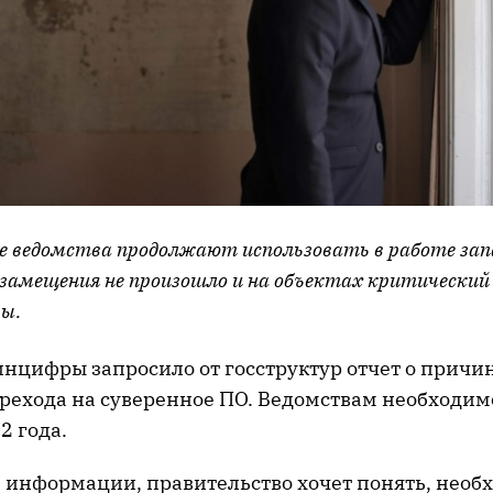
е ведомства продолжают использовать в работе за
амещения не произошло и на объектах критический
ы.
инцифры запросило от госструктур отчет о причи
рехода на суверенное ПО. Ведомствам необходим
2 года.
й информации, правительство хочет понять, необ