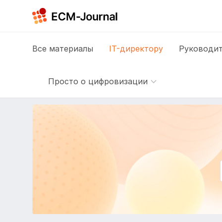
Все
материалы
IT-директору
Руководит
Просто о цифровизации