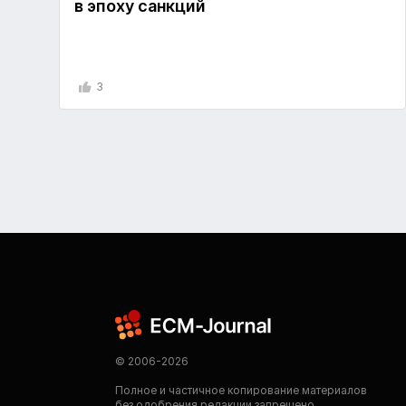
в эпоху санкций
3
© 2006-2026
Полное и частичное копирование материалов
без одобрения редакции запрещено.