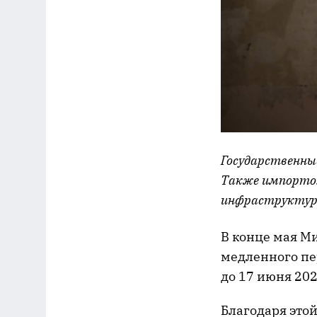
Государственны
Также импортоз
инфраструктур
В конце мая М
медленного пе
до 17 июня 202
Благодаря это