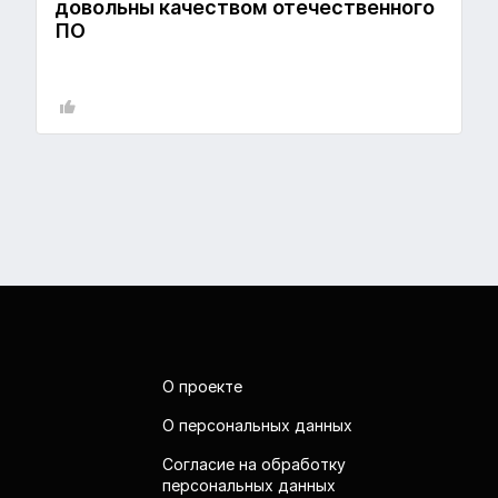
довольны качеством отечественного
ПО
О проекте
О персональных данных
Согласие на обработку
персональных данных