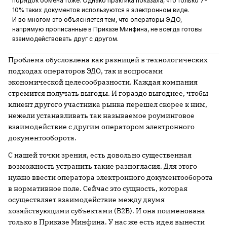
порядок обмена тоже. Однако практика показала, что только 7-
10% таких документов используются в электронном виде.
И во многом это объясняется тем, что операторы ЭДО,
напрямую прописанные в Приказе Минфина, не всегда готовы
взаимодействовать друг с другом.
Проблема обусловлена как разницей в технологических
подходах операторов ЭДО, так и вопросами
экономической целесообразности. Каждая компания
стремится получать выгоды. И гораздо выгоднее, чтобы
клиент другого участника рынка перешел скорее к ним,
нежели устанавливать так называемое роуминговое
взаимодействие с другим оператором электронного
документооборота.
С нашей точки зрения, есть довольно существенная
возможность устранить такие разногласия. Для этого
нужно ввести оператора электронного документооборота
в нормативное поле. Сейчас это сущность, которая
осуществляет взаимодействие между двумя
хозяйствующими субъектами (B2B). И она поименована
только в Приказе Минфина. У нас же есть идея вынести