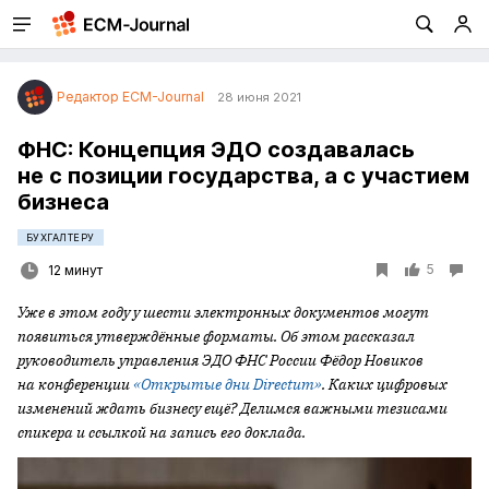
Редактор ECM-Journal
28 июня 2021
ФНС: Концепция ЭДО создавалась
не с позиции государства, а с участием
бизнеса
БУХГАЛТЕРУ
5
12 минут
Уже в этом году у шести электронных документов могут
появиться утверждённые форматы. Об этом рассказал
руководитель управления ЭДО ФНС России Фёдор Новиков
на конференции
«Открытые дни
Directum»
. Каких цифровых
изменений ждать бизнесу ещё? Делимся важными тезисами
спикера и ссылкой на запись его доклада.