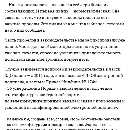
— Наша деятельность включает в себя три больших
составляющих. И первая из них — нормотворческая. Она
связана с тем, что в текущем законодательстве есть
важные пробелы. Это видим как мы, так и бизнес, который
нам о них сообщает.
Часть пробелов в законодательстве мы зафиксировали уже
давно. Часть для нас были открытием, но их устранение,
как нам кажется, способно увеличить привлекательность
использования электронных документов.
Служба занимается вопросами законодательства в части
ЭДО давно — с 2011 года, когда вышел ФЗ «Об электронной
подписи», а затем и Приказ Минфина № 174н
«Об утверждении Порядка выставления и получения
счетов-фактур в электронной форме
по телекоммуникационным каналам связи с применением
усиленной квалифицированной электронной подписи».
Казалось бы, созданы все условия, чтобы контрагенты работали
со счетами-фактурами в электронном виде. Форматы есть,