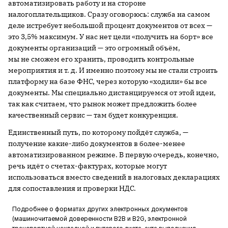
автоматизировать работу и на стороне
налогоплательщиков. Сразу оговорюсь: служба на самом
деле истребует небольшой процент документов от всех —
это 3,5% максимум. У нас нет цели «получить на борт» все
документы организаций — это огромный объём,
мы не сможем его хранить, проводить контрольные
мероприятия и т. д. И именно поэтому мы не стали строить
платформу на базе ФНС, через которую «ходили» бы все
документы. Мы специально дистанцируемся от этой идеи,
так как считаем, что рынок может предложить более
качественный сервис — там будет конкуренция.
Единственный путь, по которому пойдёт служба, —
получение какие-либо документов в более-менее
автоматизированном режиме. В первую очередь, конечно,
речь идёт о счетах-фактурах, которые могут
использоваться вместо сведений в налоговых декларациях
для сопоставления и проверки НДС.
Подробнее о форматах других электронных документов
(машиночитаемой доверенности B2B и B2G, электронной