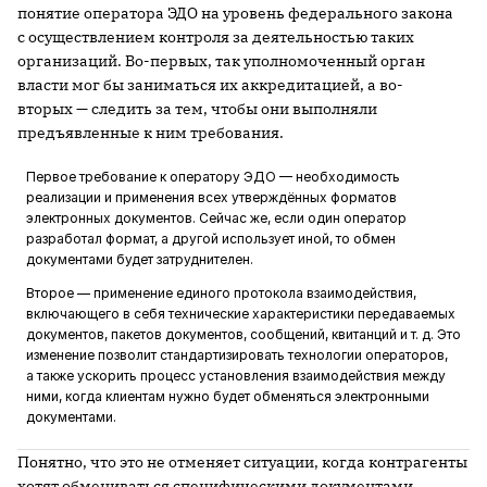
понятие оператора ЭДО на уровень федерального закона
с осуществлением контроля за деятельностью таких
организаций. Во-первых, так уполномоченный орган
власти мог бы заниматься их аккредитацией, а во-
вторых — следить за тем, чтобы они выполняли
предъявленные к ним требования.
Первое требование к оператору ЭДО — необходимость
реализации и применения всех утверждённых форматов
электронных документов. Сейчас же, если один оператор
разработал формат, а другой использует иной, то обмен
документами будет затруднителен.
Второе — применение единого протокола взаимодействия,
включающего в себя технические характеристики передаваемых
документов, пакетов документов, сообщений, квитанций и т. д. Это
изменение позволит стандартизировать технологии операторов,
а также ускорить процесс установления взаимодействия между
ними, когда клиентам нужно будет обменяться электронными
документами.
Понятно, что это не отменяет ситуации, когда контрагенты
хотят обмениваться специфическими документами,