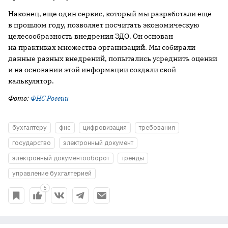
Наконец, еще один сервис, который мы разработали ещё
в прошлом году, позволяет посчитать экономическую
целесообразность внедрения ЭДО. Он основан
на практиках множества организаций. Мы собирали
данные разных внедрений, попытались усреднить оценки
и на основании этой информации создали свой
калькулятор.
Фото:
ФНС России
бухгалтеру
фнс
цифровизация
требования
государство
электронный документ
электронный документооборот
тренды
управление бухгалтерией
5