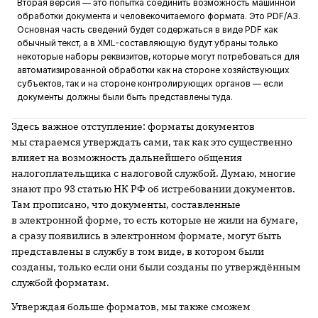
Вторая версия — это попытка соединить возможность машинной
обработки документа и человекочитаемого формата. Это PDF/A3.
Основная часть сведений будет содержаться в виде PDF как
обычный текст, а в XML-составляющую будут убраны только
некоторые наборы реквизитов, которые могут потребоваться для
автоматизированной обработки как на стороне хозяйствующих
субъектов, так и на стороне контролирующих органов — если
документы должны были быть представлены туда.
Здесь важное отступление: форматы документов
мы стараемся утверждать сами, так как это существенно
влияет на возможность дальнейшего общения
налогоплательщика с налоговой службой. Думаю, многие
знают про 93 статью НК РФ об истребовании документов.
Там прописано, что документы, составленные
в электронной форме, то есть которые не жили на бумаге,
а сразу появились в электронном формате, могут быть
представлены в службу в том виде, в котором были
созданы, только если они были созданы по утверждённым
службой форматам.
Утверждая больше форматов, мы также сможем