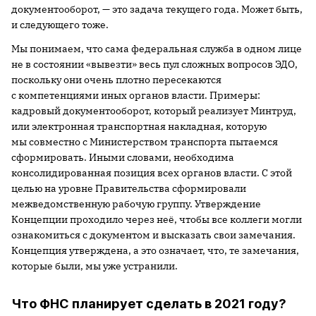
документооборот, — это задача текущего года. Может быть,
и следующего тоже.
Мы понимаем, что сама федеральная служба в одном лице
не в состоянии «вывезти» весь пул сложных вопросов ЭДО,
поскольку они очень плотно пересекаются
с компетенциями иных органов власти. Примеры:
кадровый документооборот, который реализует Минтруд,
или электронная транспортная накладная, которую
мы совместно с Министерством транспорта пытаемся
сформировать. Иными словами, необходима
консолидированная позиция всех органов власти. С этой
целью на уровне Правительства сформировали
межведомственную рабочую группу. Утверждение
Концепции проходило через неё, чтобы все коллеги могли
ознакомиться с документом и высказать свои замечания.
Концепция утверждена, а это означает, что, те замечания,
которые были, мы уже устранили.
Что ФНС планирует сделать в 2021 году?