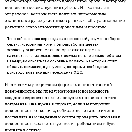
от оператора электронного документооборота, к которому
подключен хозяйствующий субъект. Мы хотим дать
операторам возможность получать информацию
о клиентах других участников рынка, чтобы установление
роуминга стало автоматизированным и простым.
Типовой сценарий перехода на электронный документооборот —
сервис, который мы хотели бы разработать для тех
хозяйствующих субъектов, которые ещё не перешли
на использование электронных документов, но думают об этом.
Планируем описать там основные моменты, на которые стоит
обратить внимание, и документы, которыми необходимо
руководствоваться при переходе на ЭДО.
И так как мы утверждаем формат машиночитаемой
доверенности, мы предусматриваем возможность
создания сервиса на наших ресурсах проверки такого
документа. Она нужна в случаях, если вы получили
доверенность от кого-то, собираетесь от этого имени
поставлять нам сведения и хотите проверить, что такая
доверенность соответствует всем требованиям и будет
принята в службу.