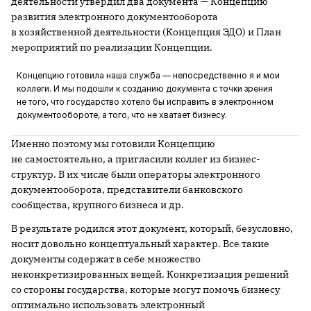
деятельности утвердил два документа — Концепцию
развития электронного документооборота
в хозяйственной деятельности (Концепция ЭДО) и План
мероприятий по реализации Концепции.
Концепцию готовила наша служба — непосредственно я и мои
коллеги. И мы подошли к созданию документа с точки зрения
не того, что государство хотело бы исправить в электронном
документообороте, а того, что не хватает бизнесу.
Именно поэтому мы готовили Концепцию
не самостоятельно, а пригласили коллег из бизнес-
структур. В их числе были операторы электронного
документооборота, представители банковского
сообщества, крупного бизнеса и др.
В результате родился этот документ, который, безусловно,
носит довольно концептуальный характер. Все такие
документы содержат в себе множество
неконкретизированных вещей. Конкретизация решений
со стороны государства, которые могут помочь бизнесу
оптимально использовать электронный