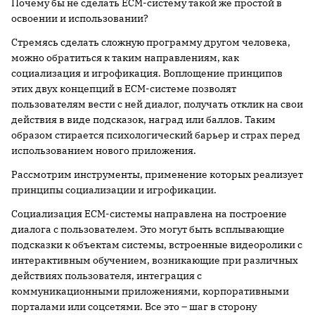
Почему бы не сделать ECM-систему такой же простой в
освоении и использовании?
Стремясь сделать сложную программу другом человека,
можно обратиться к таким направлениям, как
социализация и игрофикация. Воплощение принципов
этих двух концепций в ECM-системе позволят
пользователям вести с ней диалог, получать отклик на свои
действия в виде подсказок, наград или баллов. Таким
образом стирается психологический барьер и страх перед
использованием нового приложения.
Рассмотрим инструменты, применение которых реализует
принципы социализации и игрофикации.
Социализация ECM-системы направлена на построение
диалога с пользователем. Это могут быть всплывающие
подсказки к объектам системы, встроенные видеоролики с
интерактивным обучением, возникающие при различных
действиях пользователя, интеграция с
коммуникационными приложениями, корпоративными
порталами или соцсетями. Все это – шаг в сторону