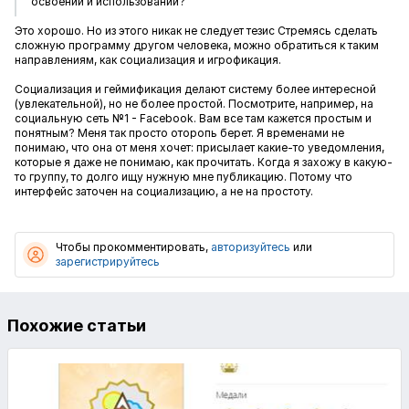
освоении и использовании?
Это хорошо. Но из этого никак не следует тезис
Стремясь сделать
сложную программу другом человека, можно обратиться к таким
направлениям, как социализация и игрофикация.
Социализация и геймификация делают систему более интересной
(увлекательной), но не более простой. Посмотрите, например, на
социальную сеть №1 - Facebook. Вам все там кажется простым и
понятным? Меня так просто оторопь берет. Я временами не
понимаю, что она от меня хочет: присылает какие-то уведомления,
которые я даже не понимаю, как прочитать. Когда я захожу в какую-
то группу, то долго ищу нужную мне публикацию. Потому что
интерфейс заточен на социализацию, а не на простоту.
Чтобы прокомментировать,
авторизуйтесь
или
зарегистрируйтесь
Похожие статьи