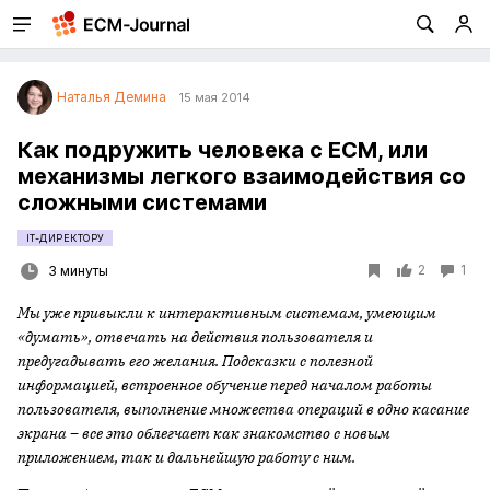
Наталья Демина
15 мая 2014
Как подружить человека с ECM, или
механизмы легкого взаимодействия со
сложными системами
IT-ДИРЕКТОРУ
2
1
3 минуты
Мы уже привыкли к интерактивным системам, умеющим
«думать», отвечать на действия пользователя и
предугадывать его желания. Подсказки с полезной
информацией, встроенное обучение перед началом работы
пользователя, выполнение множества операций в одно касание
экрана – все это облегчает как знакомство с новым
приложением, так и дальнейшую работу с ним.