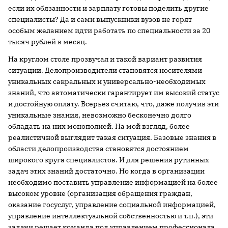
если их обязанности и зарплату готовы поделить другие
специалисты? Да и сами выпускники вузов не горят
особым желанием идти работать по специальности за 20
тысяч рублей в месяц.
На круглом столе прозвучал и такой вариант развития
ситуации. Делопроизводители становятся носителями
уникальных сакральных и универсально-необходимых
знаний, что автоматически гарантирует им высокий статус
и достойную оплату. Всерьез считаю, что, даже получив эти
уникальные знания, невозможно бесконечно долго
обладать на них монополией. На мой взгляд, более
реалистичной выглядит такая ситуация. Базовые знания в
области делопроизводства становятся достоянием
широкого круга специалистов. И для решения рутинных
задач этих знаний достаточно. Но когда в организации
необходимо поставить управление информацией на более
высоком уровне (организация обращения граждан,
оказание госуслуг, управление социальной информацией,
управление интеллектуальной собственностью и т.п.), эти
задачи решает команда под управлением профессионала