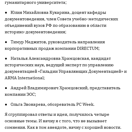
гуманитарного университета;
● Юлия Михайловна Кукарина, доцент кафедры
документоведения, член Совета учебно-методических
объединений вузов РФ по образованию в области
историко-документоведения;
● Тимур Меджитов, руководитель направления
корпоративных продаж компании DIRECTUM;
● Наталья Александровна Храмцовская, кандидат
исторических наук, ведущий эксперт по управлению
документацией «Гильдии Управляющих Документацией» и
ARMA International;
● Андрей Владимирович Храмцовский, представитель
компании ЭОС;
● Ольга Звонарева, обозреватель PC Week.
Я сгруппировал ответы и идеи, получилось четыре
основные темы. И начну я с того, что не вызывает
сомнения. Как в том анекдоте, начну с хорошей новости.