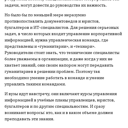
задачи, могут довести до руководства их важность.
Но было бы по меньшей мере неразумно
противопоставлять документоведов и юристов,
бухгалтеров и ИТ-специалистов. Для решения серьезных
задач, в число которых входит управление корпоративной
информацией, нужна управленческая команда, где
представлены и «гуманитарии», и «технари».
Руководителю стоит знать, что технические специалисты
более уважаемы в организации, и даже когда у них не
хватает знаний, они своим напором могут передавить
гуманитариев в решении проблем. Поэтому так
необходимо умение работать в команде и умение
управлять такими командами.
И вузы идут навстречу, они включают курсы управления
информацией в учебные планы управленцев, юристов,
бухгалтеров и по другим специальностям. И сразу
возникают вопросы: кто, как и в каком объеме должен
преподавать эти знания.