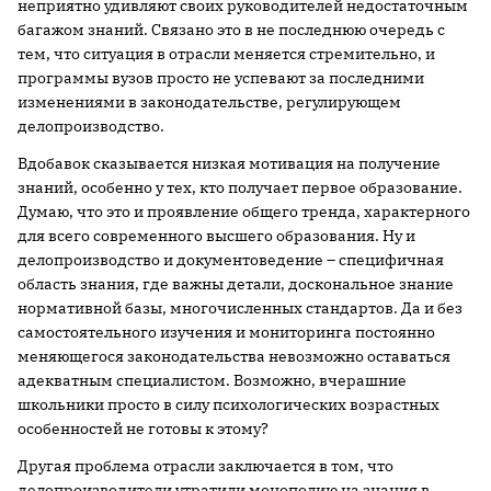
неприятно удивляют своих руководителей недостаточным
багажом знаний. Связано это в не последнюю очередь с
тем, что ситуация в отрасли меняется стремительно, и
программы вузов просто не успевают за последними
изменениями в законодательстве, регулирующем
делопроизводство.
Вдобавок сказывается низкая мотивация на получение
знаний, особенно у тех, кто получает первое образование.
Думаю, что это и проявление общего тренда, характерного
для всего современного высшего образования. Ну и
делопроизводство и документоведение – специфичная
область знания, где важны детали, доскональное знание
нормативной базы, многочисленных стандартов. Да и без
самостоятельного изучения и мониторинга постоянно
меняющегося законодательства невозможно оставаться
адекватным специалистом. Возможно, вчерашние
школьники просто в силу психологических возрастных
особенностей не готовы к этому?
Другая проблема отрасли заключается в том, что
делопроизводители утратили монополию на знания в