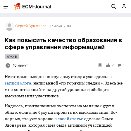
Сергей Бушмелев
17 июня 2013
Как повысить качество образования в
сфере управления информацией
АРХИВ
2
1
10 минут
Некоторые выводы по круглому столу я уже сделал
в
записи блога
, написанной «по горячим следам». Здесь же
мне хочется «выйти на другой уровень» и обобщить
высказывания участников.
Надеюсь, приглашенные эксперты на меня не будут в
обиде, если я не буду цитировать их высказывания. Во-
первых, это уже хорошо
в своей статье
сделала Ольга
Звонарева, которая сама была активной участницей