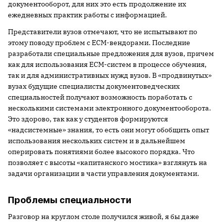
документооборот, для них это есть продолжение их
ежедневных практик работы с информацией.
Представители вузов отмечают, что не испытывают по
этому поводу проблем с ECM-вендорами. Последние
разработали специальные предложения для вузов, причем
как для использования ECM-систем в процессе обучения,
так и для административных нужд вузов. В «продвинутых»
вузах будущие специалисты документоведческих
специальностей получают возможность поработать с
несколькими системами электронного документооборота.
Это здорово, так как у студентов формируются
«надсистемные» знания, то есть они могут обобщить опыт
использования нескольких систем и в дальнейшем
оперировать понятиями более высокого порядка. Что
позволяет с высоты «капитанского мостика» взглянуть на
задачи организации в части управления документами.
Проблемы специальности
Разговор на круглом столе получился живой, я бы даже