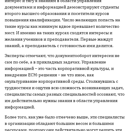
интерес и тягу к знаниям в области управления
документами и информацией демонстрируют студенты
второго высшего образования и посетители курсов
повышения квалификации. Число желающих попасть на
такие курсы как минимум вдвое превышает количество
мест. И именно на таких курсах сходятся интересы и
желания учеников и преподавателя. Первые жаждут
знаний, а преподаватель с готовностью ими делится.
Эксперты отмечают, что документооборот интересен не
сам по себе, а в прикладных задачах. Управление
информацией – это часть корпоративной культуры, и
внедрение ECM-решения – не что иное, как
окультуривание корпоративной среды. Столкнувшись с
трудностями и ощутив всю сложность возникающих задач,
специалисты самых разных специальностей осознают, что
им действительно нужны знания в области управления
информацией.
Более того, как уже было отмечено выше, эти специалисты
в организации обладают большим весом и большими
ресурсами, поэтому они действительно могут решить эти