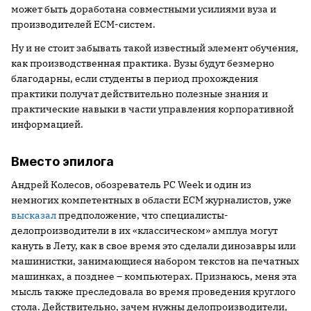
может быть доработана совместными усилиями вуза и
производителей ECM-систем.
Ну и не стоит забывать такой известный элемент обучения,
как производственная практика. Вузы будут безмерно
благодарны, если студенты в период прохождения
практики получат действительно полезные знания и
практические навыки в части управления корпоративной
информацией.
Вместо эпилога
Андрей Колесов, обозреватель PC Week и один из
немногих компетентных в области ECM журналистов, уже
высказал
предположение, что специалисты-
делопроизводители в их «классическом» амплуа могут
кануть в Лету, как в свое время это сделали динозавры или
машинистки, занимающиеся набором текстов на печатных
машинках, а позднее – компьютерах. Признаюсь, меня эта
мысль также преследовала во время проведения круглого
стола. Действительно, зачем нужны делопроизводители,