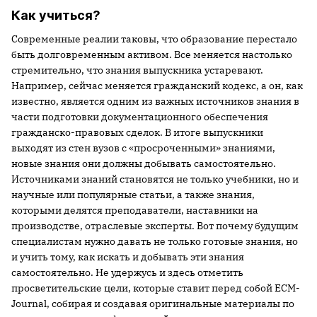
Как учиться?
Современные реалии таковы, что образование перестало
быть долговременным активом. Все меняется настолько
стремительно, что знания выпускника устаревают.
Например, сейчас меняется гражданский кодекс, а он, как
известно, является одним из важных источников знания в
части подготовки документационного обеспечения
гражданско-правовых сделок. В итоге выпускники
выходят из стен вузов с «просроченными» знаниями,
новые знания они должны добывать самостоятельно.
Источниками знаний становятся не только учебники, но и
научные или популярные статьи, а также знания,
которыми делятся преподаватели, наставники на
производстве, отраслевые эксперты. Вот почему будущим
специалистам нужно давать не только готовые знания, но
и учить тому, как искать и добывать эти знания
самостоятельно. Не удержусь и здесь отметить
просветительские цели, которые ставит перед собой ECM-
Journal, собирая и создавая оригинальные материалы по