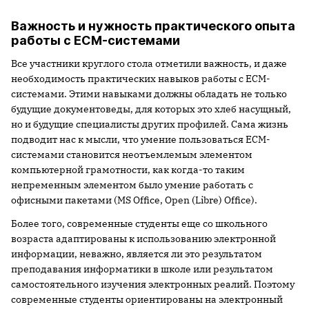
Важность и нужность практического опыта
работы с ECM-системами
Все участники круглого стола отметили важность, и даже
необходимость практических навыков работы с ECM-
системами. Этими навыками должны обладать не только
будущие документоведы, для которых это хлеб насущный,
но и будущие специалисты других профилей. Сама жизнь
подводит нас к мысли, что умение пользоваться ECM-
системами становится неотъемлемым элементом
компьютерной грамотности, как когда-то таким
непременным элементом было умение работать с
офисными пакетами (MS Office, Open (Libre) Office).
Более того, современные студенты еще со школьного
возраста адаптированы к использованию электронной
информации, неважно, является ли это результатом
преподавания информатики в школе или результатом
самостоятельного изучения электронных реалий. Поэтому
современные студенты ориентированы на электронный