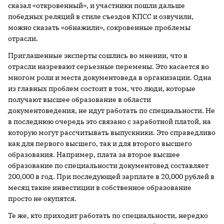
сказал «откровенный», и участники пошли дальше
победных реляций в стиле съездов КПСС и озвучили,
можно сказать «обнажили», сокровенные проблемы
отрасли.
Приглашенные эксперты сошлись во мнении, что в
отрасли назревают серьезные перемены. Это касается во
многом роли и места документоведа в организации. Одна
из главных проблем состоит в том, что люди, которые
получают высшее образование в области
документоведения, не идут работать по специальности. Не
в последнюю очередь это связано с заработной платой, на
которую могут рассчитывать выпускники. Это справедливо
как для первого высшего, так и для второго высшего
образования. Например, плата за второе высшее
образование по специальности документовед составляет
200,000 в год. При последующей зарплате в 20,000 рублей в
месяц такие инвестиции в собственное образование
просто не окупятся.
Те же, кто приходит работать по специальности, нередко