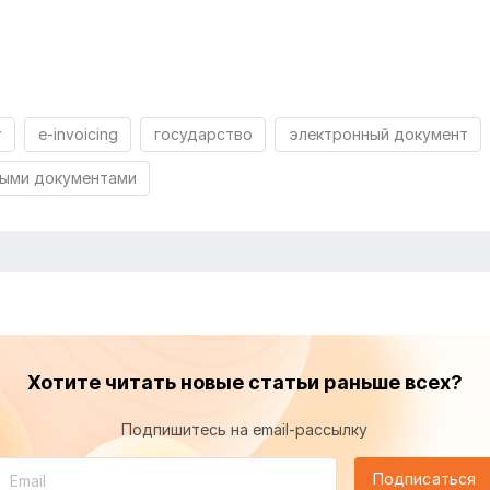
т
e-invoicing
государство
электронный документ
ными документами
Хотите читать новые статьи раньше всех?
Подпишитесь на email-рассылку
Подписаться