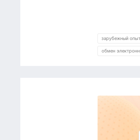
зарубежный опы
обмен электрон