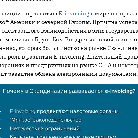
озиции по развитию
E-invoicing
в мире по-преж
кой Америки и северной Европы. Причина успеха 
электронного взаимодействия в этих государств
ны, считает Бруно Кох. Внедрение новой техноло
аниях, которых большинство на рынке Скандинав
ую роль в развитии E-invoicing. Длительный про
порациях и предприятиях на рынке США и некото
зит развитие обмена электронными документами.