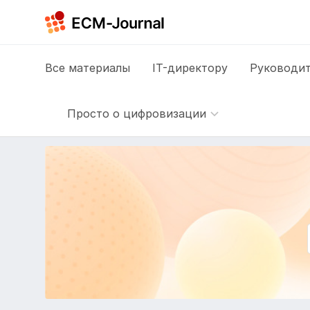
Все
материалы
IT-директору
Руководит
Просто о цифровизации