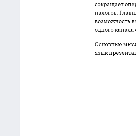
сокращает опе
налогов. Главн
возможность в
одного канала 
Основные мысл
язык презента