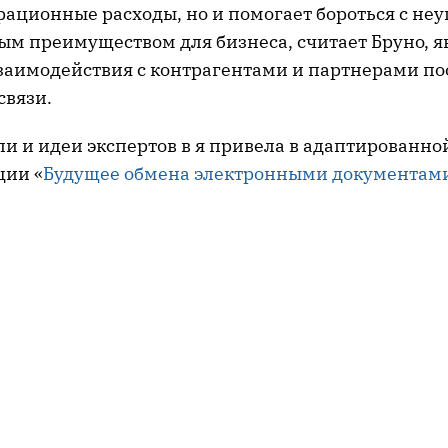
рационные расходы, но и помогает бороться с не
ым преимуществом для бизнеса, считает Бруно, я
заимодействия с контрагентами и партнерами по
связи.
и и идеи экспертов в я привела в адаптированно
ции «
Будущее обмена электронными документам