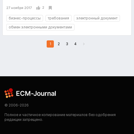
2
27 ноября 2017
бизнес-процессы
требования
электронный документ
обмен электронными документами
1
2
3
4
© 2006-2026
Полное и частичное копирование материалов без одобрения
редакции запрещено.