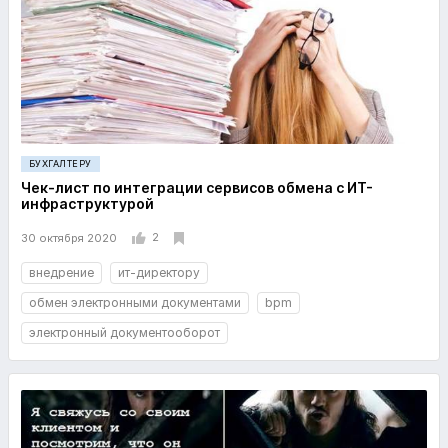
БУХГАЛТЕРУ
Чек-лист по интеграции сервисов обмена с ИТ-
инфраструктурой
2
30 октября 2020
внедрение
ит-директору
обмен электронными документами
bpm
электронный документооборот