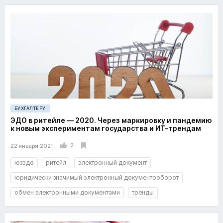
БУХГАЛТЕРУ
ЭДО в ритейле — 2020. Через маркировку и пандемию
к новым экспериментам государства и ИТ-трендам
2
22 января 2021
юзэдо
ритейл
электронный документ
юридически значимый электронный документооборот
обмен электронными документами
тренды