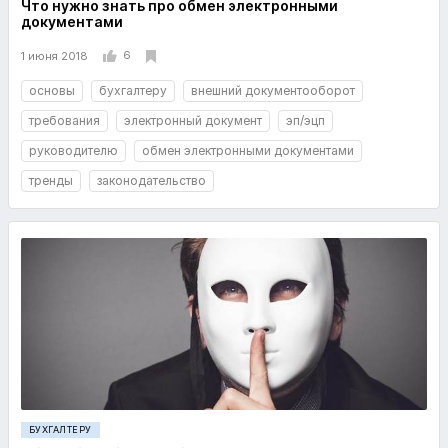
Что нужно знать про обмен электронными
документами
6
1 июня 2018
основы
бухгалтеру
внешний документооборот
требования
электронный документ
эп/эцп
руководителю
обмен электронными документами
тренды
законодательство
БУХГАЛТЕРУ