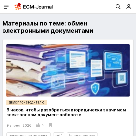
Материалы по теме: обмен
электронными документами
ДЕЛОПРОИЗВОДИТЕЛЮ
6 часов, чтобы разобраться в юридически значимом
электронном документообороте
5
9 апреля 2026
электронная подпись
pdf
hr-менеджеру