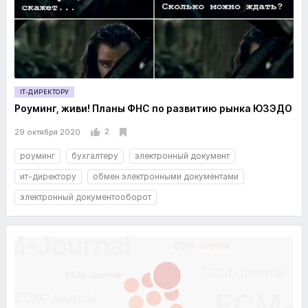
IT-ДИРЕКТОРУ
Роуминг, живи! Планы ФНС по развитию рынка ЮЗЭДО
2
29 октября 2020
роуминг
бухгалтеру
электронный документ
ит-директору
обмен электронными документами
электронный документооборот