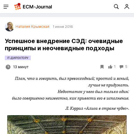
Наталия Крымская
1 июня 2016
Успешное внедрение СЭД: очевидные
принципы и неочевидные подходы
IT-ДИРЕКТОРУ
1
5
13 минут
План, что и говорить, был превосходный; простой и ясный,
лучше не придумать.
Недостаток у него был только один:
было совершенно неизвестно, как привести его в исполнение.
Л. Кэррол «Алиса в стране чудес».