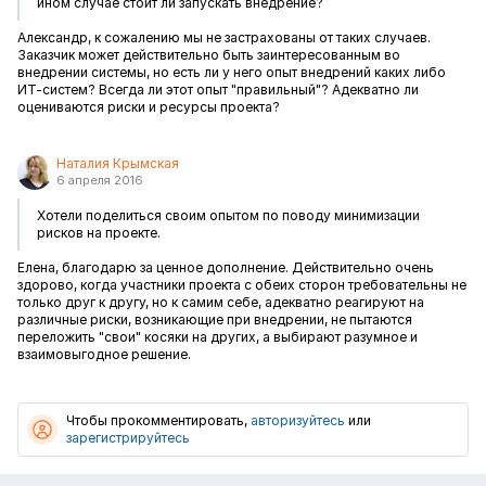
ином случае стоит ли запускать внедрение?
Александр, к сожалению мы не застрахованы от таких случаев.
Заказчик может действительно быть заинтересованным во
внедрении системы, но есть ли у него опыт внедрений каких либо
ИТ-систем? Всегда ли этот опыт "правильный"? Адекватно ли
оцениваются риски и ресурсы проекта?
Наталия Крымская
6 апреля 2016
Хотели поделиться своим опытом по поводу минимизации
рисков на проекте.
Елена, благодарю за ценное дополнение. Действительно очень
здорово, когда участники проекта с обеих сторон требовательны не
только друг к другу, но к самим себе, адекватно реагируют на
различные риски, возникающие при внедрении, не пытаются
переложить "свои" косяки на других, а выбирают разумное и
взаимовыгодное решение.
Чтобы прокомментировать,
авторизуйтесь
или
зарегистрируйтесь