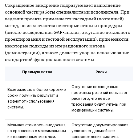
Сокращенное внедрение подразумевает выполнение
основной части работы специалистами исполнителя. При
ведении проекта применяется каскадный (поэтапный)
метод, но исключаются некоторые этапы и процедуры
(вместо исследования GAP-анализ, отсутствие детального
проектирования и тестовой эксплуатации), применяются
некоторые подходы из итерационного метода
(демонстрации), а также делается упор на использование
стандартной функциональности системы
Преимущества
Риски
Отсутствие полноценных
Возможность в более короткие
проектных решений повышает
сроки получить результат и
риск того, что не все
эффект от использования
требования будут учтены при
системы.
модификации системы.
Меньшая стоимость внедрения,
Отсутствие документирования
по сравнению с максимальным
усложняет дальнейшее
и итерационным методом.
сопровождении системы.