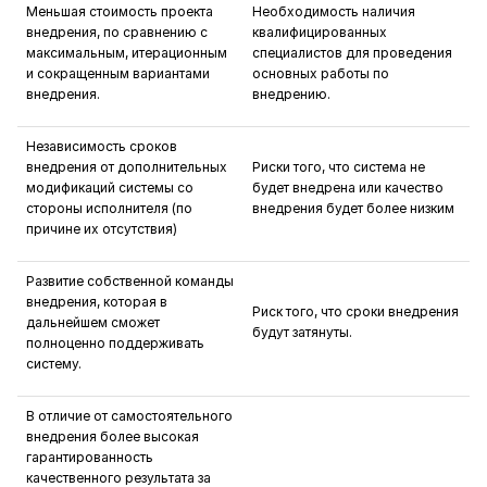
Меньшая стоимость проекта
Необходимость наличия
внедрения, по сравнению с
квалифицированных
максимальным, итерационным
специалистов для проведения
и сокращенным вариантами
основных работы по
внедрения.
внедрению.
Независимость сроков
внедрения от дополнительных
Риски того, что система не
модификаций системы со
будет внедрена или качество
стороны исполнителя (по
внедрения будет более низким
причине их отсутствия)
Развитие собственной команды
внедрения, которая в
Риск того, что сроки внедрения
дальнейшем сможет
будут затянуты.
полноценно поддерживать
систему.
В отличие от самостоятельного
внедрения более высокая
гарантированность
качественного результата за