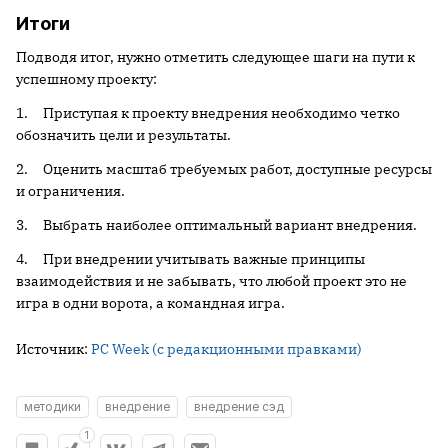
Итоги
Подводя итог, нужно отметить следующее шаги на пути к
успешному проекту:
1. Приступая к проекту внедрения необходимо четко
обозначить цели и результаты.
2. Оценить масштаб требуемых работ, доступные ресурсы
и ограничения.
3. Выбрать наиболее оптимальный вариант внедрения.
4. При внедрении учитывать важные принципы
взаимодействия и не забывать, что любой проект это не
игра в одни ворота, а командная игра.
Источник:
PC Week (с редакционными правками)
методики
внедрение
внедрение сэд
1