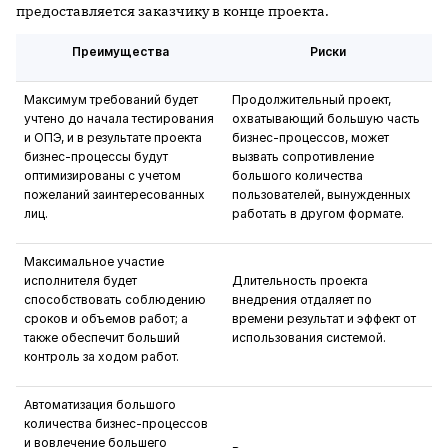
предоставляется заказчику в конце проекта.
Преимущества
Риски
Максимум требований будет
Продолжительный проект,
учтено до начала тестирования
охватывающий большую часть
и ОПЭ, и в результате проекта
бизнес-процессов, может
бизнес-процессы будут
вызвать сопротивление
оптимизированы с учетом
большого количества
пожеланий заинтересованных
пользователей, вынужденных
лиц.
работать в другом формате.
Максимальное участие
исполнителя будет
Длительность проекта
способствовать соблюдению
внедрения отдаляет по
сроков и объемов работ; а
времени результат и эффект от
также обеспечит больший
использования системой.
контроль за ходом работ.
Автоматизация большого
количества бизнес-процессов
и вовлечение большего