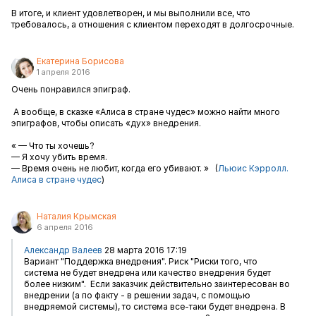
В итоге, и клиент удовлетворен, и мы выполнили все, что
требовалось, а отношения с клиентом переходят в долгосрочные.
Екатерина Борисова
1 апреля 2016
Очень понравился эпиграф.
А вообще, в сказке «Алиса в стране чудес» можно найти много
эпиграфов, чтобы описать «дух» внедрения.
« — Что ты хочешь?
— Я хочу убить время.
— Время очень не любит, когда его убивают. » (
Льюис Кэрролл.
Алиса в стране чудес
)
Наталия Крымская
6 апреля 2016
Александр Валеев
28 марта 2016 17:19
Вариант "Поддержка внедрения". Риск "Риски того, что
система не будет внедрена или качество внедрения будет
более низким". Если заказчик действительно заинтересован во
внедрении (а по факту - в решении задач, с помощью
внедряемой системы), то система все-таки будет внедрена. В