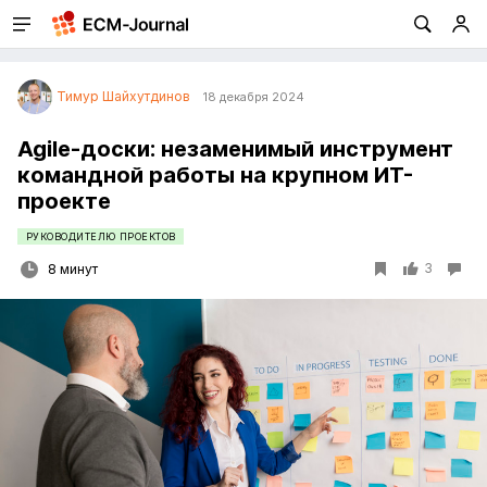
Тимур Шайхутдинов
18 декабря 2024
Agile-доски: незаменимый инструмент
командной работы на крупном ИТ-
проекте
РУКОВОДИТЕЛЮ ПРОЕКТОВ
3
8 минут