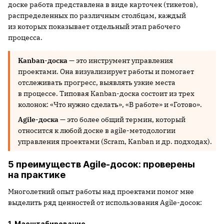
доске работа представлена в виде карточек (тикетов),
распределенных по различным столбцам, каждый
из которых показывает отдельный этап рабочего
процесса.
Kanban-доска
— это инструмент управления
проектами. Она визуализирует работы и помогает
отслеживать прогресс, выявлять узкие места
в процессе. Типовая Kanban-доска состоит из трех
колонок: «Что нужно сделать», «В работе» и «Готово».
Agile-доска
— это более общий термин, который
относится к любой доске в agile-методологии
управления проектами (Scram, Kanban и др. подходах).
5 преимуществ Agile-досок: проверены
на практике
Многолетний опыт работы над проектами помог мне
выделить ряд ценностей от использования Agile-досок:
1. Масштабирование