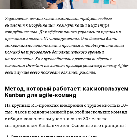
Управление несколькими командами требует особого
внимания к координации, коммуникации и культуре
сотрудничества. Для эффективного управления крупными
проектами важны ИТ-инструменты. Они должны быть
максимально понятными и простыми, чтобы участникам
команд не требовалось дополнительного времени
на их освоение. Как руководитель проектов внедрения
компании Directum на личном примере расскажу, почему Agile-
доски лучше всего подходят для этой работы.
Метод, который работает: как используем
Kanban для agile-команд
На крупных ИТ-проектах внедрения с трудоемкостью 10+
тыс. часов и одновременной работой нескольких команд
с общим количеством участников от 30 человек
мы применяем Kanban-метод. Основные его принципы:
Ограничение количества задач в работе.