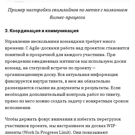
Пример настройки свимлайнов по метке с названием
бизнес-процесса
3. Координация и коммуникация
Управление несколькими командами требует много
времени. С Agile-досками работа над проектом становится
понятной и прозрачной для каждого участника. При
проведении ежедневных митингов мы используем доски
команд, на статусной встрече по проекту —
организационную доску. Вся актуальная информация
фиксируется внутри тикета, в нем же обязательно
размещаются ссылки на документы и результаты. Если
необходим дополнительный контроль работ по тикету,
прямо из него можно создать задачу с конкретным сроком
исполнения.
Чтобы держать фокус внимания и избегать перегрузок
участников проекта, мы настраиваем на досках WIP-
лимиты (Work In Progress Limit). Они показывают