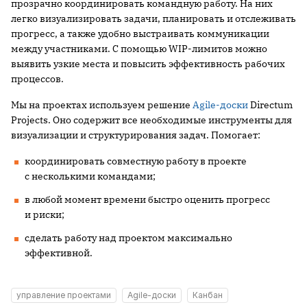
прозрачно координировать командную работу. На них
легко визуализировать задачи, планировать и отслеживать
прогресс, а также удобно выстраивать коммуникации
между участниками. С помощью WIP-лимитов можно
выявить узкие места и повысить эффективность рабочих
процессов.
Мы на проектах используем решение
Agile-доски
Directum
Projects. Оно содержит все необходимые инструменты для
визуализации и структурирования задач. Помогает:
координировать совместную работу в проекте
с несколькими командами;
в любой момент времени быстро оценить прогресс
и риски;
сделать работу над проектом максимально
эффективной.
управление проектами
Agile-доски
Канбан