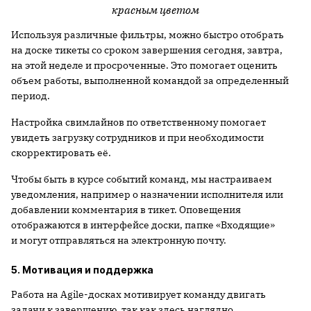
красным цветом
Используя различные фильтры, можно быстро отобрать
на доске тикеты со сроком завершения сегодня, завтра,
на этой неделе и просроченные. Это помогает оценить
объем работы, выполненной командой за определенный
период.
Настройка свимлайнов по ответственному помогает
увидеть загрузку сотрудников и при необходимости
скорректировать её.
Чтобы быть в курсе событий команд, мы настраиваем
уведомления, например о назначении исполнителя или
добавлении комментария в тикет. Оповещения
отображаются в интерфейсе доски, папке «Входящие»
и могут отправляться на электронную почту.
5. Мотивация и поддержка
Работа на Agile-досках мотивирует команду двигать
задачи к завершению, так как здесь наглядно