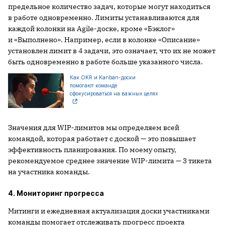
предельное количество задач, которые могут находиться
в работе одновременно. Лимиты устанавливаются для
каждой колонки на Agile-доске, кроме «Бэклог»
и «Выполнено». Например, если в колонке «Описание»
установлен лимит в 4 задачи, это означает, что их не может
быть одновременно в работе больше указанного числа.
Как OKR и Kanban-доски
помогают команде
сфокусироваться на важных целях
Значения для WIP-лимитов мы определяем всей
командой, которая работает с доской — это повышает
эффективность планирования. По моему опыту,
рекомендуемое среднее значение WIP-лимита — 3 тикета
на участника команды.
4. Мониторинг прогресса
Митинги и ежедневная актуализация доски участниками
команды помогает отслеживать прогресс проекта