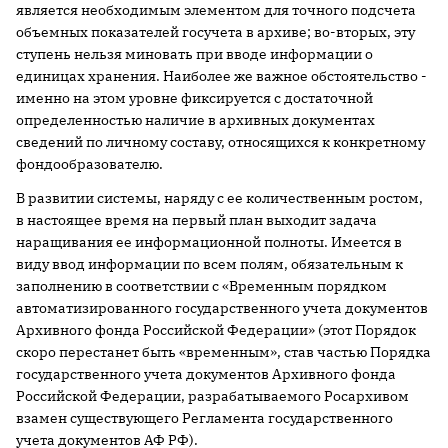
является необходимым элементом для точного подсчета
объемных показателей госучета в архиве; во-вторых, эту
ступень нельзя миновать при вводе информации о
единицах хранения. Наиболее же важное обстоятельство -
именно на этом уровне фиксируется с достаточной
определенностью наличие в архивных документах
сведений по личному составу, относящихся к конкретному
фондообразователю.
В развитии системы, наряду с ее количественным ростом,
в настоящее время на первый план выходит задача
наращивания ее информационной полноты. Имеется в
виду ввод информации по всем полям, обязательным к
заполнению в соответствии с «Временным порядком
автоматизированного государственного учета документов
Архивного фонда Российской Федерации» (этот Порядок
скоро перестанет быть «временным», став частью Порядка
государственного учета документов Архивного фонда
Российской Федерации, разрабатываемого Росархивом
взамен существующего Регламента государственного
учета документов АФ РФ).