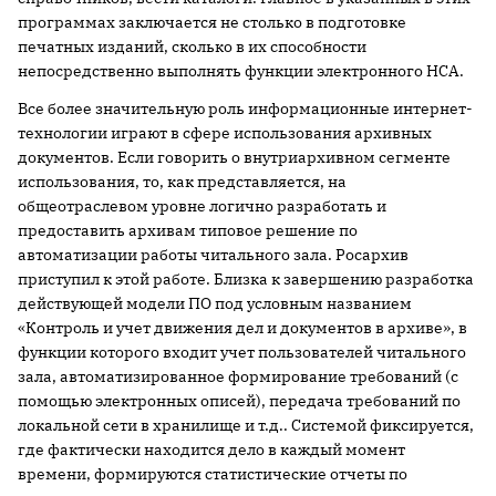
программах заключается не столько в подготовке
печатных изданий, сколько в их способности
непосредственно выполнять функции электронного НСА.
Все более значительную роль информационные интернет-
технологии играют в сфере использования архивных
документов. Если говорить о внутриархивном сегменте
использования, то, как представляется, на
общеотраслевом уровне логично разработать и
предоставить архивам типовое решение по
автоматизации работы читального зала. Росархив
приступил к этой работе. Близка к завершению разработка
действующей модели ПО под условным названием
«Контроль и учет движения дел и документов в архиве», в
функции которого входит учет пользователей читального
зала, автоматизированное формирование требований (с
помощью электронных описей), передача требований по
локальной сети в хранилище и т.д.. Системой фиксируется,
где фактически находится дело в каждый момент
времени, формируются статистические отчеты по