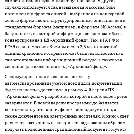
самостоятельно осуществляют ручной ввод. В других
случаях используется так называемая массовая (или
поточная) оцифровка описей - выбранная на конкурсной
основе фирма вводит структурированные описания дел в
стандартном формате (например, в формате MS Access) в
базу данных, из которой информация легко может быть
конвертирована в БД «Архивный фонд». Так, в ГА РФ и
РГАЭ создан массив объемом около 2,5 млн. описаний
единиц хранения, который может быть использован как
самостоятельный информационный ресурс, а также как
сведения для включения в БД «Архивный фонд».
Сформулированная выше цель по охвату
автоматизированным учетом всех видов документации
будет полностью достигнута в рамках 4-й версии ПК
«Архивный фонд», разработка которой в настоящее время
завершается. В новой версии программы добавляется
возможность учета кино-, фоно-, видеодокументов, а
также документов на электронных носителях. Можно будет
распечатывать опись и, заверив ее надлежащим образом,
получать полноценный традиционный документ госучета.