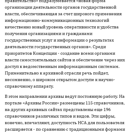
правительство» подразумевается «новая форма
организации деятельности органов государственной
власти, обеспечивающая за счет широкого применения
информационно-коммуникационных технологий
качественно новый уровень оперативности и удобства
получения организациями и гражданами
государственных услуг и информации о результатах
деятельности государственных органов». Среди
приоритетов Концепции - создание всеми органами
власти самостоятельных сайтов и обеспечение через них
доступ к ведомственным информационным системам.
Применительно к архивной отрасли речь пойдет,
несомненно, о широком открытом доступе к научно-
справочному аппарату.
В этом направлении архивы ведут постоянную работу. На
портале «Архивы России» размещены 115 справочников,
на других архивных сайтах представлены еще 196
справочников различных типов и видов. Эти цифры,
конечно, впечатляют, доступность НСА для пользователя
расширяется - по сравнению с традиционными формами