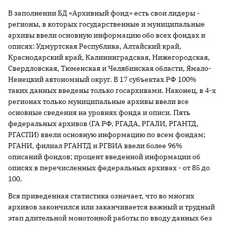
В заполнении БД «Архивный фонд» есть свои лидеры -
регионы, в которых государственные и муниципальные
архивы ввели основную информацию обо всех фондах и
описях: Удмуртская Республика, Алтайский край,
Краснодарский край, Калининградская, Нижегородская,
Свердловская, Тюменская и Челябинская области, Ямало-
Ненецкий автономный округ. В 17 субъектах РФ 100%
таких данных введены только госархивами. Наконец, в 4-х
регионах только муниципальные архивы ввели все
основные сведения на уровнях фонда и описи. Пять
федеральных архивов (ГА РФ, РГАДА, РГАЛИ, РГАНТД,
РГАСПИ) ввели основную информацию по всем фондам;
РГАНИ, филиал РГАНТД и РГВИА ввели более 96%
описаний фондов; процент введенной информации об
описях в перечисленных федеральных архивах - от 85 до
100.
Вся приведенная статистика означает, что во многих
архивов закончился или заканчивается важный и трудный
этап длительной монотонной работы по вводу данных без