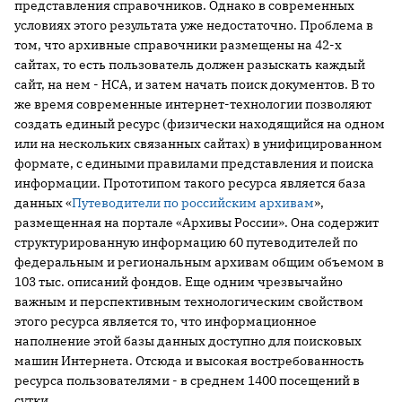
представления справочников. Однако в современных
условиях этого результата уже недостаточно. Проблема в
том, что архивные справочники размещены на 42-х
сайтах, то есть пользователь должен разыскать каждый
сайт, на нем - НСА, и затем начать поиск документов. В то
же время современные интернет-технологии позволяют
создать единый ресурс (физически находящийся на одном
или на нескольких связанных сайтах) в унифицированном
формате, с едиными правилами представления и поиска
информации. Прототипом такого ресурса является база
данных «
Путеводители по российским архивам
»,
размещенная на портале «Архивы России». Она содержит
структурированную информацию 60 путеводителей по
федеральным и региональным архивам общим объемом в
103 тыс. описаний фондов. Еще одним чрезвычайно
важным и перспективным технологическим свойством
этого ресурса является то, что информационное
наполнение этой базы данных доступно для поисковых
машин Интернета. Отсюда и высокая востребованность
ресурса пользователями - в среднем 1400 посещений в
сутки.