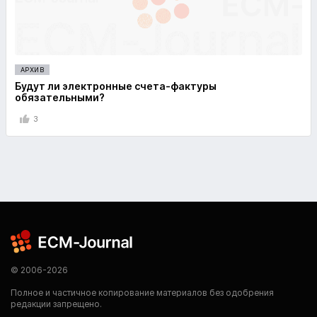
АРХИВ
Будут ли электронные счета-фактуры
обязательными?
3
© 2006-2026
Полное и частичное копирование материалов без одобрения
редакции запрещено.