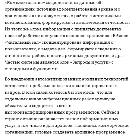
«Комплектование» сосредоточены данные об
организациях-источниках комплектования архива и о
хранящихся в них документах, о работе с источниками
комплектования, формируется статистическая отчетность.
Из этого же блока информация о принятых документах
после обработки поступает в основное хранилище. В блоке
«Читальный зал» сконцентрирована информация о
пользователях, о выдаче дел, формируются сведения о
степени востребованности архивных документов, и др.
Частью системы является блок «Запросы и услуги» с
очевидными функциями.
Во внедрении автоматизированных архивных технологий
остро стоит проблема нехватки квалифицированных
кадров. В этой связи хотелось бы отметить, что для
отдельных видов информационных работ архиву не
обязательно содержать в штате
высококвалифицированных программистов. Сейчас в
стране активно развивается рынок информационных
услуг, в том числе и для архивов. Появились коммерческие
организации, готовые создавать архивное программное