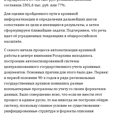
составила 2301,6 тыс. руб. или 77%.
Для оценки пройденного пути в архивной
информатизации и определения дальнейших шагов
сопоставим ее цели и имеющиеся результаты, а затем
сформулируем ближайшие задачи. Подчеркнем, что речь
идет об усредненных тенденциях в общероссийском
масштабе.
С самого начала процесса автоматизации архивной
работы в центре внимания Росархива находилось
построение автоматизированной системы
централизованного государственного учета архивных
документов. Основных причин для этого было две. Первая:
в первой половине 90-х годов в ряде региональных
государственных архивов появились разные
компьютерные программы по учету со своим форматами
данных. Было совершенно ясно, что если не ввести этот
процесс в единое русло, то мы никогда не построим общую
систему, поскольку главное условие ее существования -
унифицированные структура и форматы описания