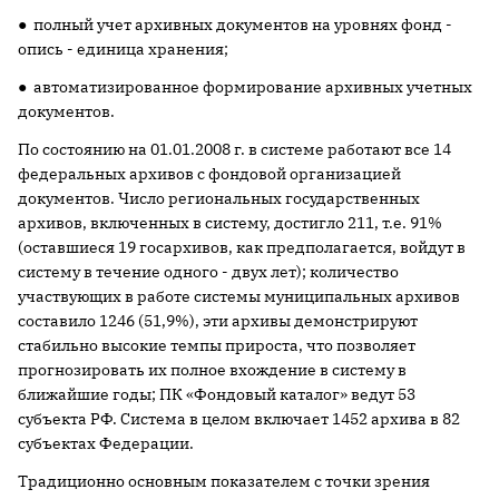
● полный учет архивных документов на уровнях фонд -
опись - единица хранения;
● автоматизированное формирование архивных учетных
документов.
По состоянию на 01.01.2008 г. в системе работают все 14
федеральных архивов с фондовой организацией
документов. Число региональных государственных
архивов, включенных в систему, достигло 211, т.е. 91%
(оставшиеся 19 госархивов, как предполагается, войдут в
систему в течение одного - двух лет); количество
участвующих в работе системы муниципальных архивов
составило 1246 (51,9%), эти архивы демонстрируют
стабильно высокие темпы прироста, что позволяет
прогнозировать их полное вхождение в систему в
ближайшие годы; ПК «Фондовый каталог» ведут 53
субъекта РФ. Система в целом включает 1452 архива в 82
субъектах Федерации.
Традиционно основным показателем с точки зрения