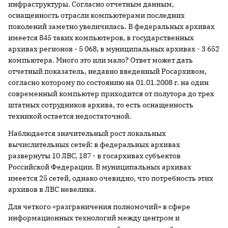
инфраструктуры. Согласно отчетным данным,
оснащенность отрасли компьютерами последних
поколений заметно увеличилась. В федеральных архивах
имеется 845 таких компьютеров, в государственных
архивах регионов - 5 068, в муниципальных архивах - 3 652
компьютера. Много это или мало? Ответ может дать
отчетный показатель, недавно введенный Росархивом,
согласно которому по состоянию на 01.01.2008 г. на один
современный компьютер приходится от полутора до трех
штатных сотрудников архива, то есть оснащенность
техникой остается недостаточной.
Наблюдается значительный рост локальных
вычислительных сетей: в федеральных архивах
развернуты 10 ЛВС, 187 - в госархивах субъектов
Российской Федерации. В муниципальных архивах
имеется 25 сетей, однако очевидно, что потребность этих
архивов в ЛВС невелика.
Для четкого «разграничения полномочий» в сфере
информационных технологий между центром и