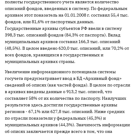
полноты государственного учета является количество
описаний фондов, введенных в систему. По федеральным
архивам этот показатель на 01.01.2008 г. составил 55,4 тыс.
фондов, или 81,6% от паспортных данных.
Государственные архивы субъектов РФ ввели в систему
398,3 тыс. описаний фондов (84,3% от паспорта). Вклад
муниципальных архивов составил 166,3 тыс. описаний
(48,5%). В целом введено 620,0 тыс. описаний, или 70,2% от
всех фондов, хранящихся в государственных и
муниципальных архивах страны.
Увеличение информационного потенциала системы
госучета предусматривает ввод в БД «Архивный фонд»
сведений об описях (как частей фонда). В целом по отрасли
в архивах введены данные о 913,2 тыс. описей, что
составляет 58% от их количества по паспорту. Наилучших
результатов здесь достигли государственные архивы
регионов - 67,1% или 627,8 тыс. описаний. Ниже средних
по отрасли показатели у федеральных (45,3%) и
муниципальных архивов (44,3%). Значимость информации
об описях заключается прежде всего в том, что она