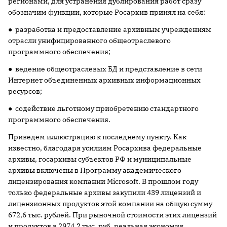
регионами, для устранения дублирования работ сразу
обозначим функции, которые Росархив принял на себя:
● разработка и предоставление архивным учреждениям
отрасли унифицированного общеотраслевого
программного обеспечения;
● ведение общеотраслевых БД и представление в сети
Интернет объединенных архивных информационных
ресурсов;
● содействие льготному приобретению стандартного
программного обеспечения.
Приведем иллюстрацию к последнему пункту. Как
известно, благодаря усилиям Росархива федеральные
архивы, госархивы субъектов РФ и муниципальные
архивы включены в Программу академического
лицензирования компании Microsoft. В прошлом году
только федеральные архивы закупили 439 лицензий и
лицензионных продуктов этой компании на общую сумму
672,6 тыс. рублей. При рыночной стоимости этих лицензий
и продуктов в 2974,2 тыс. руб. реальная экономия