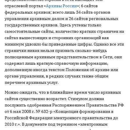
отраслевой портал «
Архивы России
»; 6 сайтов
федеральных архивов; всего лишь 34 сайта органов
управления архивным делом и 26 сайтов региональных
государственных архивов. Здесь учтены только
самостоятельные сайты, количество кратких страничек на
сайтах вышестоящих и сторонних организаций как
минимум удвоило бы приведенные цифры. Однако все эти
странички никак нельзя признать сколько-нибудь
полноценным архивным представительством в Сети, они
содержат лишь краткую справочную информацию,
дополненную иногда текстом Положения об архиве или
органе управления, в редких случаях также общим
перечнем архивных услуг.
Можно ожидать, что в ближайшее время число архивных
сайтов существенно возрастет. Стимулом должна
послужить одобренная Распоряжением Правительства РФ
от 6 мая 2008 г. № 632-р «Концепция формирования в
Российской Федерации электронного правительства до
2010 г.». В документе под термином «электронным