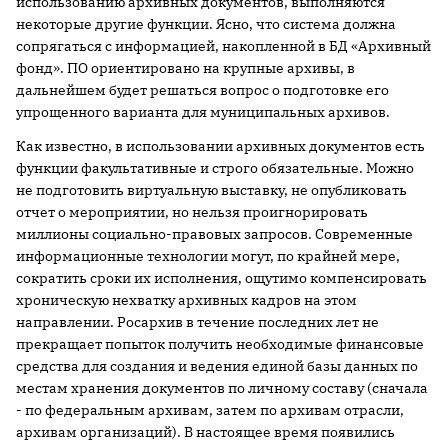
использованию архивных документов, выполняются
некоторые другие функции. Ясно, что система должна
сопрягаться с информацией, накопленной в БД «Архивный
фонд». ПО ориентировано на крупные архивы, в
дальнейшем будет решаться вопрос о подготовке его
упрощенного варианта для муниципальных архивов.
Как известно, в использовании архивных документов есть
функции факультативные и строго обязательные. Можно
не подготовить виртуальную выставку, не опубликовать
отчет о мероприятии, но нельзя проигнорировать
миллионы социально-правовых запросов. Современные
информационные технологии могут, по крайней мере,
сократить сроки их исполнения, ощутимо компенсировать
хроническую нехватку архивных кадров на этом
направлении. Росархив в течение последних лет не
прекращает попыток получить необходимые финансовые
средства для создания и ведения единой базы данных по
местам хранения документов по личному составу (сначала
- по федеральным архивам, затем по архивам отрасли,
архивам организаций). В настоящее время появились