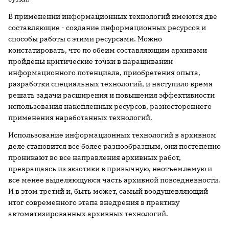
В применении информационных технологий имеются две
составляющие - создание информационных ресурсов и
способы работы с этими ресурсами. Можно
констатировать, что по обеим составляющим архивами
пройдены критические точки в наращивании
информационного потенциала, приобретения опыта,
разработки специальных технологий, и наступило время
решать задачи расширения и повышения эффективности
использования накопленных ресурсов, разностороннего
применения наработанных технологий.
Использование информационных технологий в архивном
деле становится все более разнообразным, они постепенно
проникают во все направления архивных работ,
превращаясь из экзотики в привычную, неотъемлемую и
все менее выделяющуюся часть архивной повседневности.
И в этом третий и, быть может, самый воодушевляющий
итог современного этапа внедрения в практику
автоматизированных архивных технологий.