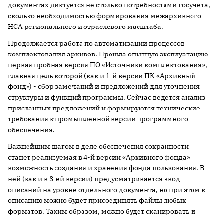
документах диктуется не столько потребностями госучета,
сколько необходимостью формирования межархивного
НСА регионального и отраслевого масштаба.
Продолжается работа по автоматизации процессов
комплектования архивов. Прошла опытную эксплуатацию
первая пробная версия ПО «Источники комплектования»,
главная цель которой (как и 1-й версии ПК «Архивный
фонд») - сбор замечаний и предложений для уточнения
структуры и функций программы. Сейчас ведется анализ
присланных предложений и формируются технические
требования к промышленной версии программного
обеспечения.
Важнейшим шагом в деле обеспечения сохранности
станет реализуемая в 4-й версии «Архивного фонда»
возможность создания и хранения фонда пользования. В
ней (как и в 3-ей версии) предусматривается ввод
описаний на уровне отдельного документа, но при этом к
описанию можно будет присоединять файлы любых
форматов. Таким образом, можно будет сканировать и