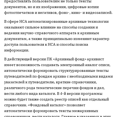
предоставлять пользователям не только тексты
документов, но и их изображения, цифровые копии
фотоотпечатков и негативов, фоно-, кино- и видеозаписей.
В сфере НСА автоматизированные архивные технологии
оказывают сильное влияние на способы создания и
ведения научно-справочного аппарата к архивным
документам, а также принципиально изменяют характер
доступа пользователя к НСА и способы поиска
информации.
В действующей версии ПК «Архивный фонд» архивист
имеет возможность создавать электронный аналог описи,
автоматически формировать структурированные тексты
путеводителей по фондам архива с необходимыми видами
указателей к путеводителю, краткие справочники,
различного рода тематические перечни фондов и дел,
вести любого вида каталоги. В 4-й версии программы
можно будет также создать реестр описей как отдельный
справочник. «Фондовый каталог» позволяет
автоматически формировать тексты межархивных
справочников, вести каталоги. Главное в указанных в этих