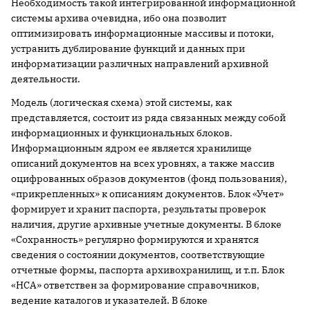
Необходимость такой интегрированной информационной
системы архива очевидна, ибо она позволит
оптимизировать информационные массивы и потоки,
устранить дублирование функций и данных при
информатизации различных направлений архивной
деятельности.
Модель (логическая схема) этой системы, как
представляется, состоит из ряда связанных между собой
информационных и функциональных блоков.
Информационным ядром ее является хранилище
описаний документов на всех уровнях, а также массив
оцифрованных образов документов (фонд пользования),
«прикрепленных» к описаниям документов. Блок «Учет»
формирует и хранит паспорта, результаты проверок
наличия, другие архивные учетные документы. В блоке
«Сохранность» регулярно формируются и хранятся
сведения о состоянии документов, соответствующие
отчетные формы, паспорта архивохранилищ, и т.п. Блок
«НСА» ответствен за формирование справочников,
ведение каталогов и указателей. В блоке