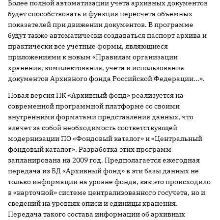
Более полной автоматизации учета архивных документов
будет способствовать и функция пересчета объемных
показателей при движении документов. В программе
будут также автоматически создаваться паспорт архива и
практически все учетные формы, являющиеся
приложениями к новым «Правилам организации
хранения, комплектования, учета и использования
документов Архивного фонда Российской Федерации...».
Новая версия ПК «Архивный фонд» реализуется на
современной программной платформе со своими
внутренними форматами представления данных, что
влечет за собой необходимость соответствующей
модернизации ПО «Фондовый каталог» и «Центральный
фондовый каталог». Разработка этих программ
запланирована на 2009 год. Предполагается ежегодная
передача из БД «Архивный фонд» в эти базы данных не
только информации на уровне фонда, как это происходило
в «карточной» системе централизованного госучета, но и
сведений на уровнях описи и единицы хранения.
Передача такого состава информации об архивных