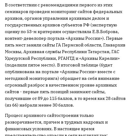
В соответствии с рекомендациями первого из этих
семинаров проведен мониторинг сайтов федеральных
архивов, органов управления архивным делом и
государственных архивов субъектов РФ (экспертную
оценку по 53-м критериям осуществляла Е.В.Боброва,
контент-девелопер портала «Архивы России»). Первые
пять мест заняли сайты ГА Пермской области, Главархив
Москвы, Архивная службы Республики Татарстан, ГАС
Удмуртской Республики, РГАНТД и «Архивы Карелии»
(поделили пятое место). В итоговой таблице (будет
опубликована на портале «Архивы России» вместе с
методикой мониторинга) обращает на себя внимание
огромный разброс в качественном уровне архивных
сайтов - первые пять позиций занимают сайты,
получившие от 89 до 115 баллов, в то время как 28 сайтов
(из 66) набрали менее 30 баллов.
Процесс архивного сайтостроения только
разворачивается, причем в трудных кадровых и
финансовых условиях. В настоящее время
представительство отрасли в сети выглядит так: