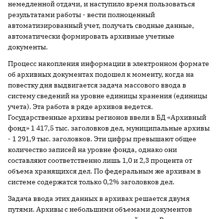
немедленной отдачи, и наступило время пользоваться
результатами работы - вести полноценный
автоматизированный учет, получать сводные данные,
автоматически формировать архивные учетные
документы.
Процесс накопления информации в электронном формате
об архивных документах подошел к моменту, когда на
повестку дня выдвигается задача массового ввода в
систему сведений на уровне единицы хранения (единицы
учета). Эта работа в ряде архивов ведется.
Государственные архивы регионов ввели в БД «Архивный
фонд» 1 417,5 тыс. заголовков дел, муниципальные архивы
- 1 291,9 тыс. заголовков. Эти цифры превышают общее
количество записей на уровне фонда, однако они
составляют соответственно лишь 1,0 и 2,3 процента от
объема хранящихся дел. По федеральным же архивам в
системе содержатся только 0,2% заголовков дел.
Задача ввода этих данных в архивах решается двумя
путями. Архивы с небольшими объемами документов