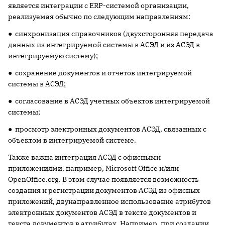
является интеграции с ERP-системой организации,
реализуемая обычно по следующим направлениям:
● синхронизация справочников (двухсторонняя передача
данных из интегрируемой системы в АСЭД и из АСЭД в
интегрируемую систему);
● сохранение документов и отчетов интегрируемой
системы в АСЭД;
● согласование в АСЭД учетных объектов интегрируемой
системы;
● просмотр электронных документов АСЭД, связанных с
объектом в интегрируемой системе.
Также важна интеграция АСЭД с офисными
приложениями, например, Microsoft Office и/или
OpenOffice.org. В этом случае появляется возможность
создания и регистрации документов АСЭД из офисных
приложений, двунаправленное использование атрибутов
электронных документов АСЭД в тексте документов и
текста документов в атрибутах. Например, при создании