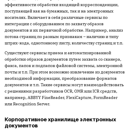
эффективности обработки входящей корреспонденции,
поступающей как на бумажных, так и на электронных
носителях. Включает в себя различные сервисы по
интеграции с оборудованием по захвату образов
документов и их первичной обработке. Например, анализ
потока страниц по разным признакам – наличию и типу
штрих-кода, однотонному листу, количеству страниц и т.п.
Существуют сервисы приема и автоматизированной
обработки образов документов путем захвата со сканера,
факса, папок и подпапок файловой системы, электронной
почты и т.п. При этом возможно извлечение из документов
необходимой информации, преобразование форматов
документов и т.п. Такие сервисы могут взаимодействовать
с решениями разработчиков OCR, OMR или ICR средств,
например, ABBYY FineReader, FlexiCapture, FormReader
или Recognition Server.
Корпоративное хранилище электронных
документов