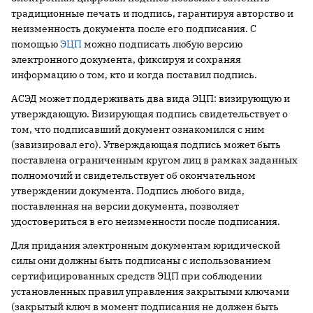
традиционные печать и подпись, гарантируя авторство и
неизменность документа после его подписания. С
помощью
ЭЦП
можно подписать любую версию
электронного документа, фиксируя и сохраняя
информацию о том, кто и когда поставил подпись.
АСЭД может поддерживать два вида ЭЦП: визирующую и
утверждающую. Визирующая подпись свидетельствует о
том, что подписавший документ ознакомился с ним
(завизировал его). Утверждающая подпись может быть
поставлена ограниченным кругом лиц в рамках заданных
полномочий и свидетельствует об окончательном
утверждении документа. Подпись любого вида,
поставленная на версии документа, позволяет
удостовериться в его неизменности после подписания.
Для придания электронным документам юридической
силы они должны быть подписаны с использованием
сертифицированных средств ЭЦП при соблюдении
установленных правил управления закрытыми ключами
(закрытый ключ в момент подписания не должен быть