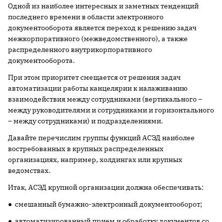
Одной из наиболее интересных и заметных тенденций
последнего времени в области электронного
документооборота является переход к решению задач
межкорпоративного (межведомственного), а также
распределенного внутрикорпоративного
документооборота.
При этом приоритет смещается от решения задач
автоматизации работы канцелярии к налаживанию
взаимодействия между сотрудниками (вертикального –
между руководителями и сотрудниками и горизонтального
– между сотрудниками) и подразделениями.
Давайте перечислим группы функций АСЭД наиболее
востребованных в крупных распределенных
организациях, например, холдингах или крупных
ведомствах.
Итак, АСЭД крупной организации должна обеспечивать:
● смешанный бумажно-электронный документооборот;
● автоматизированный прием и обработку документов со