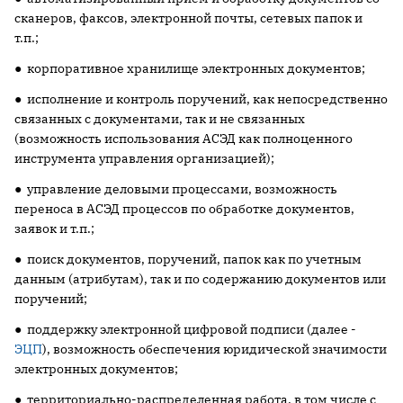
сканеров, факсов, электронной почты, сетевых папок и
т.п.;
● корпоративное хранилище электронных документов;
● исполнение и контроль поручений, как непосредственно
связанных с документами, так и не связанных
(возможность использования АСЭД как полноценного
инструмента управления организацией);
● управление деловыми процессами, возможность
переноса в АСЭД процессов по обработке документов,
заявок и т.п.;
● поиск документов, поручений, папок как по учетным
данным (атрибутам), так и по содержанию документов или
поручений;
● поддержку электронной цифровой подписи (далее -
ЭЦП
), возможность обеспечения юридической значимости
электронных документов;
● территориально-распределенная работа, в том числе с