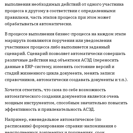
выполнения необходимых действий от одного участника
процесса к другому в соответствии с определенными
правилами, часть этапов процесса при этом может
обрабатываться автоматически.
В процессе выполнения бизнес-процесса на каждом этапе
маршрута появляются поручения или уведомления
участникам процесса либо выполняется заданный
сценарий. Сценарий позволяет автоматически совершать
различные действия над объектами АСЭД (переносить
данные в ERP-систему, изменять состояние версий и
стадий жизненного цикла документа, менять записи
справочников, автоматически создавать документы и т.п.).
Хочется отметить, что сама по себе возможность
автоматического создания документов является очень
мощным инструментом, способным значительно повысить
эффективность и привлекательность АСЭД.
Например, еженедельное автоматическое (по
расписанию) формирование справки-напоминания о
неисполненных документах и поручениях, срок