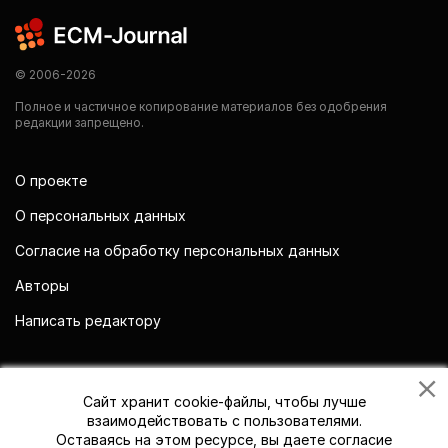
© 2006-2026
Полное и частичное копирование материалов без одобрения
редакции запрещено.
О проекте
О персональных данных
Согласие на обработку персональных данных
Авторы
Написать редактору
Мы в социальных сетях
Сайт хранит cookie-файлы, чтобы лучше
взаимодействовать с пользователями.
Оставаясь на этом ресурсе, вы даете согласие