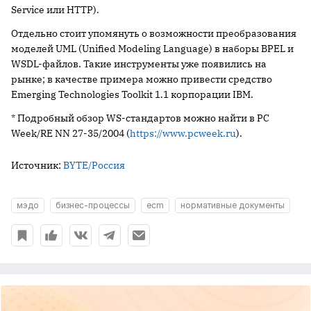
Service или HTTP).
Отдельно стоит упомянуть о возможности преобразования
моделей UML (Unified Modeling Language) в наборы BPEL и
WSDL-файлов. Такие инструменты уже появились на
рынке; в качестве примера можно привести средство
Emerging Technologies Toolkit 1.1 корпорации IBM.
*
Подробный обзор WS-стандартов можно найти в PC
Week/RE NN 27-35/2004 (
https://www.pcweek.ru
).
Источник:
BYTE/Россия
мэдо
бизнес-процессы
ecm
нормативные документы