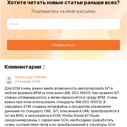
Хотите читать новые статьи раньше всех?
Подпишитесь на email-рассылку
Подписаться
Комментарии
2
Александр Саблин
24 января 2008
Для ECM очень важно иметь возможность импортировать БП в
любом формате BPM из описания UML (ISO 19501). Как правило БП
сперва оптимизируются, а зетем переносятся в среду BPM. Очень
важно при этом использовать стандарты XMI (ISO 19503). В
серьезных ECM созданы интерфейсы к продуктам управления
данными по стандарту UML. БП, описанный в UML преобразуется в
тот же BPEL и загружается в ECM. Чтобы блоки БП были
синхронизированы с сервисами SOA, необходимо разработать
схему соответствия тегов и их преобразований в структуры SOA