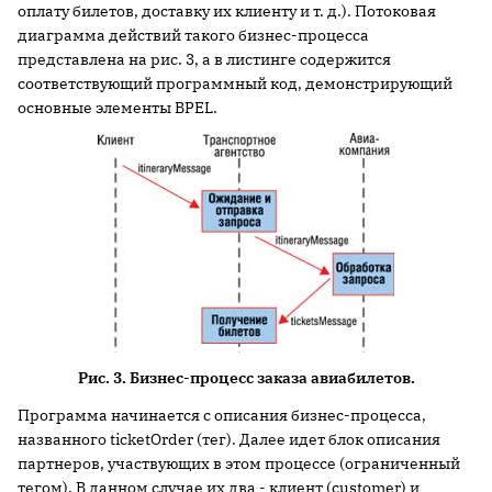
оплату билетов, доставку их клиенту и т. д.). Потоковая
диаграмма действий такого бизнес-процесса
представлена на рис. 3, а в листинге содержится
соответствующий программный код, демонстрирующий
основные элементы BPEL.
Рис. 3. Бизнес-процесс заказа авиабилетов.
Программа начинается с описания бизнес-процесса,
названного ticketOrder (тег). Далее идет блок описания
партнеров, участвующих в этом процессе (ограниченный
тегом). В данном случае их два - клиент (customer) и