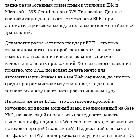
также разработанных совместными усилиями IBM и
Microsoft, - WS-Coordination и WS-Transaction. Данные
спецификации дополняют возможности BPEL при
автоматизации сложных и длительных по времени бизнес-
транзакций.
Для многих разработчиков стандарт BPEL - это пока
«темная комната», в которой скрываются загадочные
возможности создания и использования каких-то
качественно новых приложений. Хотя из самого названия
понятно, что BPEL позволяет делать нечто для
автоматизации бизнеса на базе Web-сервисов, до сих пор
среди программистов бытует мнение, что данная
технология доступна только профессионалам-гуру.
На самом же деле BPEL - это достаточно простой в
изучении, но вполне мощный язык, реализованный на базе
XML, позволяющий определить последовательность
выполнения функционала Web-сервисов в ходе различных
потоков операций (транзакций). И здесь наиболее важен
тот факт, что BPEL поддерживают ведущие поставщики ПО,