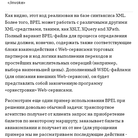
</invoke>
Как видно, этот код реализован на базе синтаксиса XML.
Более того, BPEL может работать с различными другими
XML-средствами, такими, как XSLT, XQuery and XPath.
Полный вариант BPEL-файла для процесса определения
цены должен, конечно, содержать также соответствующие
блоки взаимодействия с Web-сервисами торговых
партнеров и код логики выполнения переходов и
простейших вычислительных операций (например,
выбора наименьшей цены). Дополненный WSDL-файлами
(для описания внешних Web-сервисов), он будет
представлять собой законченную программу
«оркестровки» Web-сервисами.
Рассмотрим еще один пример использования BPEL при
решении довольно обычной задачи: транспортное
агентство получает от клиента запрос на приобретение
билетов по некоторому маршруту, заказывает билеты в
авиакомпании и получает их от нее (для упрощения
примера мы не рассматриваем последующие действия -