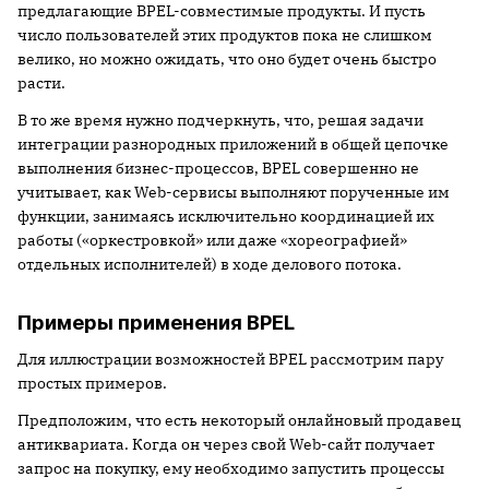
предлагающие BPEL-совместимые продукты. И пусть
число пользователей этих продуктов пока не слишком
велико, но можно ожидать, что оно будет очень быстро
расти.
В то же время нужно подчеркнуть, что, решая задачи
интеграции разнородных приложений в общей цепочке
выполнения бизнес-процессов, BPEL совершенно не
учитывает, как Web-сервисы выполняют порученные им
функции, занимаясь исключительно координацией их
работы («оркестровкой» или даже «хореографией»
отдельных исполнителей) в ходе делового потока.
Примеры применения BPEL
Для иллюстрации возможностей BPEL рассмотрим пару
простых примеров.
Предположим, что есть некоторый онлайновый продавец
антиквариата. Когда он через свой Web-сайт получает
запрос на покупку, ему необходимо запустить процессы