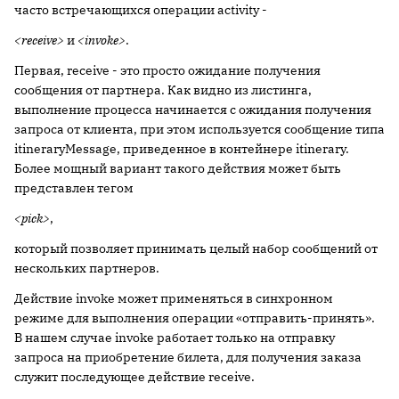
часто встречающихся операции activity -
<receive>
и
<invoke>
.
Первая, receive - это просто ожидание получения
сообщения от партнера. Как видно из листинга,
выполнение процесса начинается с ожидания получения
запроса от клиента, при этом используется сообщение типа
itineraryMessage, приведенное в контейнере itinerary.
Более мощный вариант такого действия может быть
представлен тегом
<pick>
,
который позволяет принимать целый набор сообщений от
нескольких партнеров.
Действие invoke может применяться в синхронном
режиме для выполнения операции «отправить-принять».
В нашем случае invoke работает только на отправку
запроса на приобретение билета, для получения заказа
служит последующее действие receive.