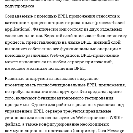
ходу процесса.
Создаваемые с помощью BPEL приложения относятся к
категории «процессно-ориентированных» (process-based
applications). Фактически они состоят из двух отдельных
слоев исполнения. Верхний слой описывает бизнес-логику
процесса, представленную на языке BPEL, нижний слой
выполняет собственно все функциональные операции с
помощью различных Web-сервисов. BPEL-приложение
может выполняться на любом сервере приложений,
имеющем механизм исполнения BPEL.
Развитые инструменты позволяют визуально
проектировать полнофункциональные BPEL-приложения,
не требуя написания кода вручную. Эти средства, кроме
того, включают функции автономного тестирования
программы. Однако для работы в реальных условиях под
управлением BPEL-сервера требуются правильные
установки для всех используемых Web-сервисов в WSDL-
файлах, а также конфигурирование необходимых
коммуникационных протоколов (например, Java Message