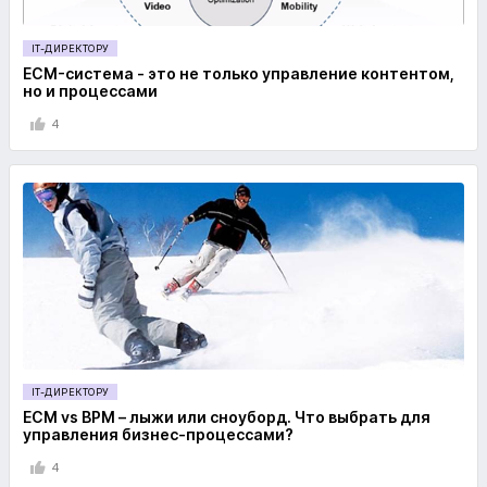
IT-ДИРЕКТОРУ
ECM-система - это не только управление контентом,
но и процессами
4
IT-ДИРЕКТОРУ
ECM vs BPM – лыжи или сноуборд. Что выбрать для
управления бизнес-процессами?
4