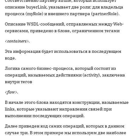
Соответственно партнер airline, который использует
описание buyerLink, указывает две роли: для владельца
процесса (myRole) и внешнего партнера (partnerRole).
Описание WSDL-сообщений, отправляемых между Web-
сервисами, приведено в блоке, ограниченном тегами
<containers>.
Эта информация будет использоваться в последующем
коде.
Логика самого бизнес-процесса, который состоит из
операций, называемых действиями (activity), заключена
внутри тегов
<flow>.
В начале этого блока находятся конструкции, называемые
links, которые указывают направления связей при
выполнении последующих операций.
Далее приведен код самих операций, которых в данном
случае три. В этом примере мы используем две наиболее