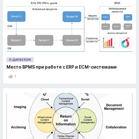
IT-ДИРЕКТОРУ
Место ВPMS при работе с ERP и ECM-системами
1