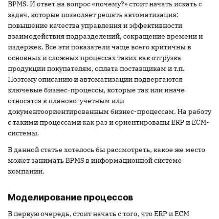
ВPMS. И ответ на вопрос «почему?» стоит начать искать с
задач, которые позволяет решать автоматизация:
повышение качества управления и эффективности
взаимодействия подразделений, сокращение времени и
издержек. Все эти показатели чаще всего критичны в
основных и сложных процессах таких как отгрузка
продукции покупателям, оплата поставщикам и т.п.
Поэтому описанию и автоматизации подвергаются
ключевые бизнес-процессы, которые так или иначе
относятся к планово-учетным или
документоориентированным бизнес-процессам. На работу
с такими процессами как раз и ориентированы ERP и ECM-
системы.
В данной статье хотелось бы рассмотреть, какое же место
может занимать ВPMS в информационной системе
компании.
Моделирование процессов
В первую очередь, стоит начать с того, что ERP и ECM