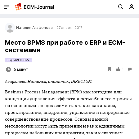
Наталия Агафонова
27 апреля 2017
Место ВPMS при работе с ERP и ECM-
системами
IT-ДИРЕКТОРУ
1
5 минут
Агафонова Наталья, аналитик,
DIRECTUM.
Business Process Management (BPM) как методика или
концепция управления эффективностью бизнеса строится
на основополагающих элементах таких как анализ,
проектирование, внедрение, управление и непрерывное
совершенствование процессов. Основы данной
методологии могут быть применимы как к единичным
процессам небольших предприятии, так и к сквозным