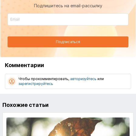
Подпишитесь на email-рассылку
Подписаться
Комментарии
Чтобы прокомментировать,
авторизуйтесь
или
зарегистрируйтесь
Похожие статьи