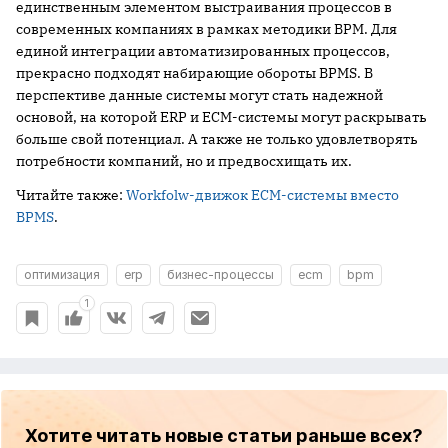
единственным элементом выстраивания процессов в
современных компаниях в рамках методики BPM. Для
единой интеграции автоматизированных процессов,
прекрасно подходят набирающие обороты BPMS. В
перспективе данные системы могут стать надежной
основой, на которой ERP и ECM-системы могут раскрывать
больше свой потенциал. А также не только удовлетворять
потребности компаний, но и предвосхищать их.
Читайте также:
Workfolw-движок ECM-системы вместо
BPMS
.
оптимизация
erp
бизнес-процессы
ecm
bpm
1
Хотите читать новые статьи раньше всех?