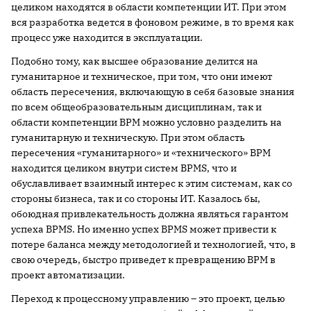
целиком находятся в области компетенции ИТ. При этом
вся разработка ведется в фоновом режиме, в то время как
процесс уже находится в эксплуатации.
Подобно тому, как высшее образование делится на
гуманитарное и техническое, при том, что они имеют
область пересечения, включающую в себя базовые знания
по всем общеобразовательным дисциплинам, так и
области компетенции BPM можно условно разделить на
гуманитарную и техническую. При этом область
пересечения «гуманитарного» и «технического» BPM
находится целиком внутри систем BPMS, что и
обуславливает взаимный интерес к этим системам, как со
стороны бизнеса, так и со стороны ИТ. Казалось бы,
обоюдная привлекательность должна являться гарантом
успеха BPMS. Но именно успех BPMS может привести к
потере баланса между методологией и технологией, что, в
свою очередь, быстро приведет к превращению BPM в
проект автоматизации.
Переход к процессному управлению – это проект, целью