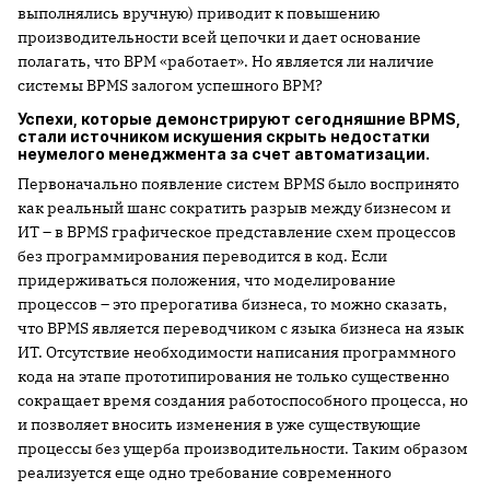
выполнялись вручную) приводит к повышению
производительности всей цепочки и дает основание
полагать, что BPM «работает». Но является ли наличие
системы BPMS залогом успешного BPM?
Успехи, которые демонстрируют сегодняшние BPMS,
стали источником искушения скрыть недостатки
неумелого менеджмента за счет автоматизации.
Первоначально появление систем BPMS было воспринято
как реальный шанс сократить разрыв между бизнесом и
ИТ – в BPMS графическое представление схем процессов
без программирования переводится в код. Если
придерживаться положения, что моделирование
процессов – это прерогатива бизнеса, то можно сказать,
что BPMS является переводчиком с языка бизнеса на язык
ИТ. Отсутствие необходимости написания программного
кода на этапе прототипирования не только существенно
сокращает время создания работоспособного процесса, но
и позволяет вносить изменения в уже существующие
процессы без ущерба производительности. Таким образом
реализуется еще одно требование современного