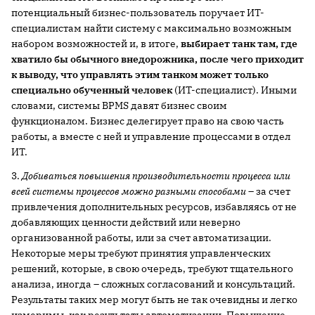
потенциальный бизнес-пользователь поручает ИТ-
специалистам найти систему с максимально возможным
набором возможностей и, в итоге,
выбирает танк там, где
хватило бы обычного внедорожника, после чего приходит
к выводу, что управлять этим танком может только
специально обученный человек
(ИТ-специалист). Иными
словами, системы BPMS давят бизнес своим
функционалом. Бизнес делегирует право на свою часть
работы, а вместе с ней и управление процессами в отдел
ИТ.
3.
Добиваться повышения производительности процесса или
всей системы процессов можно разными способами
– за счет
привлечения дополнительных ресурсов, избавляясь от не
добавляющих ценности действий или неверно
организованной работы, или за счет автоматизации.
Некоторые меры требуют принятия управленческих
решений, которые, в свою очередь, требуют тщательного
анализа, иногда – сложных согласований и консультаций.
Результаты таких мер могут быть не так очевидны и легко