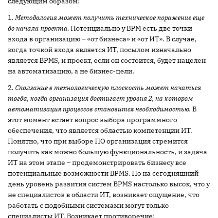
следующим образом:
1.
Методология может получить техническое поражение еще
до начала проекта.
Потенциально у BPM есть две точки
входа в организацию – «от бизнеса» и «от ИТ». В случае,
когда точкой входа является ИТ, посылом изначально
является BPMS, и проект, если он состоится, будет нацелен
на автоматизацию, а не бизнес-цели.
2.
Сползание в технологическую плоскость может начаться
тогда, когда организация достигает уровня 2, на котором
автоматизация процессов становится необходимостью.
В
этот момент встает вопрос выбора программного
обеспечения, что является областью компетенции ИТ.
Понятно, что при выборе ПО организация стремится
получить как можно большую функциональность, и задача
ИТ на этом этапе – продемонстрировать бизнесу все
потенциальные возможности BPMS. Но на сегодняшний
день уровень развития систем BPMS настолько высок, что у
не специалистов в области ИТ, возникает ощущение, что
работать с подобными системами могут только
специалисты ИТ. Возникает противоречие: