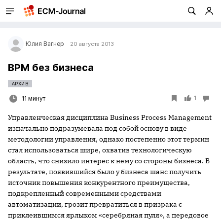
Юлия Вагнер
20 августа 2013
BPM без бизнеса
АРХИВ
1
11 минут
Управленческая дисциплина Business Process Management
изначально подразумевала под собой основу в виде
методологии управления, однако постепенно этот термин
стал использоваться шире, охватив технологическую
область, что снизило интерес к нему со стороны бизнеса. В
результате, появившийся было у бизнеса шанс получить
источник повышения конкурентного преимущества,
подкрепленный современными средствами
автоматизации, грозит превратиться в призрака с
приклеившимся ярлыком «серебряная пуля», а передовое