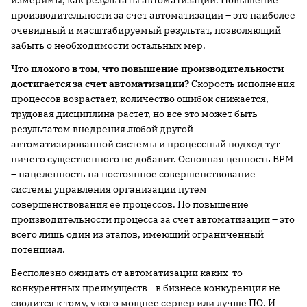
измеримы, как результаты автоматизации. Повышение
производительности за счет автоматизации – это наиболее
очевидный и масштабируемый результат, позволяющий
забыть о необходимости остальных мер.
Что плохого в том, что повышение производительности
достигается за счет автоматизации?
Скорость исполнения
процессов возрастает, количество ошибок снижается,
трудовая дисциплина растет, но все это может быть
результатом внедрения любой другой
автоматизированной системы и процессный подход тут
ничего существенного не добавит. Основная ценность BPM
– нацеленность на постоянное совершенствование
системы управления организации путем
совершенствования ее процессов. Но повышение
производительности процесса за счет автоматизации – это
всего лишь один из этапов, имеющий ограниченный
потенциал.
Бесполезно ожидать от автоматизации каких-то
конкурентных преимуществ - в бизнесе конкуренция не
сводится к тому, у кого мощнее сервер или лучше ПО. И