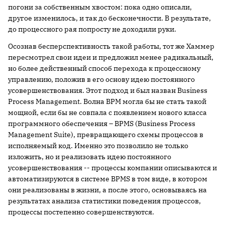
погони за собственным хвостом: пока одно описали,
другое изменилось, и так до бесконечности. В результате,
до процессного рая попросту не доходили руки.
Осознав бесперспективность такой работы, тот же Хаммер
пересмотрел свои идеи и предложил менее радикальный,
но более действенный способ перехода к процессному
управлению, положив в его основу идею постоянного
усовершенствования. Этот подход и был назван Business
Process Management. Волна BPM могла бы не стать такой
мощной, если бы не совпала с появлением нового класса
программного обеспечения – BPMS (Business Process
Management Suite), превращающего схемы процессов в
исполняемый код. Именно это позволило не только
изложить, но и реализовать идею постоянного
усовершенствования -- процессы компании описываются и
автоматизируются в системе BPMS в том виде, в котором
они реализованы в жизни, а после этого, основываясь на
результатах анализа статистики поведения процессов,
процессы постепенно совершенствуются.