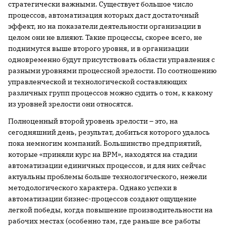
стратегически важными. Существует большое число
процессов, автоматизация которых даст достаточный
эффект, но на показатели деятельности организации в
целом они не влияют. Такие процессы, скорее всего, не
поднимутся выше второго уровня, и в организации
одновременно будут присутствовать области управления с
разными уровнями процессной зрелости. По соотношению
управленческой и технологической составляющих
различных групп процессов можно судить о том, к какому
из уровней зрелости они относятся.
Полноценный второй уровень зрелости – это, на
сегодняшний день, результат, добиться которого удалось
пока немногим компаний. Большинство предприятий,
которые «приняли курс на BPM», находятся на стадии
автоматизации единичных процессов, и для них сейчас
актуальны проблемы больше технологического, нежели
методологического характера. Однако успехи в
автоматизации бизнес-процессов создают ощущение
легкой победы, когда повышение производительности на
рабочих местах (особенно там, где раньше все работы