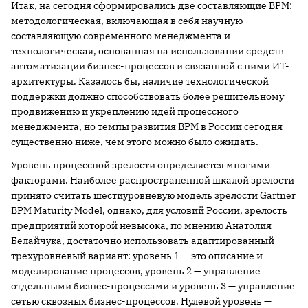
Итак, на сегодня сформировались две составляющие BPM:
методологическая, включающая в себя научную
составляющую современного менеджмента и
технологическая, основанная на использовании средств
автоматизации бизнес-процессов и связанной с ними ИТ-
архитектуры. Казалось бы, наличие технологической
поддержки должно способствовать более решительному
продвижению и укреплению идей процессного
менеджмента, но темпы развития BPM в России сегодня
существенно ниже, чем этого можно было ожидать.
Уровень процессной зрелости определяется многими
факторами. Наиболее распространенной шкалой зрелости
принято считать шестиуровневую модель зрелости Gartner
BPM Maturity Model, однако, для условий России, зрелость
предприятий которой невысока, по мнению Анатолия
Белайчука, достаточно использовать адаптированный
трехуровневый вариант: уровень 1 — это описание и
моделирование процессов, уровень 2 — управление
отдельными бизнес-процессами и уровень 3 — управление
сетью сквозных бизнес-процессов. Нулевой уровень —