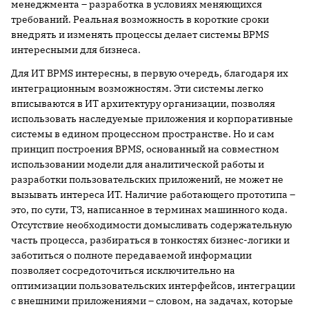
менеджмента – разработка в условиях меняющихся
требований. Реальная возможность в короткие сроки
внедрять и изменять процессы делает системы BPMS
интересными для бизнеса.
Для ИТ BPMS интересны, в первую очередь, благодаря их
интеграционным возможностям. Эти системы легко
вписываются в ИТ архитектуру организации, позволяя
использовать наследуемые приложения и корпоративные
системы в едином процессном пространстве. Но и сам
принцип построения BPMS, основанный на совместном
использовании модели для аналитической работы и
разработки пользовательских приложений, не может не
вызывать интереса ИТ. Наличие работающего прототипа –
это, по сути, ТЗ, написанное в терминах машинного кода.
Отсутствие необходимости домысливать содержательную
часть процесса, разбираться в тонкостях бизнес-логики и
заботиться о полноте передаваемой информации
позволяет сосредоточиться исключительно на
оптимизации пользовательских интерфейсов, интеграции
с внешними приложениями – словом, на задачах, которые