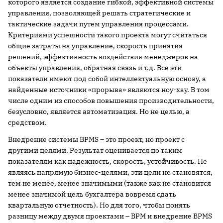
которого является создание гибкой, эффективной системы
управления, позволяющей решать стратегические и
тактические задачи путем управления процессами.
Критериями успешности такого проекта могут считаться
общие затраты на управление, скорость принятия
решений, эффективность воздействия менеджеров на
объекты управления, обратная связь и т.д. Все эти
показатели имеют под собой интеллектуальную основу, а
найденные источники «прорыва» являются ноу-хау. В том
числе одним из способов повышения производительности,
безусловно, является автоматизация. Но не целью, а
средством.
Внедрение системы BPMS – это проект, но проект с
другими целями. Результат оценивается по таким
показателям как надежность, скорость, устойчивость. Не
являясь напрямую бизнес-целями, эти цели не становятся,
тем не менее, менее значимыми (также как не становится
менее значимой цель бухгалтера вовремя сдать
квартальную отчетность). Но для того, чтобы понять
разницу между двумя проектами – BPM и внедрение BPMS