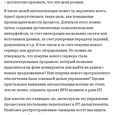
– достаточно признать, что эти цели разные.
В числе целей автоматизации может (и, вероятнее всего,
будет) присутствовать такая цель, как повышение
производительности процесса. Добиться этого можно
путем создания эргономичных пользовательских
интерфейсов, за счет интеграции нескольких систем или
источников данных, за счет ускорения передачи заданий,
документов и т.д. В том числе и за счет покупки нового
сервера или другого оборудования. Но можно ли
утверждать, что покупка нового сервера стала
интеллектуальным прорывом, который позволил
выделиться на фоне конкурентов или выйти на рынок с
новым предложением? Или покупка нового программного
обеспечения была основной целью управления? Уделяя
пристальное внимание автоматизации вообще не стоит,
тем не менее, отдавать проект BPM целиком в руки ИТ.
Для многих это очевидно, но, несмотря на это управление
процессами постепенно переползает в ИТ-департаменты.
Наиболее распространенные сценарии могут выглядеть