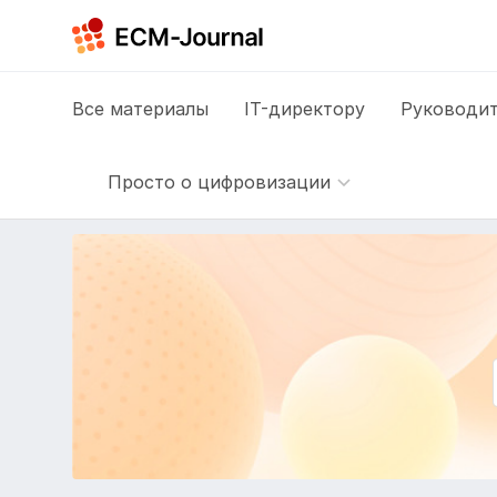
Все
материалы
IT-директору
Руководит
Просто о цифровизации