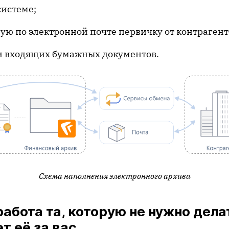
системе;
ю по электронной почте первичку от контрагент
и входящих бумажных документов.
Схема наполнения электронного архива
абота та, которую не нужно дела
т её за вас