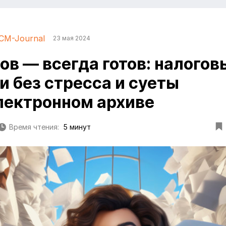
CM-Journal
23 мая 2024
тов — всегда готов: налогов
и без стресса и суеты
электронном архиве
Время чтения:
5 минут