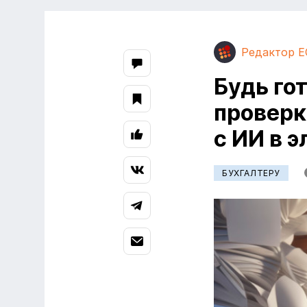
Редактор E
Будь го
проверк
с ИИ в 
БУХГАЛТЕРУ