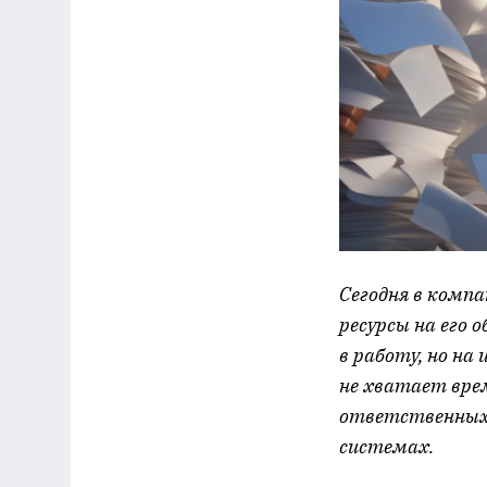
Сегодня в комп
ресурсы на его
в работу, но на
не хватает вре
ответственных
системах.