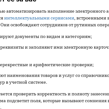
ью автоматизировать наполнение электронного 
ся
интеллектуальными сервисами
, встроенными 
e. Они освобождают сотрудников от рутинных опера
ируют документы по видам и категориям;
 реквизиты и заполняют ими электронную карточ
перекрестные и арифметические проверки;
ют наименования товаров и услуг со справочник
р в учетной системе.
ается проверить корректность и полноту занесен
ема подсветит поля, которые вызывают сомнения 
.