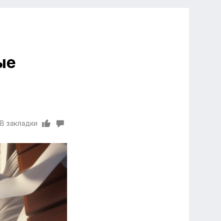
ые
В закладки