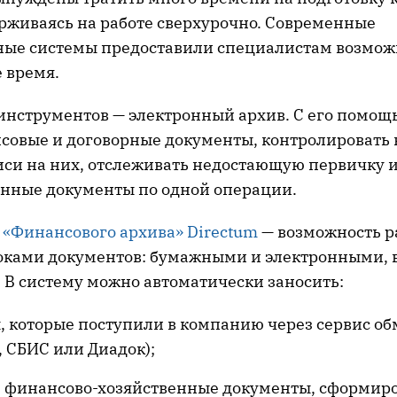
ерживаясь на работе сверхурочно. Современные
ые системы предоставили специалистам возмож
 время.
 инструментов — электронный архив. С его помо
совые и договорные документы, контролировать
иси на них, отслеживать недостающую первичку и
анные документы по одной операции.
о
«Финансового архива» Directum
— возможность р
оками документов: бумажными и электронными,
 В систему можно автоматически заносить:
, которые поступили в компанию через сервис о
 СБИС или Диадок);
 финансово-хозяйственные документы, сформир