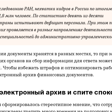
следованию РАН, нехватка кадров в России по итогам
,8 млн человек. По статистике девять из десяти
страны испытывают дефицит персонала. При этом 
ках проявляется в разных направлениях деятельност
 специальностей до административно-управленческог
ии документы хранятся в разных местах, то при 
х органов на сбор информации для ответа может
. Чтобы избежать штрафов и оптимизировать раб
ктронный архив финансовых документов.
электронный архив и спите спок
ы сформировалось стереотипное мнение, что сот
ынуждены тратить много времени на подготовку 