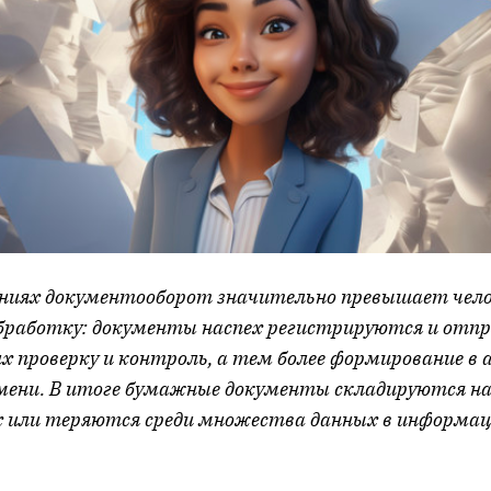
аниях документооборот значительно превышает чело
 обработку: документы наспех регистрируются и отп
 их проверку и контроль, а тем более формирование в
мени. В итоге бумажные документы складируются н
 или теряются среди множества данных в информа