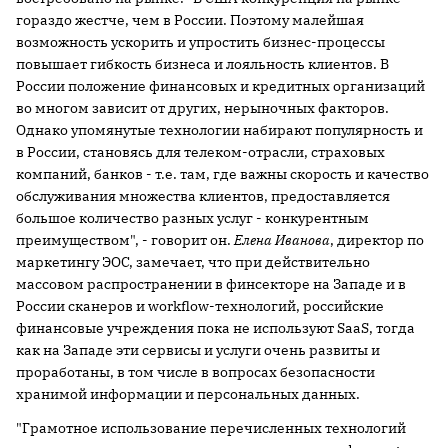
гораздо жестче, чем в России. Поэтому малейшая
возможность ускорить и упростить бизнес-процессы
повышает гибкость бизнеса и лояльность клиентов. В
России положение финансовых и кредитных организаций
во многом зависит от других, нерыночных факторов.
Однако упомянутые технологии набирают популярность и
в России, становясь для телеком-отрасли, страховых
компаний, банков - т.е. там, где важны скорость и качество
обслуживания множества клиентов, предоставляется
большое количество разных услуг - конкурентным
преимуществом", - говорит он.
Елена Иванова
, директор по
маркетингу ЭОС, замечает, что при действительно
массовом распространении в финсекторе на Западе и в
России сканеров и workflow-технологий, российские
финансовые учреждения пока не используют SaaS, тогда
как на Западе эти сервисы и услуги очень развиты и
проработаны, в том числе в вопросах безопасности
хранимой информации и персональных данных.
"Грамотное использование перечисленных технологий