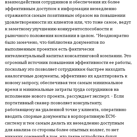
взаимодействия сотрудников и обеспечения их более
эффективным доступом к информации немедленно
отражаются самым позитивным образом на повышении
удовлетворенности их клиентов или, что тоже самое, ведут
к заметному улучшению конкурентоспособности и
рыночного положения компании в целом. "Неоднократно
было замечено, что библиотека документов по
выполненным проектам есть фактически
интеллектуальный капитал консалтинговой компании. Это
огромный источник повышения эффективности ее работы,
поскольку это позволяет сотрудникам быстрее находить
аналогичные документы, эффективно их адаптировать к
новому запросу, обеспечивая тем самым минимальное
время и минимальные затраты труда сотрудников на
исполнение нового проекта, рассуждает эксперт. - Если
портативный сканер позволяет консультанту,
работающему на удаленной точке у клиента, оперативно
вводить спорные документы в корпоративную ECM-
систему и тем самым делать их немедленно доступным
для анализа со стороны более опытных коллег, то нет
никаких сомнений в том, что такие устройства будут