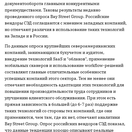
документооборота главными конкурентными
преимуществами. Таковы результаты недавно
проведенного опроса Bay Street Group. Российские
вендоры СЭД соглашаются с мнением западных компаний,
но отмечают различия в использование таких технологий
на Западе и в России.
По данным опроса крупнейших североамериканских
компаний, занимающихся бухучетом и аудитом,
внедрение технологий SaaS и "облаков", применение
мобильных сканеров и использование workflow-решений
составляют главные отличительные особенности
успешных компаний этого сектора. Тем не менее они
отмечают необходимость адаптации этих технологий для
повышения производительности труда сотрудников и
улучшению клиентского обслуживания. При этом есть
прямая зависимость в большей (до 6-7 раз) поддержке
таких технологий со стороны тех компаний, где они
применяются, чем там, где их нет, отмечают аналитики
Bay Street Group. Опрос российских вендоров СЭД показал,
что данные тенденции хорошо описывают реальные