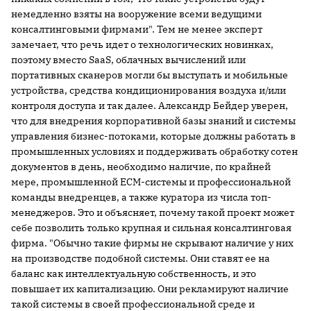
немедленно взяты на вооружение всеми ведущими
консалтинговыми фирмами". Тем не менее эксперт
замечает, что речь идет о технологических новинках,
поэтому вместо SaaS, облачных вычислений или
портативных сканеров могли бы выступать и мобильные
устройства, средства кондиционирования воздуха и/или
контроля доступа и так далее. Александр Бейдер уверен,
что для внедрения корпоративной базы знаний и системы
управления бизнес-потоками, которые должны работать в
промышленных условиях и поддерживать обработку сотен
документов в день, необходимо наличие, по крайней
мере, промышленной ECM-системы и профессиональной
команды внедренцев, а также куратора из числа топ-
менеджеров. Это и объясняет, почему такой проект может
себе позволить только крупная и сильная консалтинговая
фирма. "Обычно такие фирмы не скрывают наличие у них
на производстве подобной системы. Они ставят ее на
баланс как интеллектуальную собственность, и это
повышает их капитализацию. Они рекламируют наличие
такой системы в своей профессиональной среде и