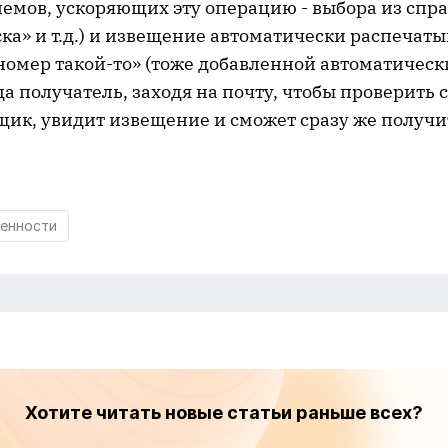
емов, ускоряющих эту операцию - выбора из спр
ка» и т.д.) и извещение автоматически распечаты
 номер такой-то» (тоже добавленной автоматичес
да получатель, заходя на почту, чтобы проверить 
щик, увидит извещение и сможет сразу же получи
енности
Хотите читать новые статьи раньше всех?