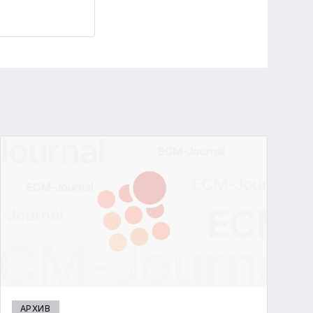
АРХИВ