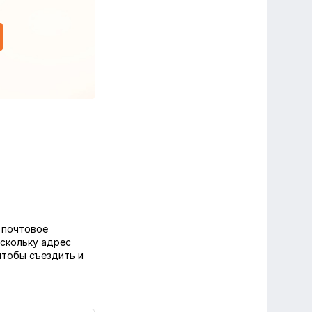
 почтовое
оскольку адрес
чтобы съездить и