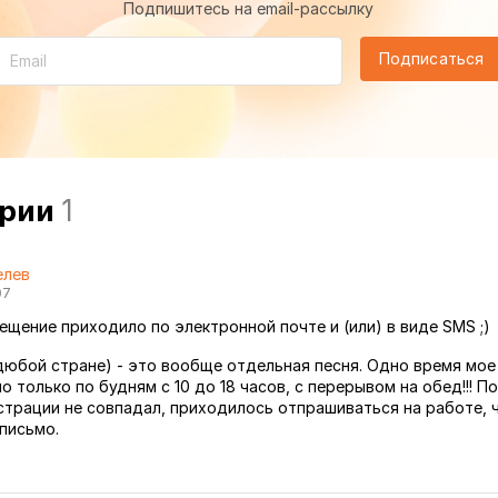
Подпишитесь на email-рассылку
Подписаться
арии
1
елев
07
ещение приходило по электронной почте и (или) в виде SMS ;)
 дюбой стране) - это вообще отдельная песня. Одно время мое
 только по будням с 10 до 18 часов, с перерывом на обед!!! П
страции не совпадал, приходилось отпрашиваться на работе, 
 письмо.