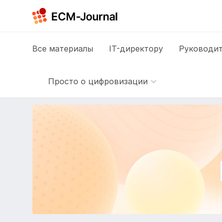
Все
материалы
IT-директору
Руководит
Просто о цифровизации