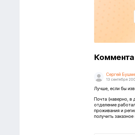
Коммент
Сергей Бушм
13 сентября 20
Лучше, если бы изв
Почта (наверно, в
отделение работало
проживания и реги
получить заказное