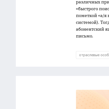
различных при
«быстрого поис
пометкой «а/я
системой). Тог
абонентский я
письмо.
отраслевые особ