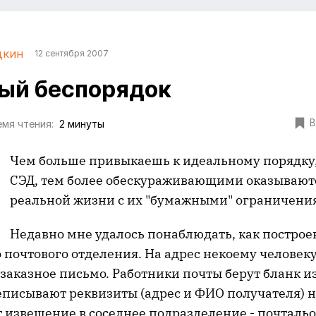
дкин
12 сентября 2007
ый беспорядок
В
мя чтения:
2 минуты
Чем больше привыкаешь к идеальному порядку,
СЭД, тем более обескураживающими оказывают
реальной жизни с их "бумажными" ограничения
Недавно мне удалось понаблюдать, как построе
 почтового отделения. На адрес некоему человеку
заказное письмо. Работники почты берут бланк 
еписывают реквизиты (адрес и ФИО получателя) н
 извещение в соседнее подразделение - почтальо