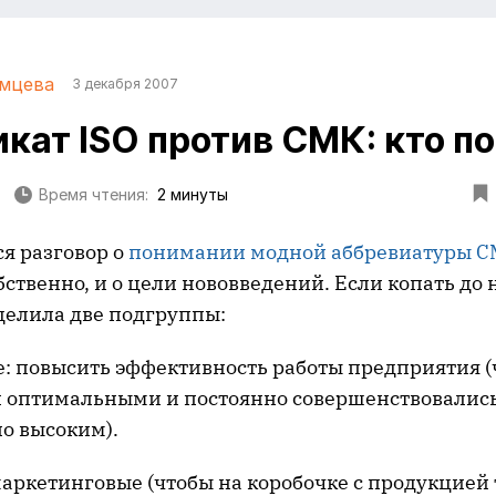
омцева
3 декабря 2007
кат ISO против СМК: кто п
Время чтения:
2 минуты
я разговор о
понимании модной аббревиатуры 
бственно, и о цели нововведений. Если копать до
делила две подгруппы:
 повысить эффективность работы предприятия (
 оптимальными и постоянно совершенствовались,
о высоким).
ркетинговые (чтобы на коробочке с продукцией