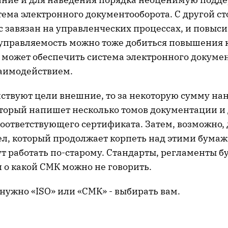
тема электронного документооборота. С другой с
 завязан на управленческих процессах, и повыси
управляемость можно тоже добиться повышения ка
ь может обеспечить система электронного докуме
аимодействием.
нствуют цели внешние, то за некоторую сумму на
оторый напишет несколько томов документации и 
соответствующего сертификата. Затем, возможно,
ел, который продолжает корпеть над этими бумаж
т работать по-старому. Стандарты, регламенты б
и о какой СМК можно не говорить.
 нужно «ISO» или «СМК» - выбирать вам.