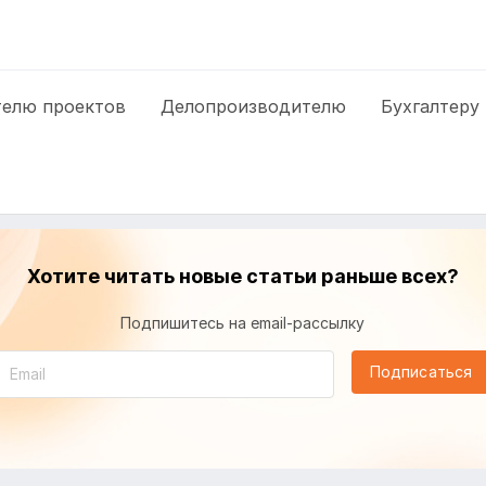
елю проектов
Делопроизводителю
Бухгалтеру
Хотите читать новые статьи раньше всех?
Подпишитесь на email-рассылку
Подписаться