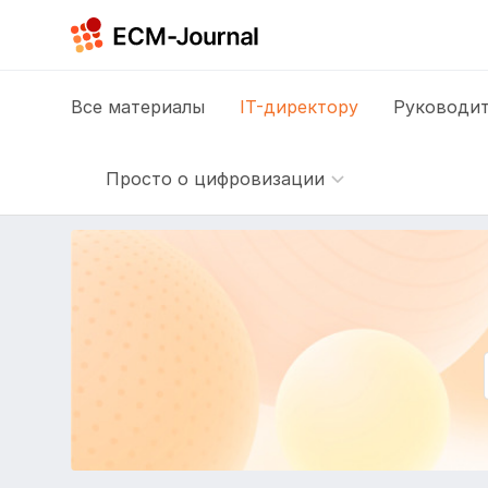
Все
материалы
IT-директору
Руководит
Просто о цифровизации