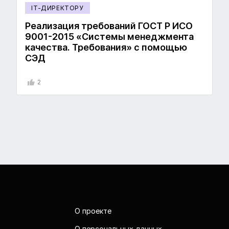
IT-ДИРЕКТОРУ
Реализация требований ГОСТ Р ИСО
9001-2015 «Системы менеджмента
качества. Требования» с помощью
СЭД
2
О проекте
О персональных данных