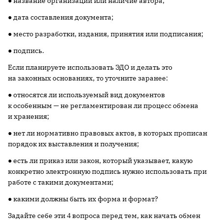
● название организации или наличие автора;
● дата составления документа;
● место разработки, издания, принятия или подписания;
● подпись.
Если планируете использовать ЭДО и делать это
на законных основаниях, то уточните заранее:
● относятся ли используемый вид документов
к особенным — не регламентирован ли процесс обмена
и хранения;
● нет ли нормативно правовых актов, в которых прописан
порядок их выставления и получения;
● есть ли приказ или закон, который указывает, какую
конкретно электронную подпись нужно использовать при
работе с такими документами;
● какими должны быть их форма и формат?
Задайте себе эти 4 вопроса перед тем, как начать обмен