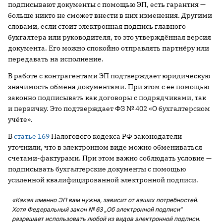
подписывают документы с помощью ЭП, есть гарантия —
больше никто не сможет внести в них изменения. Другими
словами, если стоит электронная подпись главного
бухгалтера или руководителя, то это утверждённая версия
документа. Его можно спокойно отправлять партнёру или
передавать на исполнение.
В работе с контрагентами ЭП подтверждает юридическую
значимость обмена документами. При этом с её помощью
законно подписывать как договоры с подрядчиками, так
и первичку. Это подтверждает ФЗ № 402 «О бухгалтерском
учёте».
В
статье 169
Налогового кодекса РФ законодатели
уточнили, что в электронном виде можно обмениваться
счетами-фактурами. При этом важно соблюдать условие —
подписывать бухгалтерские документы с помощью
усиленной квалифицированной электронной подписи.
«Какая именно ЭП вам нужна, зависит от ваших потребностей.
Хотя Федеральный закон № 63 „Об электронной
подписи“
разрешает использовать любой из видов электронной подписи.