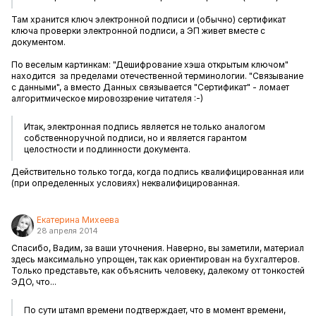
Там хранится ключ электронной подписи и (обычно) сертификат
ключа проверки электронной подписи, а ЭП живет вместе с
документом.
По веселым картинкам: "Дешифрование хэша открытым ключом"
находится за пределами отечественной терминологии. "Связывание
с данными", а вместо Данных связывается "Сертификат" - ломает
алгоритмическое мировоззрение читателя :-)
Итак, электронная подпись является не только аналогом
собственноручной подписи, но и является гарантом
целостности и подлинности документа.
Действительно только тогда, когда подпись квалифицированная или
(при определенных условиях) неквалифицированная.
Екатерина Михеева
28 апреля 2014
Спасибо, Вадим, за ваши уточнения. Наверно, вы заметили, материал
здесь максимально упрощен, так как ориентирован на бухгалтеров.
Только представьте, как объяснить человеку, далекому от тонкостей
ЭДО, что...
По сути штамп времени подтверждает, что в момент времени,