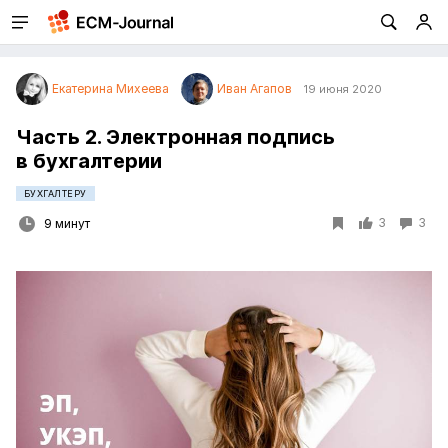
Екатерина Михеева
Иван Агапов
19 июня 2020
Часть 2. Электронная подпись
в бухгалтерии
БУХГАЛТЕРУ
3
3
9 минут