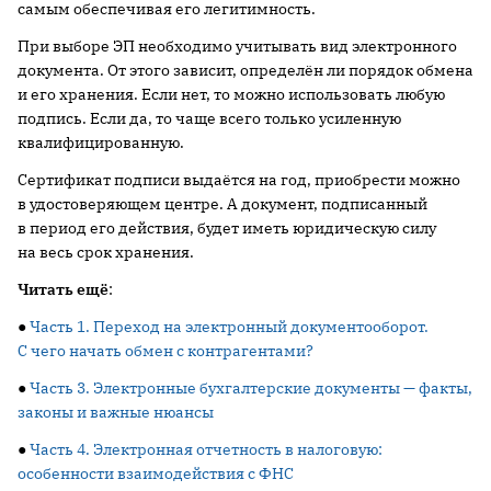
самым обеспечивая его легитимность.
При выборе ЭП необходимо учитывать вид электронного
документа. От этого зависит, определён ли порядок обмена
и его хранения. Если нет, то можно использовать любую
подпись. Если да, то чаще всего только усиленную
квалифицированную.
Сертификат подписи выдаётся на год, приобрести можно
в удостоверяющем центре. А документ, подписанный
в период его действия, будет иметь юридическую силу
на весь срок хранения.
Читать ещё
:
●
Часть 1. Переход на электронный документооборот.
С чего начать обмен с контрагентами?
●
Часть 3. Электронные бухгалтерские документы — факты,
законы и важные нюансы
●
Часть 4. Электронная отчетность в налоговую:
особенности взаимодействия с ФНС