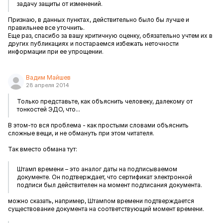
задачу защиты от изменений.
Признаю, в данных пунктах, действительно было бы лучше и
правильнее все уточнить.
Еще раз, спасибо за вашу критичную оценку, обязательно учтем их в
других публикациях и постараемся избежать неточности
информации при ее упрощении.
Вадим Майшев
28 апреля 2014
Только представьте, как объяснить человеку, далекому от
тонкостей ЭДО, что...
В этом-то вся проблема - как простыми словами объяснить
сложные вещи, и не обмануть при этом читателя.
Так вместо обмана тут:
Штамп времени – это аналог даты на подписываемом
документе. Он подтверждает, что сертификат электронной
подписи был действителен на момент подписания документа.
можно сказать, например, Штампом времени подтверждается
существование документа на соответствующий момент времени.