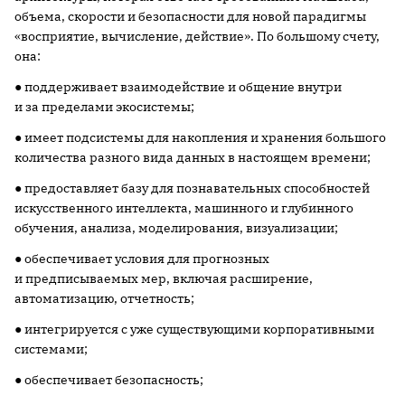
объема, скорости и безопасности для новой парадигмы
«восприятие, вычисление, действие». По большому счету,
она:
● поддерживает взаимодействие и общение внутри
и за пределами экосистемы;
● имеет подсистемы для накопления и хранения большого
количества разного вида данных в настоящем времени;
● предоставляет базу для познавательных способностей
искусственного интеллекта, машинного и глубинного
обучения, анализа, моделирования, визуализации;
● обеспечивает условия для прогнозных
и предписываемых мер, включая расширение,
автоматизацию, отчетность;
● интегрируется с уже существующими корпоративными
системами;
● обеспечивает безопасность;