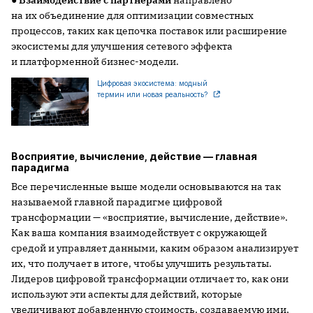
на их объединение для оптимизации совместных
процессов, таких как цепочка поставок или расширение
экосистемы для улучшения сетевого эффекта
и платформенной бизнес-модели.
Цифровая экосистема: модный
термин или новая реальность?
Восприятие, вычисление, действие — главная
парадигма
Все перечисленные выше модели основываются на так
называемой главной парадигме цифровой
трансформации — «восприятие, вычисление, действие».
Как ваша компания взаимодействует с окружающей
средой и управляет данными, каким образом анализирует
их, что получает в итоге, чтобы улучшить результаты.
Лидеров цифровой трансформации отличает то, как они
используют эти аспекты для действий, которые
увеличивают добавленную стоимость, создаваемую ими,