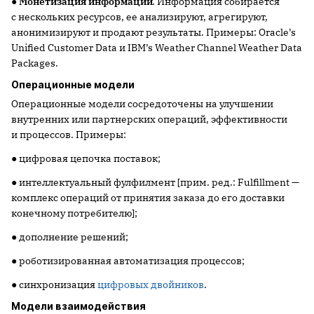
●
Монетизация информации
.
Информация
собирается
с нескольких ресурсов, ее анализируют, агрегируют,
анонимизируют и продают результаты. Примеры: Oracle’s
Unified Customer Data и IBM’s Weather Channel Weather Data
Packages.
Операционные модели
Операционные модели сосредоточены на улучшении
внутренних или партнерских операций, эффективности
и процессов. Примеры:
● цифровая цепочка поставок;
● интеллектуальный фулфилмент [прим. ред.: Fulfillment —
комплекс операций от принятия заказа до его доставки
конечному потребителю];
● дополнение решений;
● роботизированная автоматизация процессов;
● синхронизация
цифровых двойников
.
Модели взаимодействия