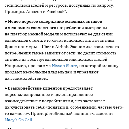
сети пользователей и ресурсов, доступных по запросу.
Примеры: Amazon и Facebook*.
●
Менее дорогое содержание основных активов
и экономика совместного потребления
выстроены
на платформенной модели и используют ее для связи
владельцев с теми, кто хочет использовать эти активы.
Яркие примеры — Uber и Airbnb. Экономика совместного
потребления также зависит от сети, но делит стоимость
активов на весь пул владельцев или пользователей.
Например, программа
Nissan Share
, по которой машину
продают нескольким владельцам и управляют
их взаимодействием.
●
Взаимодействие клиентов
предоставляет
персонализированное и целенаправленное
взаимодействие с потребителями, что заставляет
их чувствовать себя «понятыми, особенными, частью чего-
то важного». Пример: мобильный шоппинг-ассистент
Macy’s On Call
.