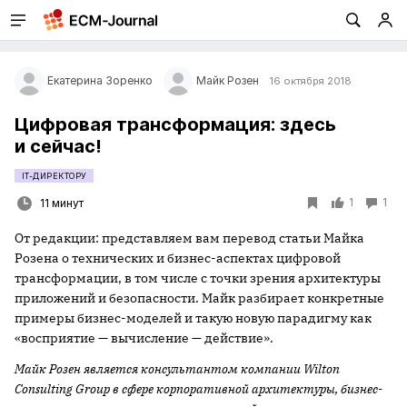
Екатерина Зоренко
Майк Розен
16 октября 2018
Цифровая трансформация: здесь
и сейчас!
IT-ДИРЕКТОРУ
1
1
11 минут
От редакции: представляем вам перевод статьи Майка
Розена о технических и бизнес-аспектах цифровой
трансформации, в том числе с точки зрения архитектуры
приложений и безопасности. Майк разбирает конкретные
примеры бизнес-моделей и такую новую парадигму как
«восприятие — вычисление — действие».
Майк Розен является консультантом компании Wilton
Consulting Group в сфере корпоративной архитектуры, бизнес-