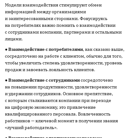
Модели взаимодействия стимулируют обмен
информацией между организациями
и заинтересованными сторонами. Фокусируясь
на потребителях важно помнить о взаимодействии
с сотрудниками компании, партнерами и остальными
лицами.
●
Взаимодействие с потребителями
, как сказано выше,
сосредоточено на работе с клиентом, обычно для того,
чтобы увеличить степень удовлетворенности, уровень
продаж и завоевать лояльность клиентов.
●
Взаимодействие с сотрудниками
сосредоточено
на повышении продуктивности, удовлетворенности
и удержании сотрудников. Основное препятствие,
с которым сталкиваются компании при переходе
на цифровую экономику, это привлечение
квалифицированного персонала. Вовлеченность
работников — ключевой момент в получении звания
«лучший работодатель».
●
Взаимодействие с партнерами
направлено