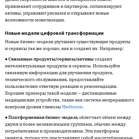
привлекают сотрудников и партнеров, оптимизируют
активы, управляют рисками и открывают новые
возможности монетизации.
Новые модели цифровой трансформации
Новые бизнес-модели улучшают существующие продукты
и сервисы так же хорошо, как и создают их. Например:
●
Связанные продукты/сервисы/активы
создают
интеллектуальные продукты и сервисы. Используйте
связанную информацию для улучшения продукта,
технического обслуживания, предоставляйте
пользователям ответную реакцию и рекомендации.
Хорошие примеры такой модели — дистанционные
медицинские устройства, такие как система непрерывного
контроля уровня глюкозы
Medtronic
.
●
Платформенная бизнес-модель
облегчает обмен между
двумя и более независимыми группами, обычно между
потребителями и производителями. Эти платформы
ценятся, потому что представляют собой масштабируемые