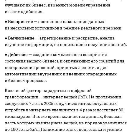
улучшают их бизнес, изменяют модели управления
и взаимодействия.
●
Восприятие
— постоянное накопление данных
из нескольких источников в режиме реального времени.
●
Вычисление
— агрегирование и раскрытие, анализ,
изучение информации, ее понимание и получения знаний.
●
Действие
— создание комплексного восприятия
состояния вашего бизнеса и окружающих его событий для
подкрепления решений, принятых людьми, и для
автоматизации внутренних и внешних операционных
и бизнес-процессов.
Ключевой фактор парадигмы и цифровой
трансформации — интернет вещей (IoT). На протяжении
следующих 7 лет, к 2025 году, число интеллектуальных
устройств в интернете увеличится в 4 раза и достигнет 80
миллиардов. В то же время количество данных, большая
часть которых из интернета вещей, на порядок увеличится
до 180 зеттабайт. Понимание этого, подготовка и умение