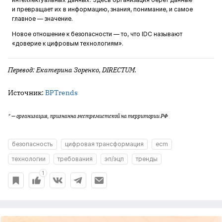
и превращает их в информацию, знания, понимание, и самое
главное — значение.
Новое отношение к безопасности — то, что IDC называют
«доверие к цифровым технологиям».
Перевод: Екатерина Зоренко, DIRECTUM.
Источник:
BPTrends
* — организация, признанна экстремистской на территории РФ
безопасность
цифровая трансформация
ecm
технологии
требования
эп/эцп
тренды
1