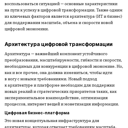
воспользоваться ситуацией — основные характеристики
на пути к успеху в цифровой трансформации. Также одним
из ключевых факторов является архитектура (ИТ и бизнес)
для поддержания масштаба, объема и скорости новой
цифровой экономики.
Архитектура цифровой трансформации
Архитектура — важнейший компонент устойчивого
преобразования, масштабируемости, гибкости и скорости,
необходимых для конкуренции в цифровой экономике. Но,
как и все прочее, она должна измениться, чтобы идти
в ногу с новыми требованиями. Новый подход
к архитектуре и платформе необходим для поддержки
новых реалий и стратегических приоритетов таких, как
экспериментальное взаимодействие, оптимизация
процессов, интернет вещей и монетизация информации.
Цифровая бизнес-платформа
Это новая концептуальная инфраструктура для
архитектуры, которая отвечает требованиям масштаба,