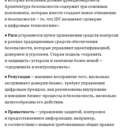
Архитектура безопасности содержит три основных
компонента, которые вместе создают новое отношение
к безопасности — то, что IDC называют «доверие
к цифровым технологиям».
●
Риск
устраняется путем применения средств контроля
в рамках традиционных средств обеспечения
безопасности, которые управляют идентификацией,
доверием и угрозами. Старая модель «охранять
и защищать» устарела и заменена более новой —
«сдерживать и контролировать».
●
Репутация
— внешнее восприятие того, насколько
заслуживает доверия бизнес, требует управления
цифровым брендом, как реализованы внутренние
и внешние бизнес-процессы и безопасность, насколько
целесообразны его действия.
●
Приватность
— управление защитой, контролем
и предоставлением информации, например,
в соответствии с новыми требованиями общих правил