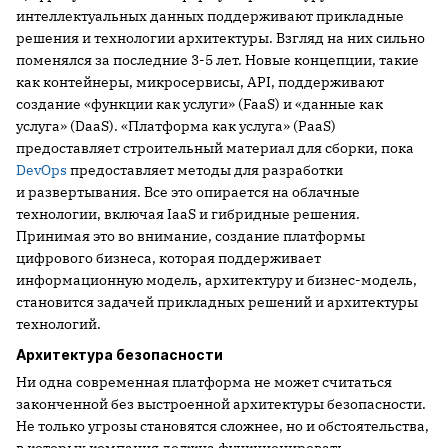
интеллектуальных данных поддерживают прикладные
решения и технологии архитектуры. Взгляд на них сильно
поменялся за последние 3-5 лет. Новые концепции, такие
как контейнеры, микросервисы, API, поддерживают
создание «функции как услуги» (FaaS) и «данные как
услуга» (DaaS). «Платформа как услуга» (PaaS)
предоставляет строительный материал для сборки, пока
DevOps
предоставляет методы для разработки
и развертывания. Все это опирается на облачные
технологии, включая IaaS и гибридные решения.
Принимая это во внимание, создание платформы
цифрового бизнеса, которая поддерживает
информационную модель, архитектуру и бизнес-модель,
становится задачей прикладных решений и архитектуры
технологий.
Архитектура безопасности
Ни одна современная платформа не может считаться
законченной без выстроенной архитектуры безопасности.
Не только угрозы становятся сложнее, но и обстоятельства,
в которых компания должна функционировать.