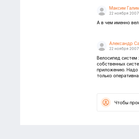
Максим Гали
22 ноября 2007
А в чем именно ве
Александр С
22 ноября 2007
Велосипед систем 
собственных систе
приложению. Надо 
только оперативна
Чтобы про