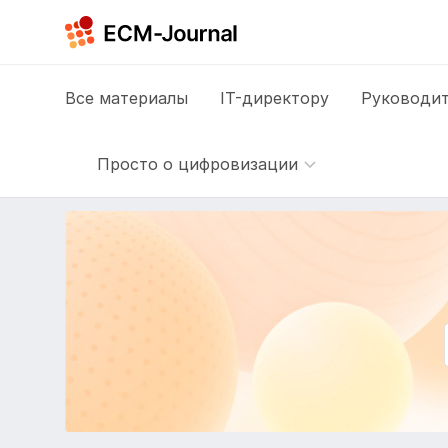
Все
материалы
IT-директору
Руководит
Просто о цифровизации