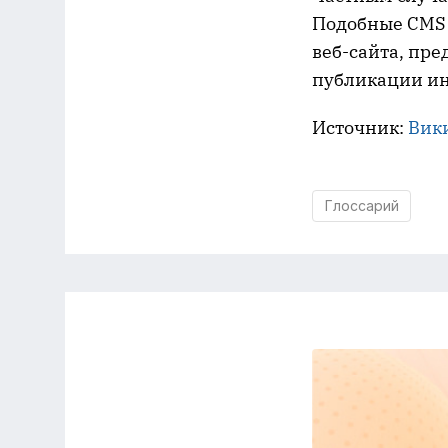
Подобные CMS 
веб-сайта, пр
публикации и
Источник:
Вик
Глоссарий