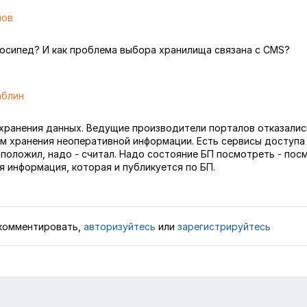
мов
лосипед? И как проблема выбора хранилища связана с CMS?
аблин
хранения данных. Ведущие производители порталов отказалис
м хранения неоперативной информации. Есть сервисы доступа
положил, надо - считал. Надо состояние БП посмотреть - пос
я информация, которая и публикуется по БП.
комментировать,
авторизуйтесь
или
зарегистрируйтесь