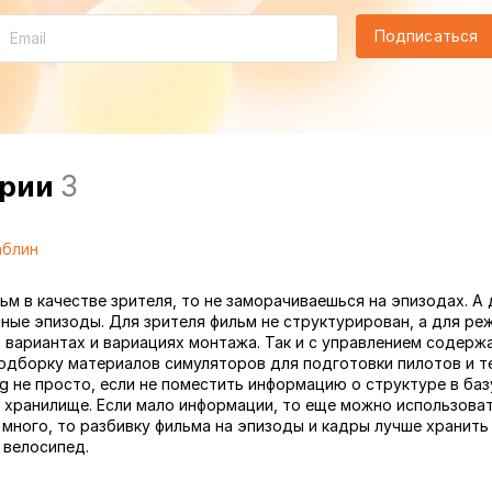
Подписаться
арии
3
аблин
ьм в качестве зрителя, то не заморачиваешься на эпизодах. А
ные эпизоды. Для зрителя фильм не структурирован, а для реж
, вариантах и вариациях монтажа. Так и с управлением содерж
дборку материалов симуляторов для подготовки пилотов и т
ng не просто, если не поместить информацию о структуре в баз
е хранилище. Если мало информации, то еще можно использова
 много, то разбивку фильма на эпизоды и кадры лучше хранить 
 велосипед.