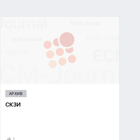
АРХИВ
СКЗИ
1