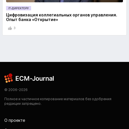
IT-ДИРЕКТОРУ
Цифровизация коллегиальных органов управления.
Опыт банка «Открытие»
3
© 2006-2026
Полное и частичное копирование материалов без одобрения
редакции запрещено.
О проекте