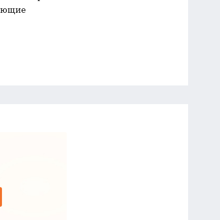
вующие