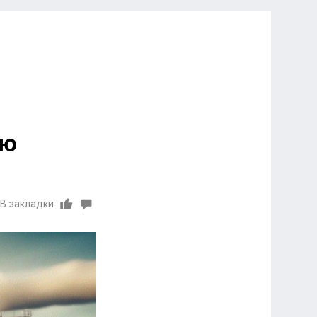
ню
В закладки