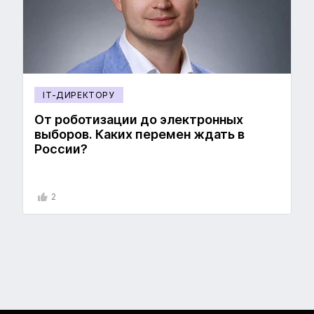
IT-ДИРЕКТОРУ
От роботизации до электронных
выборов. Каких перемен ждать в
России?
2