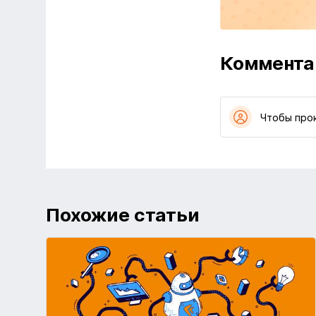
Коммента
Чтобы про
Похожие статьи