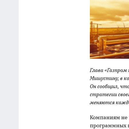
Глава «Газпром
Мишустину, в к
Он сообщил, чт
стратегии свое
меняются кажды
Компаниям не 
программных п