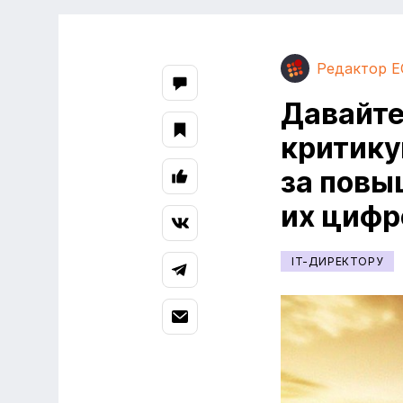
Редактор E
Давайте
критик
за повы
их цифр
IT-ДИРЕКТОРУ