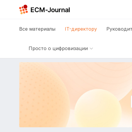
Все
материалы
IT-директору
Руководит
Просто о цифровизации