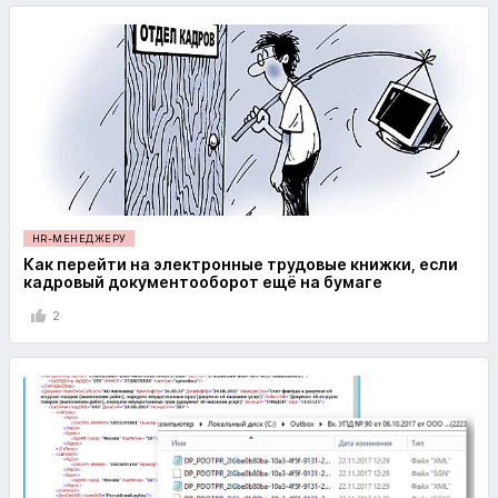
HR-МЕНЕДЖЕРУ
Как перейти на электронные трудовые книжки, если
кадровый документооборот ещё на бумаге
2