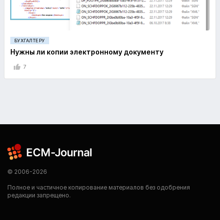
БУХГАЛТЕРУ
Нужны ли копии электронному документу
7
© 2006-2026
Полное и частичное копирование материалов без одобрения
редакции запрещено.