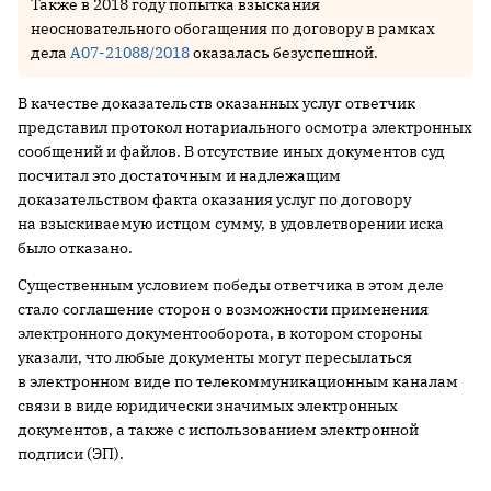
Также в 2018 году попытка взыскания
неосновательного обогащения по договору в рамках
дела
А07-21088/2018
оказалась безуспешной.
В качестве доказательств оказанных услуг ответчик
представил протокол нотариального осмотра электронных
сообщений и файлов. В отсутствие иных документов суд
посчитал это достаточным и надлежащим
доказательством факта оказания услуг по договору
на взыскиваемую истцом сумму, в удовлетворении иска
было отказано.
Существенным условием победы ответчика в этом деле
стало соглашение сторон о возможности применения
электронного документооборота, в котором стороны
указали, что любые документы могут пересылаться
в электронном виде по телекоммуникационным каналам
связи в виде юридически значимых электронных
документов, а также с использованием электронной
подписи (ЭП).