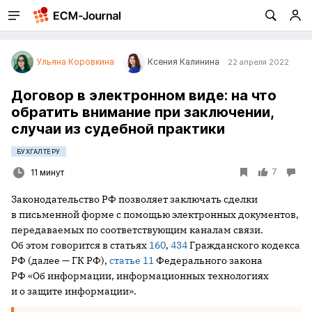
Ульяна Коровкина
Ксения Калинина
22 апреля 2022
Договор в электронном виде: на что
обратить внимание при заключении,
случаи из судебной практики
БУХГАЛТЕРУ
7
11 минут
Законодательство РФ позволяет заключать сделки
в письменной форме с помощью электронных документов,
передаваемых по соответствующим каналам связи.
Об этом говорится в статьях
160
,
434
Гражданского кодекса
РФ (далее — ГК РФ),
статье 11
Федерального закона
РФ «Об информации, информационных технологиях
и о защите информации».