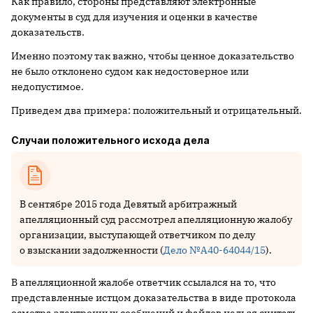
Как правило, стороны представляют электронные
документы в суд для изучения и оценки в качестве
доказательств.
Именно поэтому так важно, чтобы ценное доказательство
не было отклонено судом как недостоверное или
недопустимое.
Приведем два примера: положительный и отрицательный.
Случаи положительного исхода дела
В сентябре 2015 года Девятый арбитражный
апелляционный суд рассмотрел апелляционную жалобу
организации, выступающей ответчиком по делу
о взыскании задолженности (
Дело №А40-64044/15
).
В апелляционной жалобе ответчик ссылался на то, что
представленные истцом доказательства в виде протокола
осмотра электронных сообщений и файлов нельзя считать