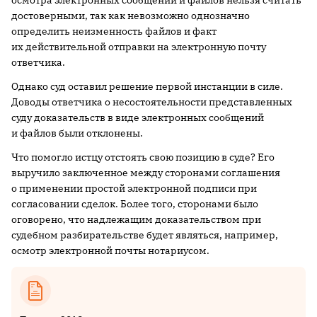
достоверными, так как невозможно однозначно
определить неизменность файлов и факт
их действительной отправки на электронную почту
ответчика.
Однако суд оставил решение первой инстанции в силе.
Доводы ответчика о несостоятельности представленных
суду доказательств в виде электронных сообщений
и файлов были отклонены.
Что помогло истцу отстоять свою позицию в суде? Его
выручило заключенное между сторонами соглашения
о применении простой электронной подписи при
согласовании сделок. Более того, сторонами было
оговорено, что надлежащим доказательством при
судебном разбирательстве будет являться, например,
осмотр электронной почты нотариусом.