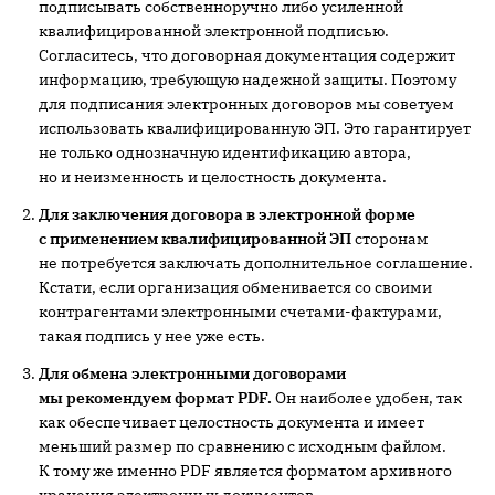
подписывать собственноручно либо усиленной
квалифицированной электронной подписью.
Согласитесь, что договорная документация содержит
информацию, требующую надежной защиты. Поэтому
для подписания электронных договоров мы советуем
использовать квалифицированную ЭП. Это гарантирует
не только однозначную идентификацию автора,
но и неизменность и целостность документа.
Для заключения договора в электронной форме
с применением квалифицированной ЭП
сторонам
не потребуется заключать дополнительное соглашение.
Кстати, если организация обменивается со своими
контрагентами электронными счетами-фактурами,
такая подпись у нее уже есть.
Для обмена электронными договорами
мы рекомендуем формат PDF.
Он наиболее удобен, так
как обеспечивает целостность документа и имеет
меньший размер по сравнению с исходным файлом.
К тому же именно PDF является форматом архивного
хранения электронных документов.