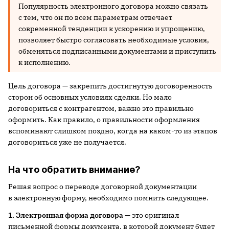
Популярность электронного договора можно связать
с тем, что он по всем параметрам отвечает
современной тенденции к ускорению и упрощению,
позволяет быстро согласовать необходимые условия,
обменяться подписанными документами и приступить
к исполнению.
Цель договора — закрепить достигнутую договоренность
сторон об основных условиях сделки. Но мало
договориться с контрагентом, важно это правильно
оформить. Как правило, о правильности оформления
вспоминают слишком поздно, когда на каком-то из этапов
договориться уже не получается.
На что обратить внимание?
Решая вопрос о переводе договорной документации
в электронную форму, необходимо помнить следующее.
1. Электронная форма договора
— это оригинал
письменной формы документа, в которой документ будет