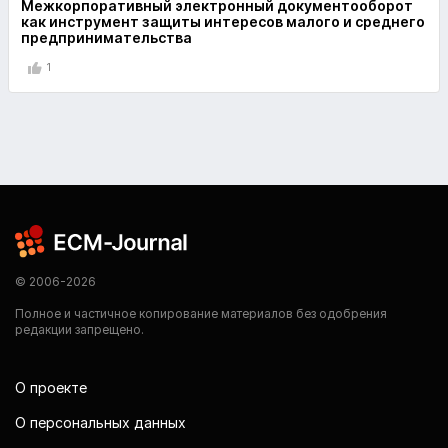
Межкорпоративный электронный документооборот
как инструмент защиты интересов малого и среднего
предпринимательства
1
© 2006-2026
Полное и частичное копирование материалов без одобрения
редакции запрещено.
О проекте
О персональных данных