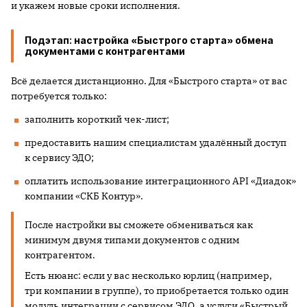
и укажем новые сроки исполнения.
Подэтап: настройка «Быстрого старта» обмена
документами с контрагентами
Всё делается дистанционно. Для «Быстрого старта» от вас
потребуется только:
заполнить короткий чек-лист;
предоставить нашим специалистам удалённый доступ
к сервису ЭДО;
оплатить использование интеграционного API «Диадок»
компании «СКБ Контур».
После настройки вы сможете обмениваться как
минимум двумя типами документов с одним
контрагентом.
Есть нюанс: если у вас несколько юрлиц (например,
три компании в группе), то приобретается только один
модуль интеграции с сервисом ЭДО, а услуги «Быстрый