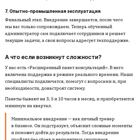
7. Опытно-промышленная эксплуатация
Финальный этап. Внедрение завершается, после чего
мы вас только сопровождаем. Теперь обученный
администратор сам подключает сотрудников и решает
текущие задачи, а свои вопросы адресует техподдержке.
А что если возникнут сложности?
У нас есть «Расширенный пакет консультаций». В него
включена поддержка в режиме реального времени. Наши
специалисты подключатся, помогут с вопросами и, при
необходимости, донастроят систему.
Пакеты бывают на 3, 5 и 10 часов в месяц, и приобретаются
минимум на квартал.
Минимальное внедрение — как личный тренер
в бизнесе. Он подстрахует, объяснит сложные моменты
и поможет дойти до результата. Тогда внедрение
пройдёт без сбоев и неприятных сюрпризов.