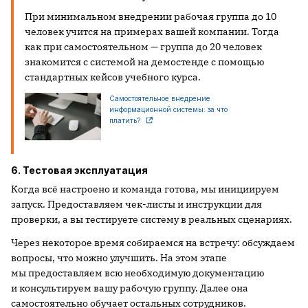
При минимальном внедрении рабочая группа до 10
человек учится на примерах вашей компании. Тогда
как при самостоятельном — группа до 20 человек
знакомится с системой на демостенде с помощью
стандартных кейсов учебного курса.
Самостоятельное внедрение
информационной системы: за что
платить?
6. Тестовая эксплуатация
Когда всё настроено и команда готова, мы инициируем
запуск. Предоставляем чек-листы и инструкции для
проверки, а вы тестируете систему в реальных сценариях.
Через некоторое время собираемся на встречу: обсуждаем
вопросы, что можно улучшить. На этом этапе
мы предоставляем всю необходимую документацию
и консультируем вашу рабочую группу. Далее она
самостоятельно обучает остальных сотрудников.