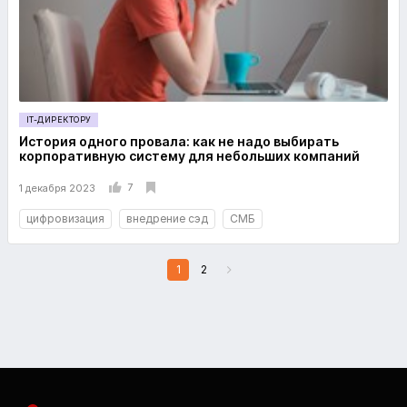
IT-ДИРЕКТОРУ
История одного провала: как не надо выбирать
корпоративную систему для небольших компаний
7
1 декабря 2023
цифровизация
внедрение сэд
СМБ
1
2