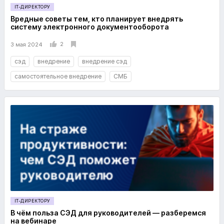
IT-ДИРЕКТОРУ
Вредные советы тем, кто планирует внедрять
систему электронного документооборота
2
3 мая 2024
сэд
внедрение
внедрение сэд
самостоятельное внедрение
СМБ
IT-ДИРЕКТОРУ
В чём польза СЭД для руководителей — разберемся
на вебинаре