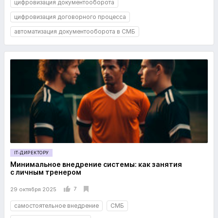
цифровизация документооборота
цифровизация договорного процесса
автоматизация документооборота в СМБ
IT-ДИРЕКТОРУ
Минимальное внедрение системы: как занятия
с личным тренером
7
29 октября 2025
самостоятельное внедрение
СМБ