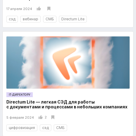
17 апреля 2024
сэд
вебинар
СМБ
Directum Lite
IT-ДИРЕКТОРУ
Directum Lite — легкая СЭД для работы
с документами и процессами в небольших компаниях
2
5 февраля 2024
цифровизация
сэд
СМБ