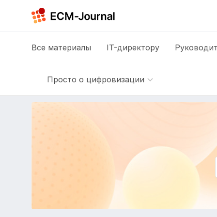
Все
материалы
IT-директору
Руководит
Просто о цифровизации