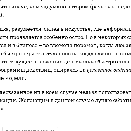
яты иначе, чем задумано автором (разве что недо
).
ка, разумеется, силен в искусстве, где неформа
ти проявляется особенно остро. Но в некоторых с
ся и в бизнесе – во времена перемен, когда люба
 быстро теряет актуальность, когда важно не сто
ать текущее положение дел, сколько быстро спла
рограммы действий, опираясь на
целостное видени
е модели.
есказанное ни в коем случае нельзя использоват
ации. Желающим в данном случае лучше обрати
у.