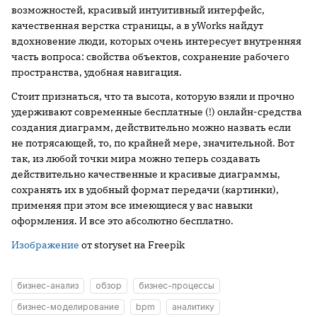
возможностей, красивый интуитивный интерфейс,
качественная верстка страницы, а в yWorks найдут
вдохновение люди, которых очень интересует внутренняя
часть вопроса: свойства объектов, сохранение рабочего
пространства, удобная навигация.
Стоит признаться, что та высота, которую взяли и прочно
удерживают современные бесплатные (!) онлайн-средства
создания диаграмм, действительно можно назвать если
не потрясающей, то, по крайней мере, значительной. Вот
так, из любой точки мира можно теперь создавать
действительно качественные и красивые диаграммы,
сохранять их в удобный формат передачи (картинки),
применяя при этом все имеющиеся у вас навыки
оформления. И все это абсолютно бесплатно.
Изображение
от storyset на Freepik
бизнес-анализ
обзор
бизнес-процессы
бизнес-моделирование
bpm
аналитику