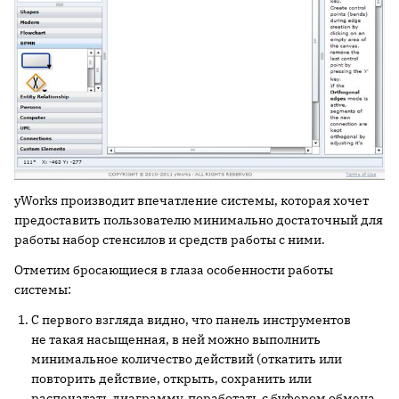
yWorks производит впечатление системы, которая хочет
предоставить пользователю минимально достаточный для
работы набор стенсилов и средств работы с ними.
Отметим бросающиеся в глаза особенности работы
системы:
С первого взгляда видно, что панель инструментов
не такая насыщенная, в ней можно выполнить
минимальное количество действий (откатить или
повторить действие, открыть, сохранить или
распечатать диаграмму, поработать с буфером обмена,