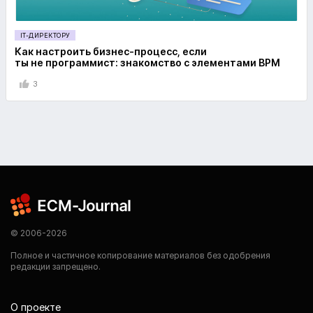
IT-ДИРЕКТОРУ
Как настроить бизнес-процесс, если
ты не программист: знакомство с элементами BPM
3
© 2006-2026
Полное и частичное копирование материалов без одобрения
редакции запрещено.
О проекте