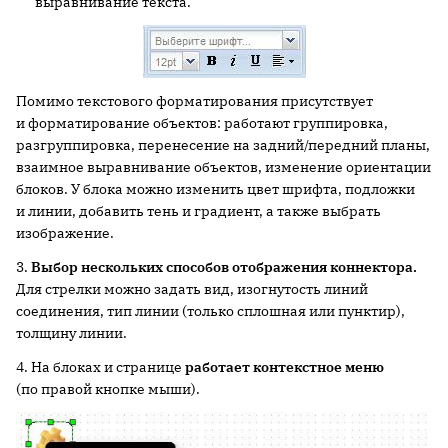
выравнивание текста.
Помимо текстового форматирования присутствует
и форматирование объектов: работают группировка,
разгруппировка, перенесение на задний/передний планы,
взаимное выравнивание объектов, изменение ориентации
блоков. У блока можно изменить цвет шрифта, подложки
и линии, добавить тень и градиент, а также выбрать
изображение.
3.
Выбор нескольких способов отображения коннектора.
Для стрелки можно задать вид, изогнутость линий
соединения, тип линии (только сплошная или пунктир),
толщину линии.
4. На блоках и странице
работает контекстное меню
(по правой кнопке мыши).