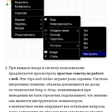
При каждом входе в систему пользователю
предлагается просмотреть
простые советы по работе
с ней.
Эти «tips and tricks» играют роль справки. Система
интуитивно понятна: объекты добавляются на доску
по технологии drag-n-drop, появляющаяся при
наведении на блок стрелочка подсказывает, что именно
она является инструментом-коннектором,
а контекстное меню закрывает все остальные вопросы,
даже если каким-то образом пользователю не удастся