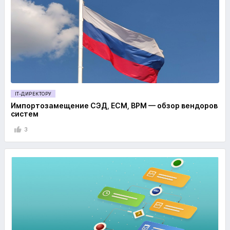
IT-ДИРЕКТОРУ
Импортозамещение СЭД, ECM, BPM — обзор вендоров
систем
3