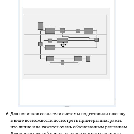
Для новичков создатели системы подготовили плюшку
в виде возможности посмотреть примеры диаграмм,
что лично мне кажется очень обоснованным решением.
Для многих людей опора на ранее кем-то созданную