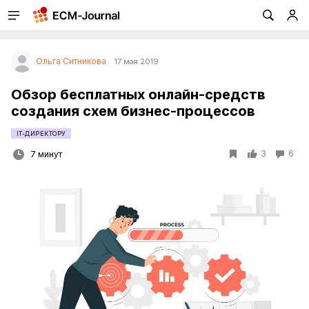
Ольга Ситникова
17 мая 2019
Обзор бесплатных онлайн-средств
создания схем бизнес-процессов
IT-ДИРЕКТОРУ
3
6
7 минут