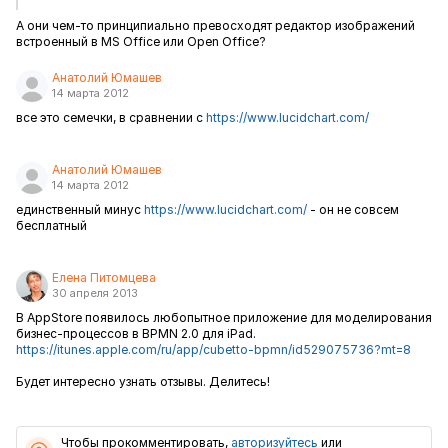
А они чем-то принципиально превосходят редактор изображений
встроенный в MS Office или Open Office?
Анатолий Юмашев
14 марта 2012
все это семечки, в сравнении с
https://www.lucidchart.com/
Анатолий Юмашев
14 марта 2012
единственный минус
https://www.lucidchart.com/
- он не совсем
бесплатный
Елена Питомцева
30 апреля 2013
В AppStore появилось любопытное приложение для моделирования
бизнес-процессов в BPMN 2.0 для iPad.
https://itunes.apple.com/ru/app/cubetto-bpmn/id529075736?mt=8
Будет интересно узнать отзывы. Делитесь!
Чтобы прокомментировать,
авторизуйтесь
или