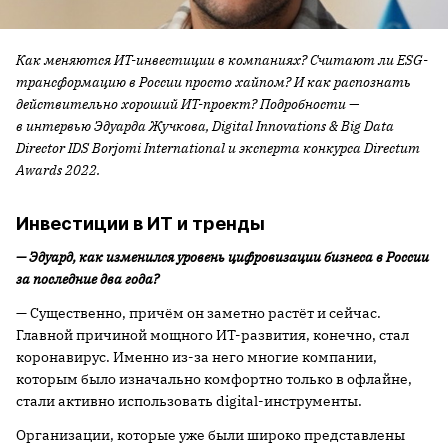
Как меняются ИТ-инвестиции в компаниях? Считают ли ESG-
трансформацию в России просто хайпом? И как распознать
действительно хороший ИТ-проект? Подробности —
в интервью Эдуарда Жучкова, Digital Innovations & Big Data
Director IDS Borjomi International и эксперта конкурса Directum
Awards 2022.
Инвестиции в ИТ и тренды
— Эдуард, как изменился уровень цифровизации бизнеса в России
за последние два года?
— Существенно, причём он заметно растёт и сейчас.
Главной причиной мощного ИТ-развития, конечно, стал
коронавирус. Именно из-за него многие компании,
которым было изначально комфортно только в офлайне,
стали активно использовать digital-инструменты.
Организации, которые уже были широко представлены