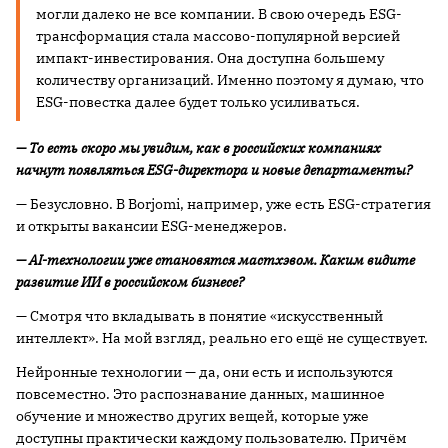
могли далеко не все компании. В свою очередь ESG-
трансформация стала массово-популярной версией
импакт-инвестирования. Она доступна большему
количеству организаций. Именно поэтому я думаю, что
ESG-повестка далее будет только усиливаться.
— То есть скоро мы увидим, как в российских компаниях
начнут появляться
ESG-директора и новые департаменты?
— Безусловно. В Borjomi, например, уже есть ESG-стратегия
и открыты вакансии ESG-менеджеров.
— AI-технологии уже становятся мастхэвом. Каким видите
развитие ИИ в российском бизнесе?
— Смотря что вкладывать в понятие «искусственный
интеллект». На мой взгляд, реально его ещё не существует.
Нейронные технологии — да, они есть и используются
повсеместно. Это распознавание данных, машинное
обучение и множество других вещей, которые уже
доступны практически каждому пользователю. Причём