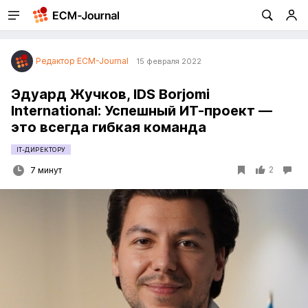
Редактор ECM-Journal
15 февраля 2022
Эдуард Жучков, IDS Borjomi
International: Успешный ИТ-проект —
это всегда гибкая команда
IT-ДИРЕКТОРУ
2
7 минут