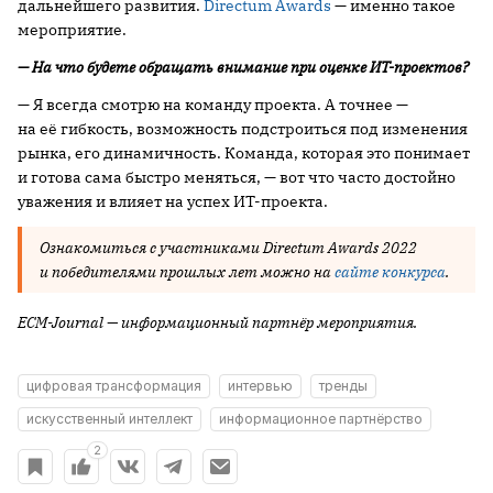
дальнейшего развития.
Directum Awards
— именно такое
мероприятие.
— На что будете обращать внимание при оценке ИТ-проектов?
— Я всегда смотрю на команду проекта. А точнее —
на её гибкость, возможность подстроиться под изменения
рынка, его динамичность. Команда, которая это понимает
и готова сама быстро меняться, — вот что часто достойно
уважения и влияет на успех ИТ-проекта.
Ознакомиться с участниками
Directum
Awards
2022
и победителями прошлых лет можно на
сайте конкурса
.
ECM
-
Journal
— информационный партнёр мероприятия.
цифровая трансформация
интервью
тренды
искусственный интеллект
информационное партнёрство
2