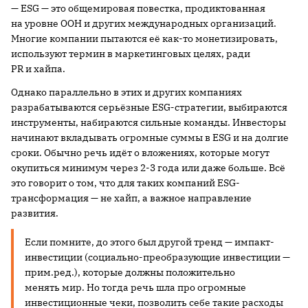
— ESG — это общемировая повестка, продиктованная
на уровне ООН и других международных организаций.
Многие компании пытаются её как-то монетизировать,
используют термин в маркетинговых целях, ради
PR и хайпа.
Однако параллельно в этих и других компаниях
разрабатываются серьёзные ESG-стратегии, выбираются
инструменты, набираются сильные команды. Инвесторы
начинают вкладывать огромные суммы в ESG и на долгие
сроки. Обычно речь идёт о вложениях, которые могут
окупиться минимум через 2-3 года или даже больше. Всё
это говорит о том, что для таких компаний ESG-
трансформация — не хайп, а важное направление
развития.
Если помните, до этого был другой тренд — импакт-
инвестиции (социально-преобразующие инвестиции —
прим.ред.), которые должны положительно
менять мир. Но тогда речь шла про огромные
инвестиционные чеки, позволить себе такие расходы