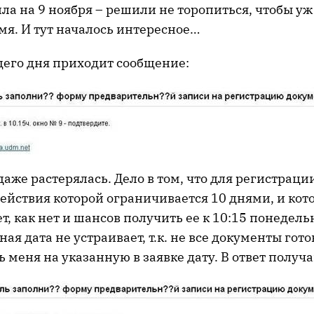
ла на 9 ноября – решили не торопиться, чтобы уж
мя. И тут началось интересное…
его дня приходит сообщение:
 даже растерялась. Дело в том, что для регистрац
действия которой ограничивается 10 днями, и кот
ет, как нет и шансов получить ее к 10:15 понедел
ая дата не устраивает, т.к. не все документы гото
 меня на указанную в заявке дату. В ответ получ