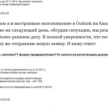
маю я и настраиваю напоминание в Outlook на б
ко на следующий день, обсудив ситуацию, мы ре
более раннюю дату. В полной уверенности, что те
зу же отправляю новую заявку. И вижу ответ: