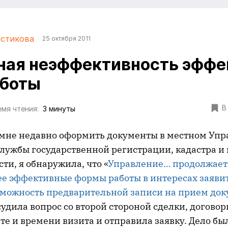
стикова
25 октября 2011
ная неэффективность эффе
аботы
В
мя чтения:
3 минуты
мне недавно оформить документы в местном Уп
лужбы государственной регистрации, кадастра и 
ти, я обнаружила, что «
Управление… продолжает
ее эффективные формы работы в интересах заяви
зможность предварительной записи на прием док
удила вопрос со второй стороной сделки, договор
е и времени визита и отправила заявку. Дело был