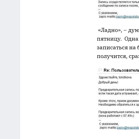
«Ладно», – ду
пятницу. Одна
записаться на 
получится, сра