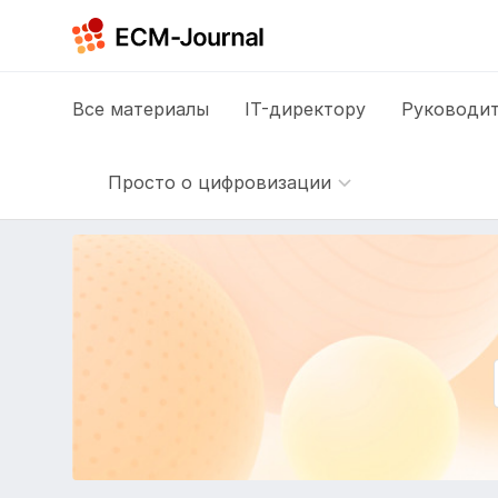
Все
материалы
IT-директору
Руководит
Просто о цифровизации