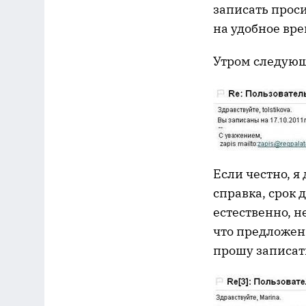
записать проси
на удобное вре
Утром следующ
Если честно, я
справка, срок 
естественно, н
что предложенн
прошу записать