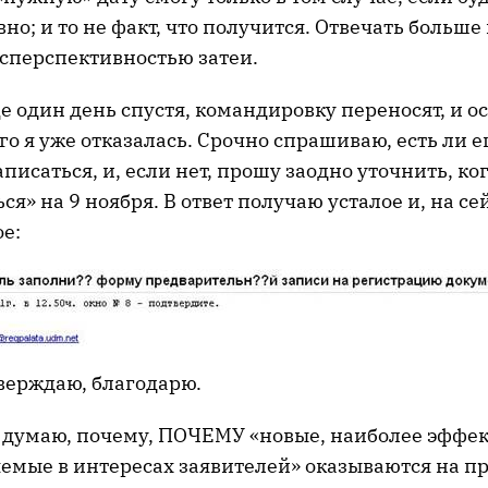
но; и то не факт, что получится. Отвечать больше 
есперспективностью затеи.
еще один день спустя, командировку переносят, и 
ого я уже отказалась. Срочно спрашиваю, есть ли 
писаться, и, если нет, прошу заодно уточнить, ко
ся» на 9 ноября. В ответ получаю усталое и, на сей
е:
тверждаю, благодарю.
 думаю, почему, ПОЧЕМУ «новые, наиболее эфф
емые в интересах заявителей» оказываются на пр