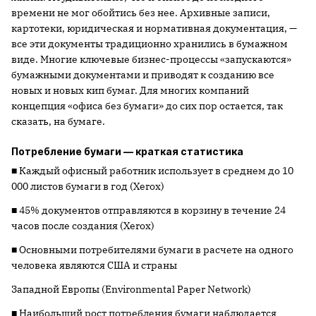
времени не мог обойтись без нее. Архивные записи,
картотеки, юридическая и нормативная документация, —
все эти документы традиционно хранились в бумажном
виде. Многие ключевые бизнес-процессы «запускаются»
бумажными документами и приводят к созданию все
новых и новых кип бумаг. Для многих компаний
концепция «офиса без бумаги» до сих пор остается, так
сказать, на бумаге.
Потребление бумаги — краткая статистика
■ Каждый офисный работник использует в среднем до 10
000 листов бумаги в год (Xerox)
■ 45% документов отправляются в корзину в течение 24
часов после создания (Xerox)
■ Основными потребителями бумаги в расчете на одного
человека являются США и страны
Западной Европы (Environmental Paper Network)
■ Наибольший рост потребления бумаги наблюдается