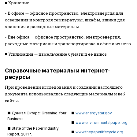
■ Хранение
• В офисе — офисное пространство, электроэнергия для
освещения и контроля температуры, шкафы, ящики для
хранения и расходные материалы
• Вне офиса — офисное пространство, электроэнергия,
расходные материалы и транспортировка в офис и из него
■ Утилизация — измельчение бумаги и ее вывоз
Справочные материалы и интернет-
ресурсы
При проведении исследования и создании настоящего
документа использовались следующие материалы и веб-
сайты:
■ Дэниэл Ситарс: Greening Your
■
www.energystar.gov
Business
■
www.environmentalpaper.org
■ State of the Paper Industry
■
www.thepaperlifecycle.org
Report, 2011 г.