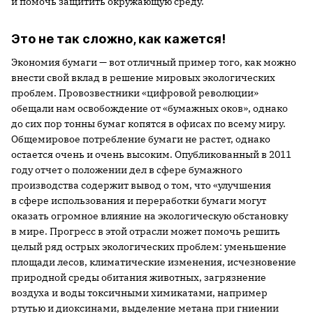
и помочь защитить окружающую среду.
Это не так сложно, как кажется!
Экономия бумаги — вот отличный пример того, как можно
внести свой вклад в решение мировых экологических
проблем. Провозвестники «цифровой революции»
обещали нам освобождение от «бумажных оков», однако
до сих пор тонны бумаг копятся в офисах по всему миру.
Общемировое потребление бумаги не растет, однако
остается очень и очень высоким. Опубликованный в 2011
году отчет о положении дел в сфере бумажного
производства содержит вывод о том, что «улучшения
в сфере использования и переработки бумаги могут
оказать огромное влияние на экологическую обстановку
в мире. Прогресс в этой отрасли может помочь решить
целый ряд острых экологических проблем: уменьшение
площади лесов, климатические изменения, исчезновение
природной среды обитания животных, загрязнение
воздуха и воды токсичными химикатами, например
ртутью и диоксинами, выделение метана при гниении