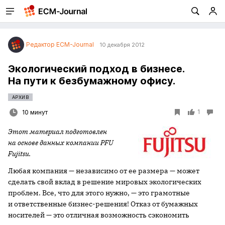
Редактор ECM-Journal
10 декабря 2012
Экологический подход в бизнесе.
На пути к безбумажному офису.
АРХИВ
1
10 минут
Этот материал подготовлен
на основе данных компании PFU
Fujitsu.
Любая компания — независимо от ее размера — может
сделать свой вклад в решение мировых экологических
проблем. Все, что для этого нужно, — это грамотные
и ответственные бизнес-решения! Отказ от бумажных
носителей — это отличная возможность сэкономить