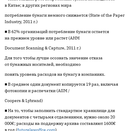
в Китае; в других регионах мира
потребление бумаги немного снижается (State of the Paper
Industry, 2011 г.)
■ В 62% организаций потребление бумаги остается
на прежнем уровне или растет (AHM
Document Scanning & Capture, 2011 г.)
Для того чтобы лучше осознать значение отказа
от бумажных носителей, необходимо
понять уровень расходов на бумагу в компаниях.
■ В среднем один документ копируется 19 раз, включая
фотокопии и распечатки (AIIM /
Coopers & Lybrand)
■ На то, чтобы заполнить стандартное хранилище для
документов с четырьмя отделениями, нужно около 20
000€; расходы на поддержку архива составляют 1600€
в год (
futurelawoffce.com
)