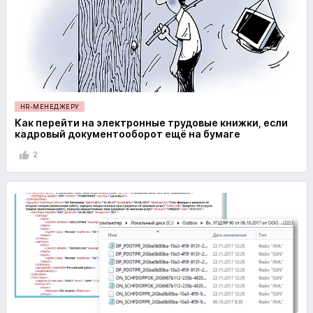
HR-МЕНЕДЖЕРУ
Как перейти на электронные трудовые книжки, если
кадровый документооборот ещё на бумаге
2