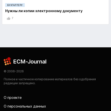
БУХГАЛТЕРУ
Нужны ли копии электронному документу
7
© 2006-2026
Полное и частичное копирование материалов без одобрения
редакции запрещено.
О проекте
О персональных данных