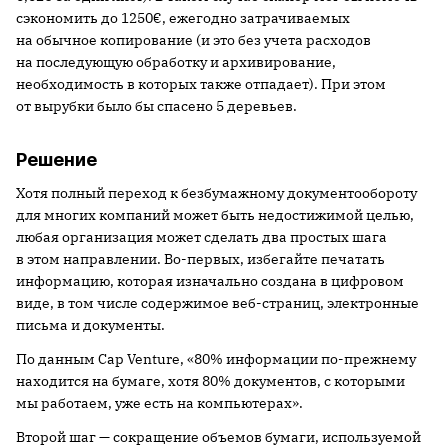
сэкономить до 1250€, ежегодно затрачиваемых
на обычное копирование (и это без учета расходов
на последующую обработку и архивирование,
необходимость в которых также отпадает). При этом
от вырубки было бы спасено 5 деревьев.
Решение
Хотя полный переход к безбумажному документообороту
для многих компаний может быть недостижимой целью,
любая организация может сделать два простых шага
в этом направлении. Во-первых, избегайте печатать
информацию, которая изначально создана в цифровом
виде, в том числе содержимое веб-страниц, электронные
письма и документы.
По данным Cap Venture, «80% информации по-прежнему
находится на бумаге, хотя 80% документов, с которыми
мы работаем, уже есть на компьютерах».
Второй шаг — сокращение объемов бумаги, используемой