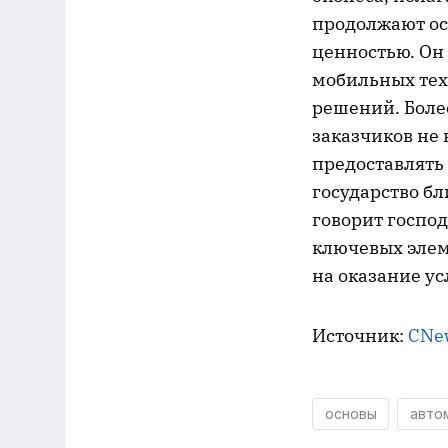
продолжают ос
ценностью. Он
мобильных тех
решений. Более
заказчиков не 
предоставлять 
государство бл
говорит господ
ключевых элем
на оказание ус
Источник:
CNe
основы
авто