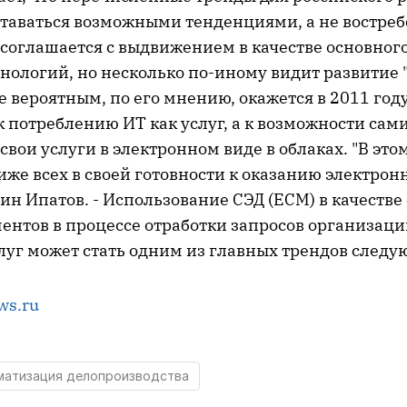
таваться возможными тенденциями, а не востре
 соглашается с выдвижением в качестве основног
нологий, но несколько по-иному видит развитие 
 вероятным, по его мнению, окажется в 2011 год
к потреблению ИТ как услуг, а к возможности сам
свои услуги в электронном виде в облаках. "В это
иже всех в своей готовности к оказанию электронн
ин Ипатов. - Использование СЭД (ЕСМ) в качестве
ентов в процессе отработки запросов организаци
луг может стать одним из главных трендов следую
ws.ru
матизация делопроизводства