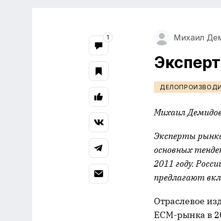
Михаил Де
1
Эксперт
ДЕЛОПРОИЗВОД
Михаил Демидо
Эксперты рынка
основных тенден
2011 году. Росс
предлагают вклю
Отраслевое из
ECM-рынка в 20