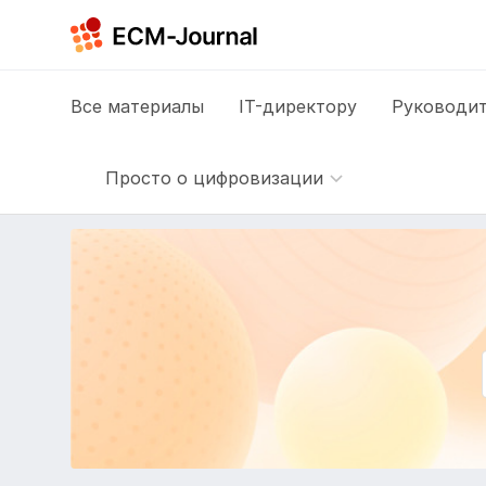
Все
материалы
IT-директору
Руководит
Просто о цифровизации