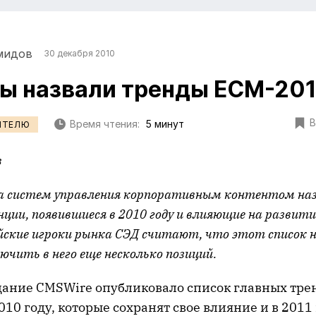
мидов
30 декабря 2010
ы назвали тренды ECM-201
В
Время чтения:
5 минут
ИТЕЛЮ
в
 систем управления корпоративным контентом наз
ции, появившиеся в 2010 году и влияющие на развити
ийские игроки рынка СЭД считают, что этот список н
чить в него еще несколько позиций.
дание CMSWire опубликовало список главных тре
10 году, которые сохранят свое влияние и в 2011 