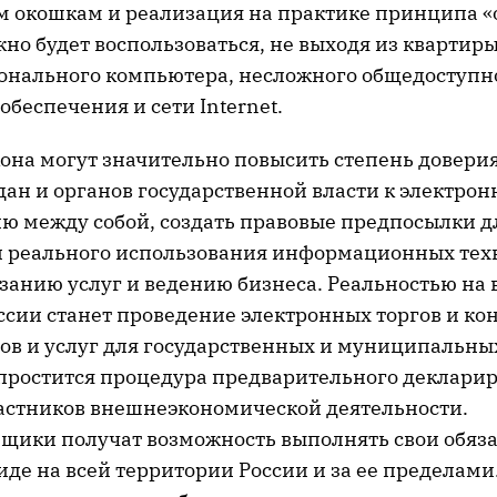
 окошкам и реализация на практике принципа «о
о будет воспользоваться, не выходя из квартиры
нального компьютера, несложного общедоступн
беспечения и сети Internet.
она могут значительно повысить степень доверия
дан и органов государственной власти к электро
ю между собой, создать правовые предпосылки дл
й реального использования информационных тех
занию услуг и ведению бизнеса. Реальностью на 
ссии станет проведение электронных торгов и ко
ров и услуг для государственных и муниципальны
простится процедура предварительного деклари
частников внешнеэкономической деятельности.
щики получат возможность выполнять свои обяза
де на всей территории России и за ее пределами