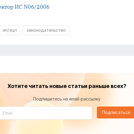
ектор ИС N06/2006
эп/эцп
законодательство
Хотите читать новые статьи раньше всех?
Подпишитесь на email-рассылку
Подписаться