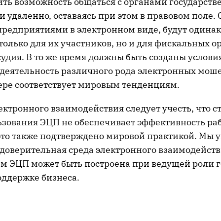
ть возможность общаться с органами государств
 удаленно, оставаясь при этом в правовом поле. 
редприятиями в электронном виде, будут одинак
олько для их участников, но и для фискальных ор
удия. В то же время должны быть созданы услови
еятельность различного рода электронных моше
мере соответствует мировым тенденциям.
ктронного взаимодействия следует учесть, что с
ьзования ЭЦП не обеспечивает эффективность ра
это также подтверждено мировой практикой. Мы у
доверительная среда электронного взаимодейств
м ЭЦП может быть построена при ведущей роли г
оддержке бизнеса.