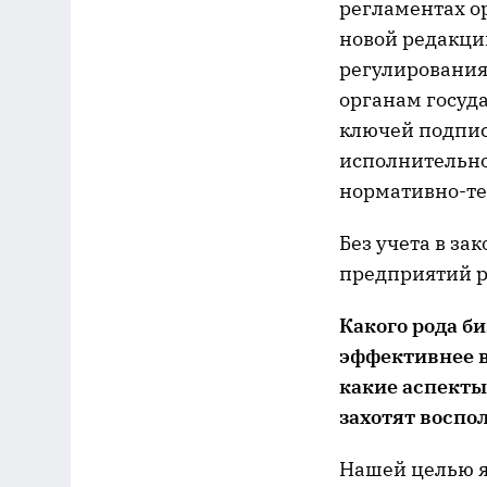
регламентах о
новой редакци
регулирования
органам госуд
ключей подпис
исполнительно
нормативно-те
Без учета в за
предприятий р
Какого рода б
эффективнее в
какие аспекты
захотят воспо
Нашей целью я