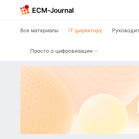
Все
материалы
IT-директору
Руководит
Просто о цифровизации