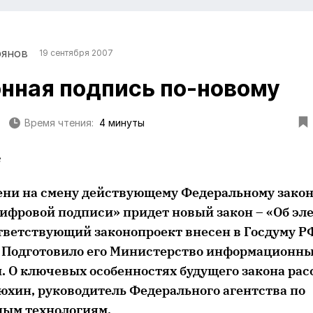
рянов
19 сентября 2007
нная подпись по-новому
Время чтения:
4 минуты
в
ени на смену действующему Федеральному закон
ифровой подписи» придет новый закон – «Об эл
тветствующий законопроект внесен в Госдуму Р
 Подготовило его Министерство информационны
и. О ключевых особенностях будущего закона ра
хин, руководитель Федерального агентства по
ым технологиям.