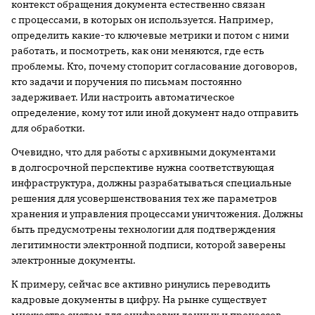
контекст обращения документа естественно связан
с процессами, в которых он используется. Например,
определить какие-то ключевые метрики и потом с ними
работать, и посмотреть, как они меняются, где есть
проблемы. Кто, почему стопорит согласование договоров,
кто задачи и поручения по письмам постоянно
задерживает. Или настроить автоматическое
определение, кому тот или иной документ надо отправить
для обработки.
Очевидно, что для работы с архивными документами
в долгосрочной перспективе нужна соответствующая
инфраструктура, должны разрабатываться специальные
решения для усовершенствования тех же параметров
хранения и управления процессами уничтожения. Должны
быть предусмотрены технологии для подтверждения
легитимности электронной подписи, которой заверены
электронные документы.
К примеру, сейчас все активно ринулись переводить
кадровые документы в цифру. На рынке существует
множество систем для оцифровки данных и процессов