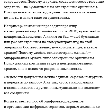
сокращается. Поэтому и архивы создаются соответственно
отдельно — на бумажные и на электронные оригиналы.
И когда нужно отыскать документ, мы можем заранее
не знать, в каком виде он существовал.
Например, компания переводит первичку
в электронный вид. Пришёл запрос от ФНС, нужно найти
конкретный документ. А каким он был — ещё бумажным
или уже электронным по этому контрагенту, по этой
операции? Соответственно, нужно искать. Где, в каком
архиве? Поэтому удобно, если этот архив единый —
оцифрованная бумага плюс электронные оригиналы.
Поиск данных компания ведет в централизованном
архиве, а не в каких-то разрозненных местах.
Следом эти документы можно единым образом выгрузить
и передать по запросу. А не так, что эта информация
в таком виде, эта в другом, и мы буквально «на коленке»
всё соединили.
Когда встает вопрос об оцифровке документов
и организации цифровых сервисов, первым делом надо