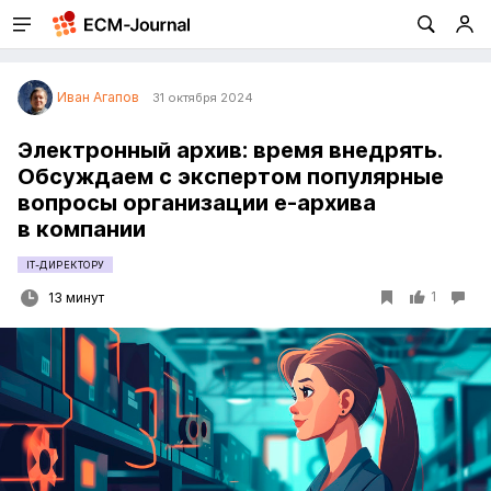
Иван Агапов
31 октября 2024
Электронный архив: время внедрять.
Обсуждаем с экспертом популярные
вопросы организации e-архива
в компании
IT-ДИРЕКТОРУ
1
13 минут