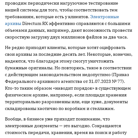
проводим периодически нагрузочное тестирование
нашей системы для того, чтобы соответствовать тем
требованиям, которые есть у клиентов.
Электронные
архивы
Directum RX эффективно справляются с большими
объемами данных, например, дают возможность провести
скоростную загрузку двух миллионов файлов за два часа.
Не редко приходят клиенты, которые хотят оцифровать
свои архивы за последние десять лет. Некоторые, конечно,
надеются, что благодаря этому смогут уничтожить
бумажные оригиналы. Но повторюсь, такое в соответствии
с действующим законодательством недопустимо (Приказ
Федерального архивного агентства от 31.07.2023 № 77).
Кто-то таким образом «наводит порядок» в существующем
физическом архиве, например, если площади хранения
территориально разрозненны или, еще хуже, документы
складированы хаотично по коробкам и стеллажам.
Вообще, в бизнесе уже приходит понимание, что
электронные документы — это выгодно. Сокращаются
стоимость передачи, хранения, время на поиск и работу