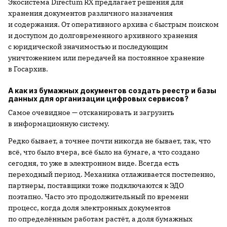
Экосистема Directum RX предлагает решения для
хранения документов различного назначения
и содержания. От оперативного архива с быстрым поиском
и доступом до долговременного архивного хранения
с юридической значимостью и последующим
уничтожением или передачей на постоянное хранение
в Госархив.
А как из бумажных документов создать реестр и базы
данных для организации цифровых сервисов?
Самое очевидное — отсканировать и загрузить
в информационную систему.
Редко бывает, а точнее почти никогда не бывает, так, что
всё, что было вчера, всё было на бумаге, а что создано
сегодня, то уже в электронном виде. Всегда есть
переходный период. Механика отлаживается постепенно,
партнеры, поставщики тоже подключаются к ЭДО
поэтапно. Часто это продолжительный по времени
процесс, когда доля электронных документов
по определённым работам растёт, а доля бумажных