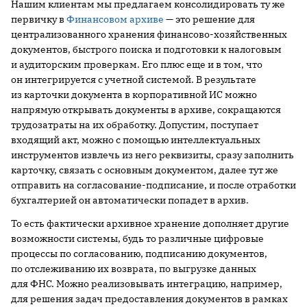
Нашим клиентам мы предлагаем консолидировать ту же
первичку в
Финансовом архиве
— это решение для
централизованного хранения финансово-хозяйственных
документов, быстрого поиска и подготовки к налоговым
и аудиторским проверкам. Его плюс еще и в том, что
он интегрируется с учетной системой. В результате
из карточки документа в корпоративной ИС можно
напрямую открывать документы в архиве, сокращаются
трудозатраты на их обработку. Допустим, поступает
входящий акт, можно с помощью интеллектуальных
инструментов извлечь из него реквизиты, сразу заполнить
карточку, связать с основным документом, далее тут же
отправить на согласование-подписание, и после отработки
бухгалтерией он автоматически попадет в архив.
То есть фактически архивное хранение дополняет другие
возможности системы, будь то различные цифровые
процессы по согласованию, подписанию документов,
по отслеживанию их возврата, по выгрузке данных
для ФНС. Можно реализовывать интеграцию, например,
для решения задач предоставления документов в рамках