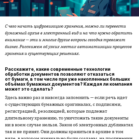
С чего начать цифровизацию хранения, можно ли перевести
бумажный архив в электронный вид и на что нужно обратить
внимание — эти и многие другие вопросы сегодня тревожат
бизнес. Расскажем об узких местах автоматизации процессов
хранения и существующих решениях.
Расскажите, какие современные технологии
обработки документов позволяют отказаться
от бумаги, в том числе при уже накопленных больших
объёмах бумажных документов? Каждая ли компания
может это сделать?
Здесь важно раз и навсегда запомнить — если речь идет
о существующих бумажных оригиналах, с подписями,
регистрацией, резолюцией, которые подлежат
длительному хранению, то уничтожать такие документы
ни в коем случае нельзя. Закон об электронных дубликатах
так и не принят. Они должны храниться в архиве в том
виде, в котором изначально были созданы, на протяжении