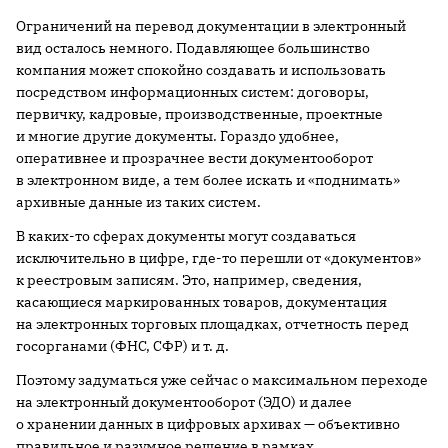
Ограничений на перевод документации в электронный
вид осталось немного. Подавляющее большинство
компания может спокойно создавать и использовать
посредством информационных систем: договоры,
первичку, кадровые, производственные, проектные
и многие другие документы. Гораздо удобнее,
оперативнее и прозрачнее вести документооборот
в электронном виде, а тем более искать и «поднимать»
архивные данные из таких систем.
В каких-то сферах документы могут создаваться
исключительно в цифре, где-то перешли от «документов»
к реестровым записям. Это, например, сведения,
касающиеся маркированных товаров, документация
на электронных торговых площадках, отчетность перед
госорганами (ФНС, СФР) и т. д.
Поэтому задуматься уже сейчас о максимальном переходе
на электронный документооборот (ЭДО) и далее
о хранении данных в цифровых архивах — объективно
правильное и разумное решение в рамках