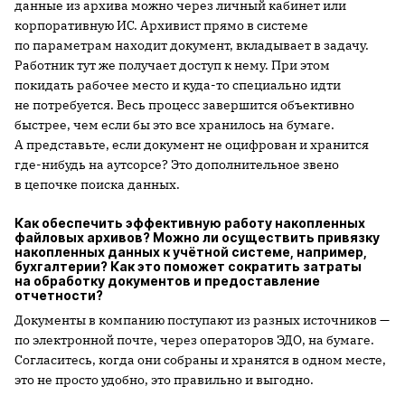
данные из архива можно через личный кабинет или
корпоративную ИС. Архивист прямо в системе
по параметрам находит документ, вкладывает в задачу.
Работник тут же получает доступ к нему. При этом
покидать рабочее место и куда-то специально идти
не потребуется. Весь процесс завершится объективно
быстрее, чем если бы это все хранилось на бумаге.
А представьте, если документ не оцифрован и хранится
где-нибудь на аутсорсе? Это дополнительное звено
в цепочке поиска данных.
Как обеспечить эффективную работу накопленных
файловых архивов? Можно ли осуществить привязку
накопленных данных к учётной системе, например,
бухгалтерии? Как это поможет сократить затраты
на обработку документов и предоставление
отчетности?
Документы в компанию поступают из разных источников —
по электронной почте, через операторов ЭДО, на бумаге.
Согласитесь, когда они собраны и хранятся в одном месте,
это не просто удобно, это правильно и выгодно.