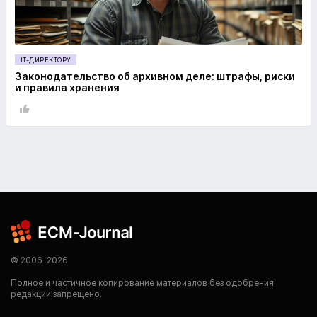
IT-ДИРЕКТОРУ
Законодательство об архивном деле: штрафы, риски
и правила хранения
© 2006-2026
Полное и частичное копирование материалов без одобрения
редакции запрещено.