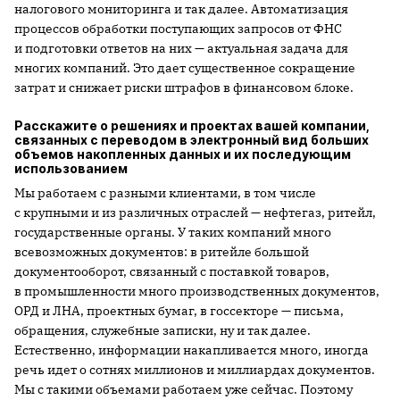
налогового мониторинга и так далее. Автоматизация
процессов обработки поступающих запросов от ФНС
и подготовки ответов на них — актуальная задача для
многих компаний. Это дает существенное сокращение
затрат и снижает риски штрафов в финансовом блоке.
Расскажите о решениях и проектах вашей компании,
связанных с переводом в электронный вид больших
объемов накопленных данных и их последующим
использованием
Мы работаем с разными клиентами, в том числе
с крупными и из различных отраслей — нефтегаз, ритейл,
государственные органы. У таких компаний много
всевозможных документов: в ритейле большой
документооборот, связанный с поставкой товаров,
в промышленности много производственных документов,
ОРД и ЛНА, проектных бумаг, в госсекторе — письма,
обращения, служебные записки, ну и так далее.
Естественно, информации накапливается много, иногда
речь идет о сотнях миллионов и миллиардах документов.
Мы с такими объемами работаем уже сейчас. Поэтому