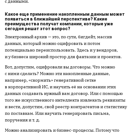
с данными.
Какое еще применение накопленным данным может
появиться в ближайшей перспективе? Какие
преимущества получат компании, которые уже
сегодня решат этот вопрос?
Электронный архив — это, по сути, бигдейт, массив
данных, который можно оцифровать и потом
потенциально переиспользовать. Здесь и у вендоров,
и у бизнеса широкий простор для фантазии и проектов.
Вот, допустим, оцифровали вы договоры. Что можно
с ними сделать? Можно эти накопленные данные,
например, «скормить» генеративной сетке
в корпоративной ИС, и научить её на основании этих
данных создавать нужный вам договор. Или с помощью
того же искусственного интеллекта извлекать реквизиты
и вести, допустим, свой реестр контрагентов и статистику
по поставкам. Или научить генерировать письма,
поручения и т. д.
Можно анализировать и бизнес-процессы. Потому что