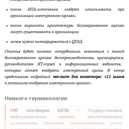
какие НПА-источники следует использовать при
организации электронного архива;
какие варианты архитектуры долговременного архива
могут существовать в организации;
зачем нужно интегрироваться с ЦХЭД.
Статья будет полезна сотрудникам, связанным с темой
долговременного архива: делопроизводителям, архивариусам,
руководителям ИТ-служб и информационных ведомств,
которые хотят внедрять электронный архив. В конце
представлен подробный
чек-лист для госсектора: «11 шагов
к успешному внедрению электронного архива»
.
Немного терминологии
ГИС платформа ЦХЭД
— Государственная
информационная система, обеспечивающая
организацию хранения, комплектования, учета