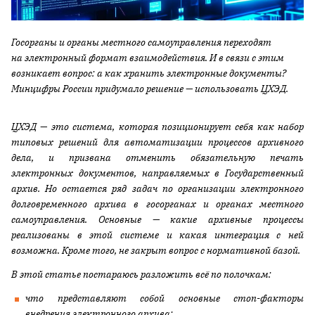
Госорганы и органы местного самоуправления переходят
на электронный формат взаимодействия. И в связи с этим
возникает вопрос: а как хранить электронные документы?
Минцифры России придумало решение — использовать ЦХЭД.
ЦХЭД — это система, которая позиционирует себя как набор
типовых решений для автоматизации процессов архивного
дела, и призвана отменить обязательную печать
электронных документов, направляемых в Государственный
архив. Но остается ряд задач по организации электронного
долговременного архива в госорганах и органах местного
самоуправления. Основные — какие архивные процессы
реализованы в этой системе и какая интеграция с ней
возможна. Кроме того, не закрыт вопрос с нормативной базой.
В этой статье постараюсь разложить всё по полочкам:
что представляют собой основные стоп-факторы
внедрения электронного архива;