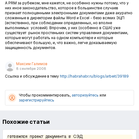
А PRM за рубежом, мне кажется, не особенно нужны потому, что у
них иное законодательство, которое в большинстве случаев
признает полноценными электронными документами даже акуратно
сложенные в директории файлы Word и Excel - безо всяких ЭЦП
(естественно, при соблюдении определенных, но вполне
выполнимых условий). Впрочем, у них (особенно в США) уже
существует рынок простеньких систем управления документами,
которые могут работать на одном компьютере и которые
обеспечивают большую, и, что важно, легче доказываемую
защищенность документов.
Максим Галимов
8 сентября 2008
Ссылка и обсуждение в тему
http://habrahabr.ru/blogs/arbeit/39189
Чтобы прокомментировать,
авторизуйтесь
или
зарегистрируйтесь
Похожие статьи