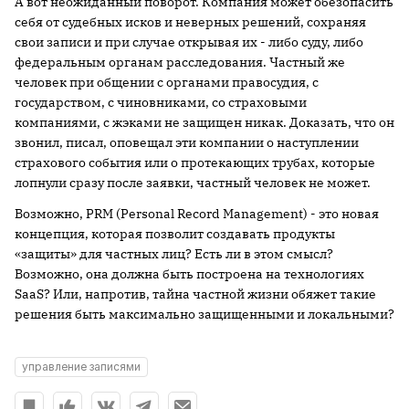
А вот неожиданный поворот. Компания может обезопасить
себя от судебных исков и неверных решений, сохраняя
свои записи и при случае открывая их - либо суду, либо
федеральным органам расследования. Частный же
человек при общении с органами правосудия, с
государством, с чиновниками, со страховыми
компаниями, с жэками не защищен никак. Доказать, что он
звонил, писал, оповещал эти компании о наступлении
страхового события или о протекающих трубах, которые
лопнули сразу после заявки, частный человек не может.
Возможно, PRM (Personal Record Management) - это новая
концепция, которая позволит создавать продукты
«защиты» для частных лиц? Есть ли в этом смысл?
Возможно, она должна быть построена на технологиях
SaaS? Или, напротив, тайна частной жизни обяжет такие
решения быть максимально защищенными и локальными?
управление записями