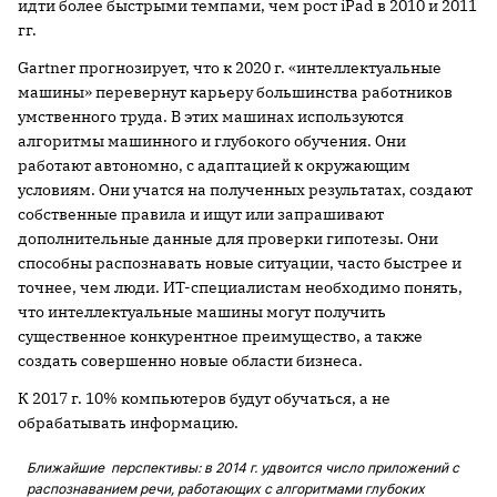
идти более быстрыми темпами, чем рост iPad в 2010 и 2011
гг.
Gartner прогнозирует, что к 2020 г. «интеллектуальные
машины» перевернут карьеру большинства работников
умственного труда. В этих машинах используются
алгоритмы машинного и глубокого обучения. Они
работают автономно, с адаптацией к окружающим
условиям. Они учатся на полученных результатах, создают
собственные правила и ищут или запрашивают
дополнительные данные для проверки гипотезы. Они
способны распознавать новые ситуации, часто быстрее и
точнее, чем люди. ИТ-специалистам необходимо понять,
что интеллектуальные машины могут получить
существенное конкурентное преимущество, а также
создать совершенно новые области бизнеса.
К 2017 г. 10% компьютеров будут обучаться, а не
обрабатывать информацию.
Ближайшие перспективы: в 2014 г. удвоится число приложений с
распознаванием речи, работающих с алгоритмами глубоких