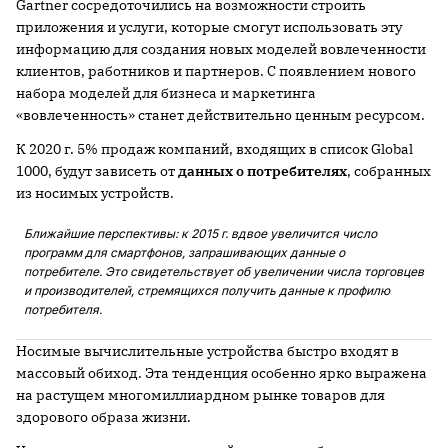
Gartner сосредоточились на возможности строить
приложения и услуги, которые смогут использовать эту
информацию для создания новых моделей вовлеченности
клиентов, работников и партнеров. С появлением нового
набора моделей для бизнеса и маркетинга
«вовлеченность» станет действительно ценным ресурсом.
К 2020 г. 5% продаж компаний, входящих в список Global
1000, будут зависеть от
данных о потребителях
, собранных
из носимых устройств.
Ближайшие перспективы: к 2015 г. вдвое увеличится число
программ для смартфонов, запрашивающих данные о
потребителе. Это свидетельствует об увеличении числа торговцев
и производителей, стремящихся получить данные к профилю
потребителя.
Носимые вычислительные устройства быстро входят в
массовый обиход. Эта тенденция особенно ярко выражена
на растущем многомиллиардном рынке товаров для
здорового образа жизни.