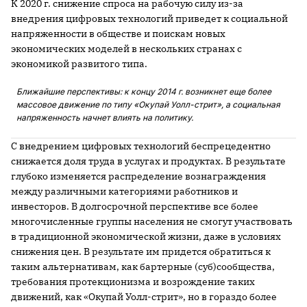
К 2020 г. снижение спроса на рабочую силу из-за
внедрения цифровых технологий приведет к социальной
напряженности в обществе и поискам новых
экономических моделей в нескольких странах с
экономикой развитого типа.
Ближайшие перспективы: к концу 2014 г. возникнет еще более
массовое движение по типу «Окупай Уолл-стрит», а социальная
напряженность начнет влиять на политику.
С внедрением цифровых технологий беспрецедентно
снижается доля труда в услугах и продуктах. В результате
глубоко изменяется распределение вознаграждения
между различными категориями работников и
инвесторов. В долгосрочной перспективе все более
многочисленные группы населения не смогут участвовать
в традиционной экономической жизни, даже в условиях
снижения цен. В результате им придется обратиться к
таким альтернативам, как бартерные (суб)сообщества,
требования протекционизма и возрождение таких
движений, как «Окупай Уолл-стрит», но в гораздо более