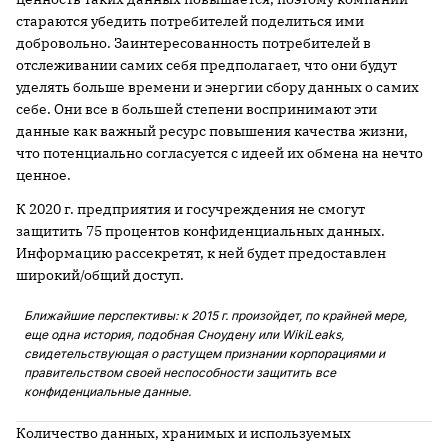
стараются убедить потребителей поделиться ими
добровольно. Заинтересованность потребителей в
отслеживании самих себя предполагает, что они будут
уделять больше времени и энергии сбору данных о самих
себе. Они все в большей степени воспринимают эти
данные как важный ресурс повышения качества жизни,
что потенциально согласуется с идеей их обмена на нечто
ценное.
К 2020 г. предприятия и госучреждения не смогут
защитить 75 процентов конфиденциальных данных.
Информацию рассекретят, к ней будет предоставлен
широкий/общий доступ.
Ближайшие перспективы: к 2015 г. произойдет, по крайней мере,
еще одна история, подобная Сноудену или WikiLeaks,
свидетельствующая о растущем признании корпорациями и
правительством своей неспособности защитить все
конфиденциальные данные.
Количество данных, хранимых и используемых