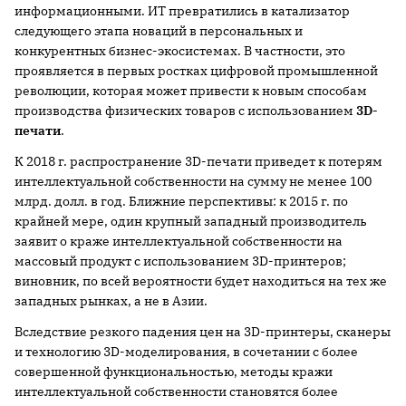
информационными. ИТ превратились в катализатор
следующего этапа новаций в персональных и
конкурентных бизнес-экосистемах. В частности, это
проявляется в первых ростках цифровой промышленной
революции, которая может привести к новым способам
производства физических товаров с использованием
3D-
печати
.
К 2018 г. распространение 3D-печати приведет к потерям
интеллектуальной собственности на сумму не менее 100
млрд. долл. в год. Ближние перспективы: к 2015 г. по
крайней мере, один крупный западный производитель
заявит о краже интеллектуальной собственности на
массовый продукт с использованием 3D-принтеров;
виновник, по всей вероятности будет находиться на тех же
западных рынках, а не в Азии.
Вследствие резкого падения цен на 3D-принтеры, сканеры
и технологию 3D-моделирования, в сочетании с более
совершенной функциональностью, методы кражи
интеллектуальной собственности становятся более