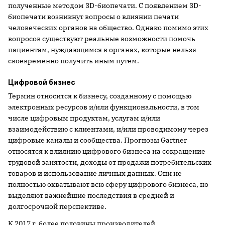
полученные методом 3D-биопечати. С появлением 3D-
биопечати возникнут вопросы о влиянии печати
человеческих органов на общество. Однако помимо этих
вопросов существуют реальные возможности помочь
пациентам, нуждающимся в органах, которые нельзя
своевременно получить иным путем.
Цифровой бизнес
Термин относится к бизнесу, созданному с помощью
электронных ресурсов и/или функциональности, в том
числе цифровым продуктам, услугам и/или
взаимодействию с клиентами, и/или проводимому через
цифровые каналы и сообщества. Прогнозы Gartner
относятся к влиянию цифрового бизнеса на сокращение
трудовой занятости, доходы от продажи потребительских
товаров и использование личных данных. Они не
полностью охватывают всю сферу цифрового бизнеса, но
выделяют важнейшие последствия в средней и
долгосрочной перспективе.
К 2017 г. более половины производителей