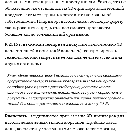
доступными потенциальным преступникам. Важно, что не
обязательно изготавливать на 3D-принтере законченный
продукт, чтобы совершить кражу интеллектуальной
собственности. Например, изготавливая восковую форму
сканированного предмета, вор сможет произвести
большое число точных копий оригинала.
К 2016 г. начнется всемирная дискуссия относительно 3D-
печати тканей и органов (биопечать): контролировать
технологию или запретить ее как для человека, так и для
других организмов.
Ближайшие перспективы: Управление по контролю за пищевыми
продуктами и лекарственными препаратами США или другое
подобное учреждение в развитой стране, уполномоченное
оценивать все медицинские инициативы, выпустит нормативные
документы, запрещающие биопечать жизненно-важных органов и
тканей без предварительного согласования к концу 2015 г.
Биопечать
- медицинское применение 3D-принтеров для
изготовления живых тканей и органов. Приближается
день, когда станут доступными человеческие органы,