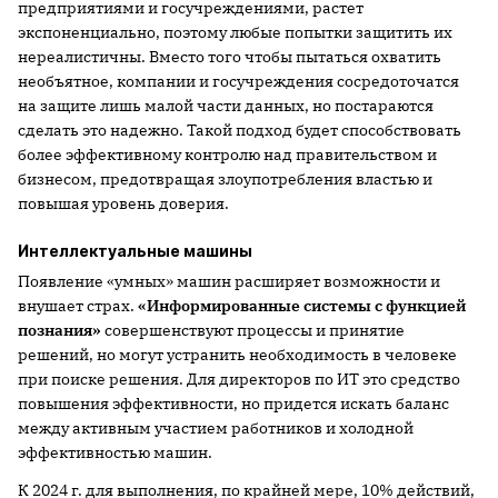
предприятиями и госучреждениями, растет
экспоненциально, поэтому любые попытки защитить их
нереалистичны. Вместо того чтобы пытаться охватить
необъятное, компании и госучреждения сосредоточатся
на защите лишь малой части данных, но постараются
сделать это надежно. Такой подход будет способствовать
более эффективному контролю над правительством и
бизнесом, предотвращая злоупотребления властью и
повышая уровень доверия.
Интеллектуальные машины
Появление «умных» машин расширяет возможности и
внушает страх.
«Информированные системы с функцией
познания»
совершенствуют процессы и принятие
решений, но могут устранить необходимость в человеке
при поиске решения. Для директоров по ИТ это средство
повышения эффективности, но придется искать баланс
между активным участием работников и холодной
эффективностью машин.
К 2024 г. для выполнения, по крайней мере, 10% действий,