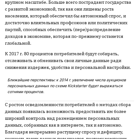
крупном масштабе. Больше всего пострадают государства
с развитой экономикой, так как они лишены роста
населения, который обеспечил бы автономный спрос, и
достаточно влиятельных профсоюзов или политических
партий, способных обеспечить (пере)распределение
доходов в экономике, которая по-прежнему останется
глобальной.
К 2017 г. 80 процентов потребителей будут собирать,
отслеживать и обменивать свои личные данные ради
снижения издержек, удобства и персональной настройки.
Ближайшие перспективы: к 2014 г. увеличение числа аукционов
персональных данных по схеме Kickstarter будет выражаться
сотнями процентов.
С ростом осведомленности потребителей о методах сбора
данных появилась возможность предоставить им более
широкий контроль над размещением персональных
данных, собранных как в интернете, так и автономно.
Благодаря непрерывно растущему спросу и дефициту,
ценность таких данных повышается, поэтому компании