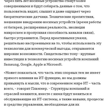
Через пять лет носимые устройства станут более
совершенными и будут собирать данные о том, что
пользователь видит, слышит и даже ощущает через
биоритмические датчики. Технические препятствия,
мешавшие внедрению носимых устройств (время работы
от батареи, расширенная реальность, эволюция
микросхем и пропускная способность каналов связи),
быстро устраняются. Перед креативными умами,
решительно настроенными на то, чтобы использовать эту
технологию для коммерческой выгоды, открываются
широкие возможности. Свидетельство тому - крупные
инвестиции в технологию носимых устройств компаний
Samsung, Google, Apple и Microsoft.
«Может показаться, что часть этих спорных тем не имеет
прямого влияния на ИТ-функцию, но мы должны
привыкнуть к мысли, что в современном мире ИТ – часть
всего, - говорит Пламмер. - Структуры компаний и
отраслей меняются, вместе с ними будут меняться и
обслуживающие их ИТ-системы, а также навыки, процессы
и средства управления, необходимые для их