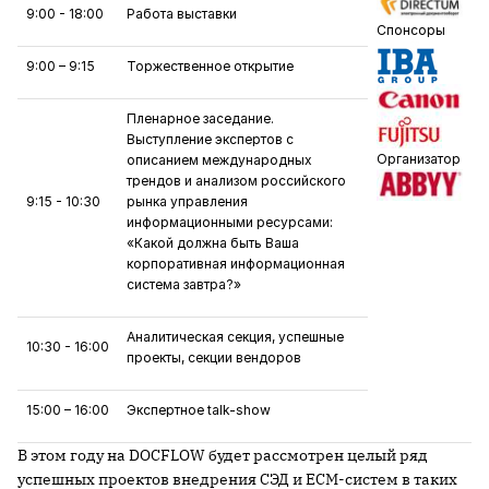
9:00 - 18:00
Работа выставки
Спонсоры
9:00 – 9:15
Торжественное открытие
Пленарное заседание.
Выступление экспертов с
Организатор
описанием международных
трендов и анализом российского
9:15 - 10:30
рынка управления
информационными ресурсами:
«Какой должна быть Ваша
корпоративная информационная
система завтра?»
Аналитическая секция, успешные
10:30 - 16:00
проекты, секции вендоров
15:00 – 16:00
Экспертное talk-show
В этом году на DOCFLOW будет рассмотрен целый ряд
успешных проектов внедрения СЭД и ECM-систем в таких