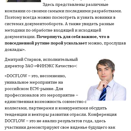
Здесь представлены различные
компании со своими самыми последними разработками.
Поэтому всегда можно посмотреть и узнать новинки в
системах документооборота. А также увидеть разные
методики по обработке входящей и исходящей
документации.
Почерпнуть для себя важное, что в
повседневной рутине порой ускользает
можно, прослушав
доклады».
Дмитрий Старков, исполнительный
директор ЗАО «ФИНЭКС Качество»:
«DOСFLOW – это, несомненно,
уникальное мероприятие на
российском ECM-рынке. Для
профессионалов это мероприятие –
единственная возможность совместно с
коллегами, партнерами и конкурентами обсудить
тенденции и векторы развития отрасли. Конференция
DOCFLOW – это не анализ результатов года, здесь
участники демонстрируют свое виденье будущего как