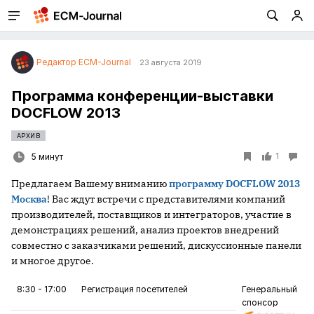
Редактор ECM-Journal
23 августа 2019
Программа конференции-выставки
DOCFLOW 2013
АРХИВ
1
5 минут
Предлагаем Вашему вниманию
программу DOCFLOW 2013
Москва
! Вас ждут встречи с представителями компаний
производителей, поставщиков и интеграторов, участие в
демонстрациях решений, анализ проектов внедрений
совместно с заказчиками решений, дискуссионные панели
и многое другое.
8:30 - 17:00
Регистрация посетителей
Генеральный
спонсор