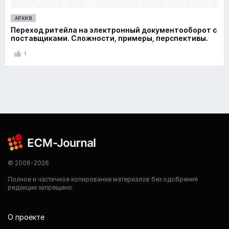
АРХИВ
Переход ритейла на электронный документооборот с
поставщиками. Сложности, примеры, перспективы.
1
© 2006-2026
Полное и частичное копирование материалов без одобрения
редакции запрещено.
О проекте