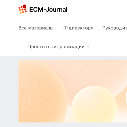
Все
материалы
IT-директору
Руководит
Просто о цифровизации