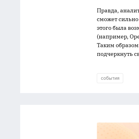
Правда, анали
сможет сильно 
этого была во
(например, Open
Таким образом, 
подчеркнуть с
события