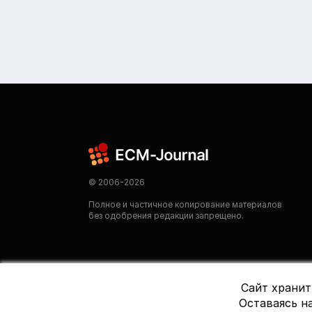
© 2006-2026
Полное и частичное копирование материалов
без одобрения редакции запрещено.
Сайт хранит
Оставаясь на