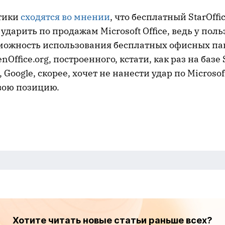
тики
сходятся во мнении
, что бесплатный StarOffi
ударить по продажам Microsoft Office, ведь у поль
зможность использования бесплатных офисных па
Office.org, построенного, кстати, как раз на базе S
Google, скорее, хочет не нанести удар по Microsoft
вою позицию.
Хотите читать новые статьи раньше всех?