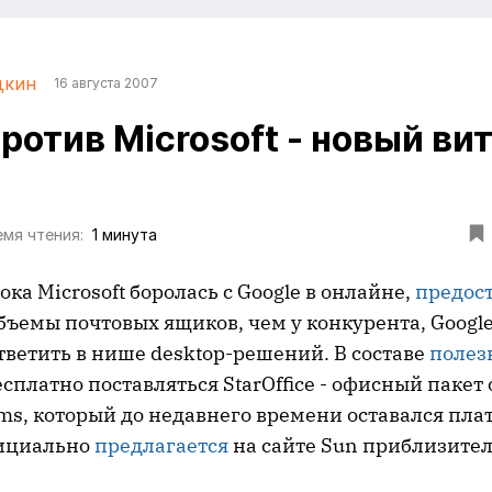
дкин
16 августа 2007
ротив Microsoft - новый ви
мя чтения:
1 минута
ока Microsoft боролась с Google в онлайне,
предос
бъемы почтовых ящиков, чем у конкурента, Googl
тветить в нише desktop-решений. В составе
полез
сплатно поставляться StarOffice - офисный пакет 
ms, который до недавнего времени оставался пла
фициально
предлагается
на сайте Sun приблизител