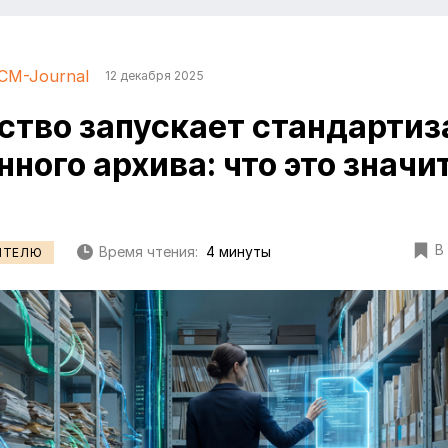
CM-Journal
12 декабря 2025
ство запускает стандарти
ного архива: что это значи
В
Время чтения:
4 минуты
ИТЕЛЮ