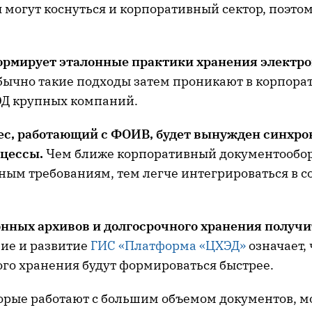
 могут коснуться и корпоративный сектор, поэтом
формирует
эталонные практики хранения электр
Обычно такие подходы затем проникают в корпор
ЭД крупных компаний.
с, работающий с ФОИВ, будет вынужден синхро
оцессы.
Чем ближе корпоративный документообо
нным требованиям, тем легче интегрироваться в 
нных архивов и долгосрочного хранения получи
ие и развитие
ГИС «Платформа «ЦХЭД»
означает,
го хранения будут формироваться быстрее.
орые работают с большим объемом документов, м