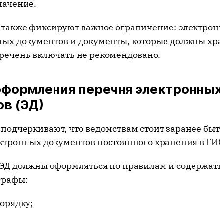
начение.
также фиксируют важное ограничение: электрон
ных документов и документы, которые должны хр
еречень включать не рекомендовано.
оформления перечня электронны
в (ЭД)
подчеркивают, что ведомствам стоит заранее бы
ектронных документов постоянного хранения в ГИ
ЭД должны оформляться по правилам и содержат
графы:
орядку;