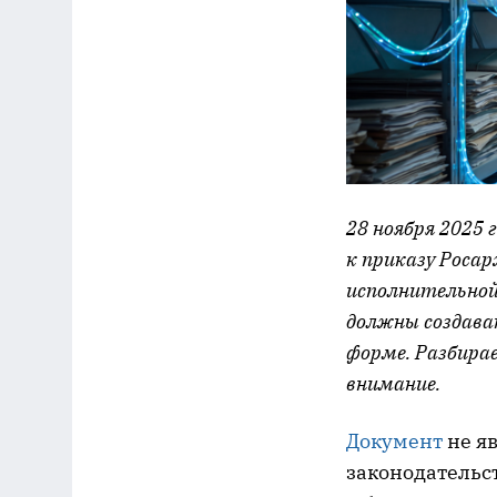
28 ноября 2025 
к приказу Росар
исполнительной
должны создава
форме. Разбира
внимание.
Документ
не я
законодательс