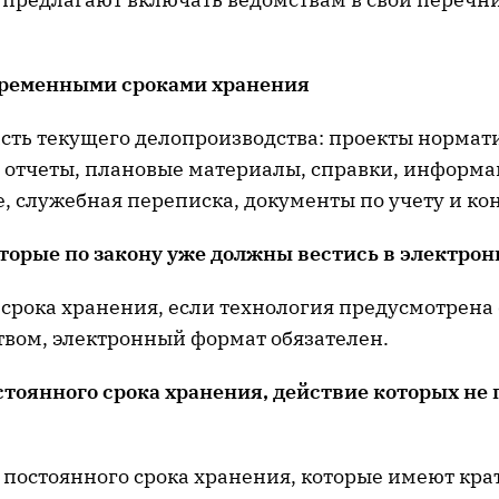
временными сроками хранения
асть текущего делопроизводства: проекты нормат
 отчеты, плановые материалы, справки, информ
, служебная переписка, документы по учету и ко
торые по закону уже должны вестись в электро
 срока хранения, если технология предусмотрен
твом, электронный формат обязателен.
с
тоянного срока хранения,
действие которых не
 постоянного срока хранения, которые имеют кра