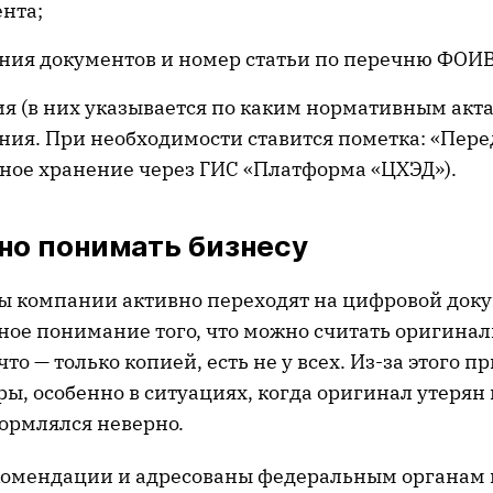
нта;
ения документов и номер статьи по перечню ФОИВ
я (в них указывается по каким нормативным акт
ния. При необходимости ставится пометка: «Пере
ное хранение через ГИС «Платформа «ЦХЭД»).
но понимать бизнесу
ы компании активно переходят на цифровой доку
ное понимание того, что можно считать оригина
что — только копией, есть не у всех. Из-за этого п
ы, особенно в ситуациях, когда оригинал утерян
ормлялся неверно.
комендации и адресованы федеральным органам 