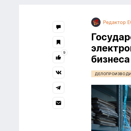
Редактор E
Государ
электрон
9
бизнеса
ДЕЛОПРОИЗВОД