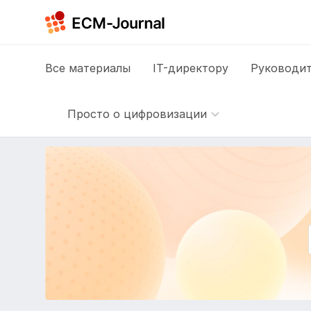
Все
материалы
IT-директору
Руководит
Просто о цифровизации