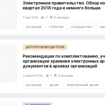
Электронное правительство. Обзор но
квартал 2018 года и немного больше
3
В закладки
7 мая 2018
росархив
события
государство
за
ДЕЛОПРОИЗВОДИТЕЛЮ
Рекомендации по комплектованию, уч
организации хранения электронных а
документов в архивах организаций
1
В закладки
3 апреля 2014
росархив
архив
электронный архив