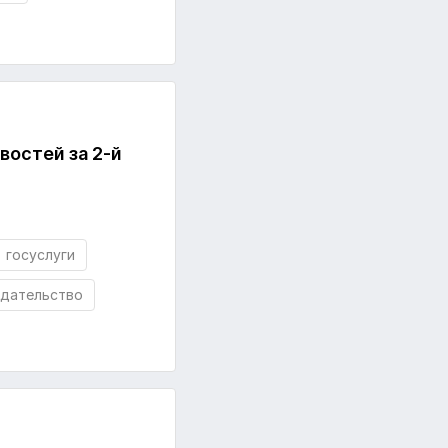
востей за 2-й
госуслуги
одательство