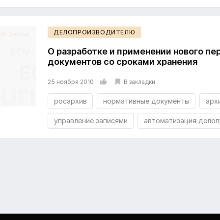
ДЕЛОПРОИЗВОДИТЕЛЮ
О разработке и применении нового пе
документов со сроками хранения
В закладки
25 ноября 2010
росархив
нормативные документы
арх
управление записями
автоматизация дело