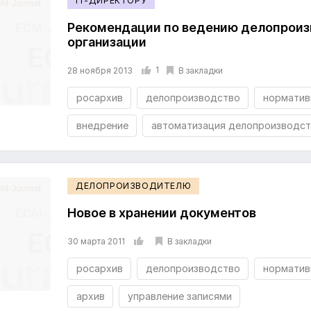
IT-ДИРЕКТОРУ
Рекомендации по ведению делопроиз
организации
1
В закладки
28 ноября 2013
росархив
делопроизводство
норматив
внедрение
автоматизация делопроизводст
ДЕЛОПРОИЗВОДИТЕЛЮ
Новое в хранении документов
В закладки
30 марта 2011
росархив
делопроизводство
норматив
архив
управление записями