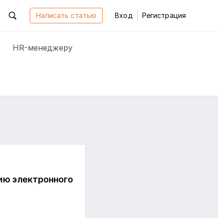
Написать статью
Вход
Регистрация
HR-менеджеру
ию электронного