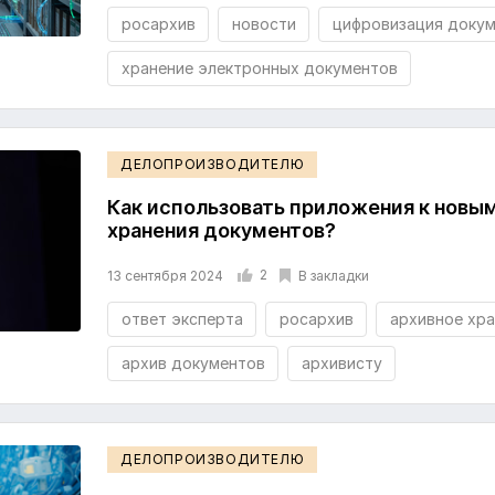
росархив
новости
цифровизация доку
хранение электронных документов
ДЕЛОПРОИЗВОДИТЕЛЮ
Как использовать приложения к новы
хранения документов?
2
В закладки
13 сентября 2024
ответ эксперта
росархив
архивное хра
архив документов
архивисту
ДЕЛОПРОИЗВОДИТЕЛЮ